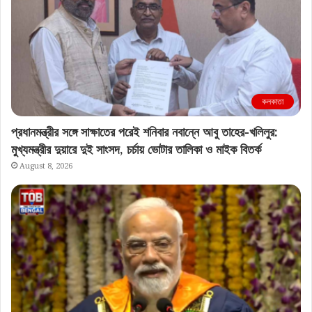
কলকাতা
প্রধানমন্ত্রীর সঙ্গে সাক্ষাতের পরেই শনিবার নবান্নে আবু তাহের-খলিলুর:
মুখ্যমন্ত্রীর দুয়ারে দুই সাংসদ, চর্চায় ভোটার তালিকা ও মাইক বিতর্ক
August 8, 2026