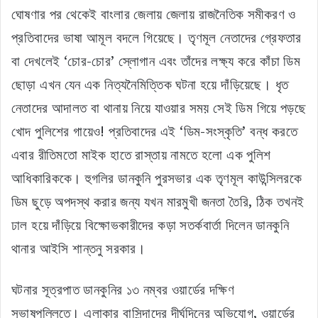
ঘোষণার পর থেকেই বাংলার জেলায় জেলায় রাজনৈতিক সমীকরণ ও
প্রতিবাদের ভাষা আমূল বদলে গিয়েছে। তৃণমূল নেতাদের গ্রেফতার
বা দেখলেই ‘চোর-চোর’ স্লোগান এবং তাঁদের লক্ষ্য করে কাঁচা ডিম
ছোড়া এখন যেন এক নিত্যনৈমিত্তিক ঘটনা হয়ে দাঁড়িয়েছে। ধৃত
নেতাদের আদালত বা থানায় নিয়ে যাওয়ার সময় সেই ডিম গিয়ে পড়ছে
খোদ পুলিশের গায়েও! প্রতিবাদের এই ‘ডিম-সংস্কৃতি’ বন্ধ করতে
এবার রীতিমতো মাইক হাতে রাস্তায় নামতে হলো এক পুলিশ
আধিকারিককে। হুগলির ডানকুনি পুরসভার এক তৃণমূল কাউন্সিলরকে
ডিম ছুড়ে অপদস্থ করার জন্য যখন মারমুখী জনতা তৈরি, ঠিক তখনই
ঢাল হয়ে দাঁড়িয়ে বিক্ষোভকারীদের কড়া সতর্কবার্তা দিলেন ডানকুনি
থানার আইসি শান্তনু সরকার।
ঘটনার সূত্রপাত ডানকুনির ১৩ নম্বর ওয়ার্ডের দক্ষিণ
সুভাষপল্লিতে। এলাকার বাসিন্দাদের দীর্ঘদিনের অভিযোগ, ওয়ার্ডের