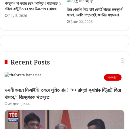
পদত্যাগ না করার চরম ‘শাস্তি’! বারাসতে ২
মহিলা কাউন্সিলরের ঘরে ডিম-পাথর হামলা
ডিম থেরাপি নিয়ে হাই কোর্টে দায়ের জনস্বার্থ
মামলা, চলতি সপ্তাহেই শুনানির সম্ভাবনা
July 5, 2026
June 22, 2026
Recent Posts
কলকাতা
ভবানী ভবনে সিআইডি তলবে সুমিত রায়! “সব রাস্তা ক্যামাক স্ট্রিটে গিয়ে
থামবে,” বিস্ফোরক ঋতব্রত
August 8, 2026