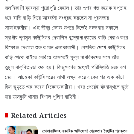
জলনিকাশি ব্যবস্থা পুরোপুরি বেহাল। তার ওপর গত কয়েক সপ্তাহ
ধরে বাড়ি বাড়ি গিয়ে আবর্জনা সংগ্রহ করছেন না পুরসভার
সাফাইকর্মীরা। এই তীব্র ক্ষোভ উগরে দিতেই মঙ্গলবার সকালে
স্থানীয় তৃণমূল কাউন্সিলর দেবাশিস বন্দ্যোপাধ্যায়ের বাড়ি ঘেরাও করে
বিক্ষোভ দেখাতে শুরু করেন এলাকাবাসী। বেগতিক দেখে কাউন্সিলর
বাড়ি থেকে বাইরে বেরিয়ে আসতেই ক্ষুব্ধ নাগরিকদের সঙ্গে তাঁর
তুমুল বাক্‌বিতণ্ডা শুরু হয়। কিছুক্ষণের মধ্যেই পরিস্থিতি চরম রূপ
নেয়। আচমকা কাউন্সিলরের মাথা লক্ষ্য করে একের পর এক কাঁচা
ডিম ছুড়তে শুরু করেন বিক্ষোভকারীরা। খবর পেয়েই ঘটনাস্থলে ছুটে
যায় ডানকুনি থানার বিশাল পুলিশ বাহিনী।
Related Articles
তোলাবাজিসহ একাধিক অভিযোগ! গ্রেফতার নৈহাটির প্রাক্তন