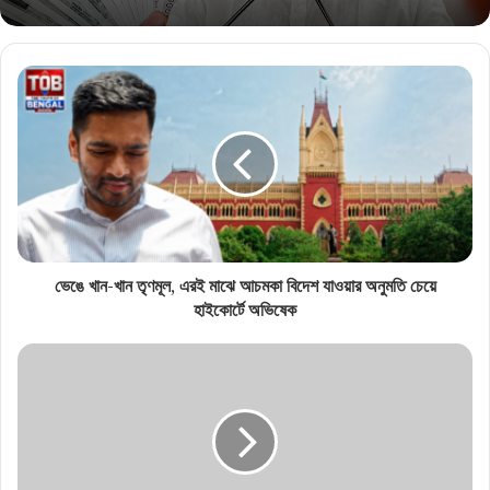
ভেঙে খান-খান তৃণমূল, এরই মাঝে আচমকা বিদেশ যাওয়ার অনুমতি চেয়ে
হাইকোর্টে অভিষেক