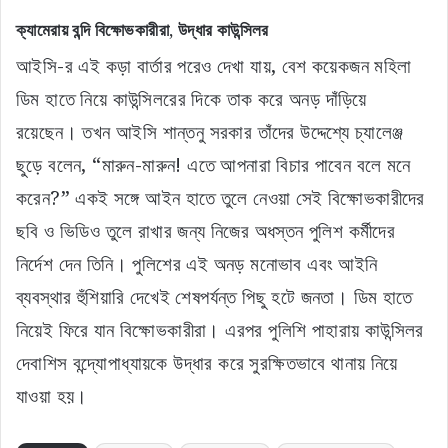
ক্যামেরায় বন্দি বিক্ষোভকারীরা, উদ্ধার কাউন্সিলর
আইসি-র এই কড়া বার্তার পরেও দেখা যায়, বেশ কয়েকজন মহিলা
ডিম হাতে নিয়ে কাউন্সিলরের দিকে তাক করে অনড় দাঁড়িয়ে
রয়েছেন। তখন আইসি শান্তনু সরকার তাঁদের উদ্দেশ্যে চ্যালেঞ্জ
ছুড়ে বলেন, “মারুন-মারুন! এতে আপনারা বিচার পাবেন বলে মনে
করেন?” একই সঙ্গে আইন হাতে তুলে নেওয়া সেই বিক্ষোভকারীদের
ছবি ও ভিডিও তুলে রাখার জন্য নিজের অধস্তন পুলিশ কর্মীদের
নির্দেশ দেন তিনি। পুলিশের এই অনড় মনোভাব এবং আইনি
ব্যবস্থার হুঁশিয়ারি দেখেই শেষপর্যন্ত পিছু হটে জনতা। ডিম হাতে
নিয়েই ফিরে যান বিক্ষোভকারীরা। এরপর পুলিশি পাহারায় কাউন্সিলর
দেবাশিস বন্দ্যোপাধ্যায়কে উদ্ধার করে সুরক্ষিতভাবে থানায় নিয়ে
যাওয়া হয়।