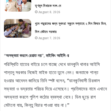
তৃণমূল বিধায়ক সনৎ দে
August 8, 2026
খুদে পড়ুয়াদের জন্য সুখবর! স্কুলে সপ্তাহে ২ দিন মিলবে ডিম,
বিল মেটাবে সরকার
August 7, 2026
“অসভ্যতা করলে রেয়াত নয়”, মাইকিং আইসি-র
পরিস্থিতি হাতের বাইরে চলে যাচ্ছে দেখে ডানকুনি থানার আইসি
শান্তনু সরকার নিজেই মাইক হাতে তুলে নেন। জনতাকে শান্ত
হওয়ার আবেদন জানিয়ে তিনি স্পষ্ট বলেন, “ডানকুনিবাসী চিরকাল
সভ্যতা ও ভদ্রতার পরিচয় দিয়ে এসেছেন। প্রতিবাদের নামে এখানে
অসভ্যতা করলে পুলিশ কঠোর ব্যবস্থা নেবে। ডিম ছুড়ে রাগ
মেটানো যায়, কিন্তু বিচার পাওয়া যায় না।”