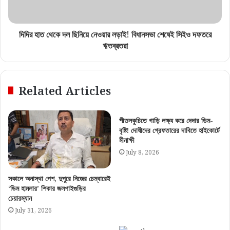
দিদির হাত থেকে দল ছিনিয়ে নেওয়ার লড়াই! বিধানসভা শেষেই সিইও দফতরে
ঋতব্রতরা
Related Articles
শীতলকুচিতে গাড়ি লক্ষ্য করে দেদার ডিম-
বৃষ্টি! দোষীদের গ্রেফতারের দাবিতে হাইকোর্টে
মীনাক্ষী
July 8, 2026
সকালে অনাস্থা পেশ, দুপুরে নিজের চেম্বারেই
‘ডিম হামলার’ শিকার জলপাইগুড়ির
চেয়ারম্যান
July 31, 2026