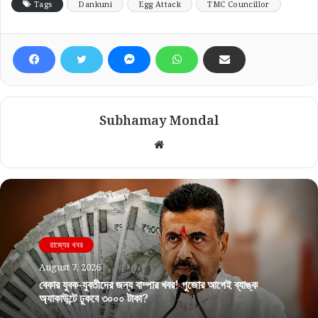
Tags
Dankuni
Egg Attack
TMC Councillor
Subhamay Mondal
Website
রাজ্যের খবর
August 7, 2026
বেকার যুবক-যুবতীদের জন্য বাম্পার খবর! পুজোর আগেই ব্যাঙ্ক
অ্যাকাউন্টে ঢুকবে ৩০০০ টাকা?