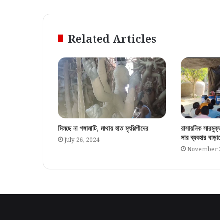
Related Articles
মিলছে না গঙ্গামাটি, মাথায় হাত মৃৎশিল্পীদের
রাসায়নিক সারমুক
সার ব্যবহার বাড়
July 26, 2024
November 3