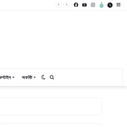
Facebook
YouTube
Instagram
এগিয়ে
X
Si
বাংলা
Switch
Search
ফস্টাইল
অফবিট
skin
for