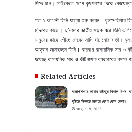
দিতে চান। সাইকেলে চেপে কৃষ্ণনগর থেকে কোয়েম্বাট
গত ৭ আগস্ট তিনি যাত্রা শুরু করেন। বৃহস্পতিবার তি
মন্দিরের কাছে। দু’নম্বর জাতীয় সড়ক ধরে তিনি এগি
মানুষের কাছে পৌঁছে দেবেন মাটি বাঁচানোর বার্তা। মূলত
আহ্বান জানাচ্ছেন তিনি। বারবার রাসায়নিক সার ও ক
যথেচ্ছ রাসায়নিক সার ও কীটনাশক ব্যবহারের বদলে জ
Related Articles
বঙ্গোপসাগরে আবার ঘনীভূত বিশাল বিপদ! ভা
বৃষ্টিতে ভিজতে চলেছে কোন কোন জেলা?
August 9, 2026