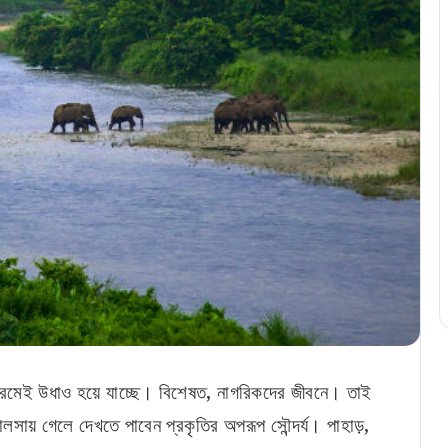
ক্রমেই উধাও হয়ে যাচ্ছে। বিশেষত, নাগরিকদের জীবনে। তাই
সায় গেলে দেখতে পাবেন প্রকৃতির অপরূপ সৌন্দর্য। পাহাড়,