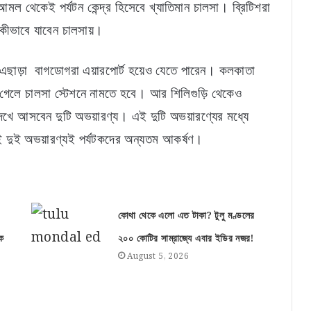
মল থেকেই পর্যটন কেন্দ্র হিসেবে খ্যাতিমান চালসা। ব্রিটিশরা
 কীভাবে যাবেন চালসায়।
। এছাড়া বাগডোগরা এয়ারপোর্ট হয়েও যেতে পারেন। কলকাতা
 গেলে চালসা স্টেশনে নামতে হবে। আর শিলিগুড়ি থেকেও
েখে আসবেন দুটি অভয়ারণ্য। এই দুটি অভয়ারণ্যের মধ্যে
ই দুই অভয়ারণ্যই পর্যটকদের অন্যতম আকর্ষণ।
কোথা থেকে এলো এত টাকা? টুলু মণ্ডলের
ক
২০০ কোটির সাম্রাজ্যে এবার ইডির নজর!
August 5, 2026