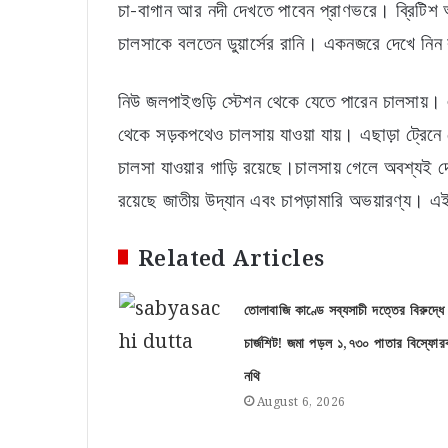
চা-বাগান আর নদী দেখতে পাবেন প্রাণভরে। ব্রিটিশ আ
চালসাকে বলতেন ডুয়ার্সের রানি। একনজরে দেখে নিন
নিউ জলপাইগুড়ি স্টেশন থেকে যেতে পারেন চালসায়
থেকে সড়কপথেও চালসায় যাওয়া যায়। এছাড়া ট্রেনে
চালসা যাওয়ার গাড়ি রয়েছে।চালসায় গেলে অবশ্যই দ
রয়েছে জাতীয় উদ্যান এবং চাপড়ামারি অভয়ারণ্য। এ
Related Articles
তোলাবাজি কাণ্ডে সব্যসাচী দত্তের বিরুদ্ধে
চার্জশিট! জমা পড়ল ১,৭৩০ পাতার বিস্ফোর
নথি
August 6, 2026