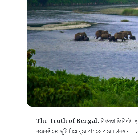
The Truth of Bengal:
নির্জনতা জিনিসটা 
কয়েকদিনের ছুটি নিয়ে ঘুরে আসতে পারেন চালসায়। চাল