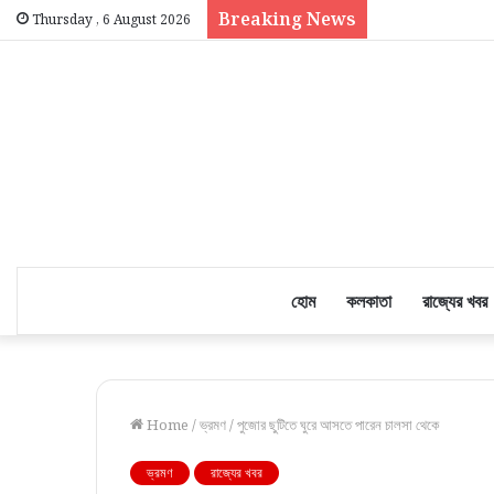
Breaking News
Thursday , 6 August 2026
হোম
কলকাতা
রাজ্যের খবর
Home
/
ভ্রমণ
/
পুজোর ছুটিতে ঘুরে আসতে পারেন চালসা থেকে
ভ্রমণ
রাজ্যের খবর