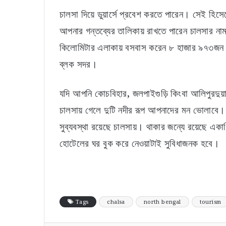
চালসা দিয়ে ডুয়ার্সে প্রবেশ করতে পারেন। সেই হিসে
আপনার গন্তব্যের তালিকায় রাখতে পারেন চালসার নাম
কিলোমিটার এলাকায় বসবাস করেন ৮ হাজার ৯৭৩জন। চ
ব্লক সদর।
যদি আপনি কোচবিহার, জলপাইগুড়ি কিংবা আলিপুরদুয়া
চালসায় গেলে দুটি নদীর রূপ আপনাদের মন ভোলাবে। এ
সুব্যবস্থা রয়েছে চালসায়। থাকার জন্যে রয়েছে এ
হোটেলের ঘর বুক করে নেওয়াটাই সুবিধাজনক হবে।
Tags
chalsa
north bengal
tourism