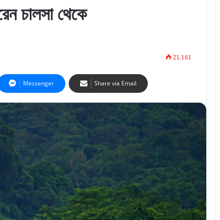
রেন চালসা থেকে
21,161
Messenger
Share via Email