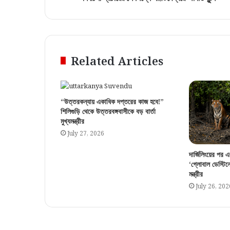
Related Articles
“উত্তরকন্যায় একাধিক দপ্তরের কাজ হবে!”
শিলিগুড়ি থেকে উত্তরবঙ্গবাসীকে বড় বার্তা
মুখ্যমন্ত্রীর
July 27, 2026
দার্জিলিংয়ের পর এব
‘গ্লোবাল ডেস্টিন
মন্ত্রীর
July 26, 202