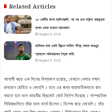
Related Articles
২৫ কোটির ফাপা প্রতিশ্রুতি, পর পর চেক বাউন্স! হুমায়ুনকে
ক্লাব থেকে তাড়াল মহামেডান
August 6, 2026
হাসিনার সঙ্গে একই স্ক্রিনে শাকিব! তীব্র ক্ষোভে ভাঙচুর
প্রাক্তন অধিনায়কের পৈতৃক বাড়ি
August 6, 2026
আগামী বছর এক দিনের বিশ্বকাপ রয়েছে, যেখানে খেলার লক্ষ্য
রাখছেন রোহিত ও কোহলি। তবে এর জন্য ধারাবাহিকভাবে রান
করতে হবে বলে ভারতীয় ক্রিকেট বোর্ড নির্দেশ দিয়েছে। সাম্প্রতিক
সিরিজগুলিতে তাঁরা ভাল ফর্মে ছিলেন। বিশেষ করে কোহলি। তাঁর