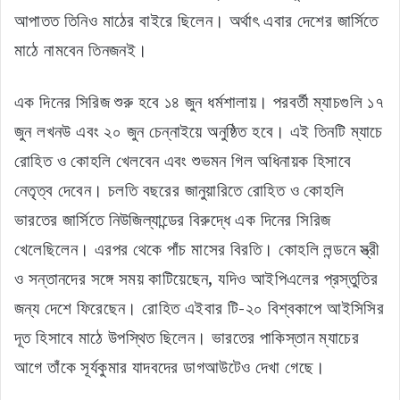
আপাতত তিনিও মাঠের বাইরে ছিলেন। অর্থাৎ এবার দেশের জার্সিতে
মাঠে নামবেন তিনজনই।
এক দিনের সিরিজ শুরু হবে ১৪ জুন ধর্মশালায়। পরবর্তী ম্যাচগুলি ১৭
জুন লখনউ এবং ২০ জুন চেন্নাইয়ে অনুষ্ঠিত হবে। এই তিনটি ম্যাচে
রোহিত ও কোহলি খেলবেন এবং শুভমন গিল অধিনায়ক হিসাবে
নেতৃত্ব দেবেন। চলতি বছরের জানুয়ারিতে রোহিত ও কোহলি
ভারতের জার্সিতে নিউজিল্যান্ডের বিরুদ্ধে এক দিনের সিরিজ
খেলেছিলেন। এরপর থেকে পাঁচ মাসের বিরতি। কোহলি লন্ডনে স্ত্রী
ও সন্তানদের সঙ্গে সময় কাটিয়েছেন, যদিও আইপিএলের প্রস্তুতির
জন্য দেশে ফিরেছেন। রোহিত এইবার টি-২০ বিশ্বকাপে আইসিসির
দূত হিসাবে মাঠে উপস্থিত ছিলেন। ভারতের পাকিস্তান ম্যাচের
আগে তাঁকে সূর্যকুমার যাদবদের ডাগআউটেও দেখা গেছে।