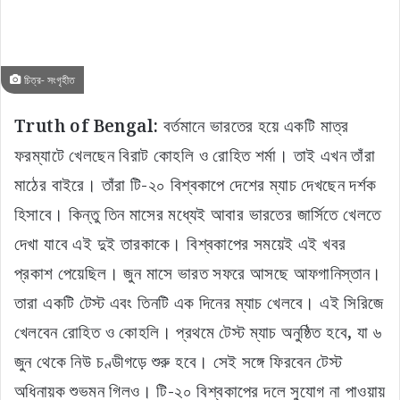
চিত্র- সংগৃহীত
Truth of Bengal:
বর্তমানে ভারতের হয়ে একটি মাত্র
ফরম্যাটে খেলছেন বিরাট কোহলি ও রোহিত শর্মা। তাই এখন তাঁরা
মাঠের বাইরে। তাঁরা টি-২০ বিশ্বকাপে দেশের ম্যাচ দেখছেন দর্শক
হিসাবে। কিন্তু তিন মাসের মধ্যেই আবার ভারতের জার্সিতে খেলতে
দেখা যাবে এই দুই তারকাকে। বিশ্বকাপের সময়েই এই খবর
প্রকাশ পেয়েছিল। জুন মাসে ভারত সফরে আসছে আফগানিস্তান।
তারা একটি টেস্ট এবং তিনটি এক দিনের ম্যাচ খেলবে। এই সিরিজে
খেলবেন রোহিত ও কোহলি। প্রথমে টেস্ট ম্যাচ অনুষ্ঠিত হবে, যা ৬
জুন থেকে নিউ চণ্ডীগড়ে শুরু হবে। সেই সঙ্গে ফিরবেন টেস্ট
অধিনায়ক শুভমন গিলও। টি-২০ বিশ্বকাপের দলে সুযোগ না পাওয়ায়