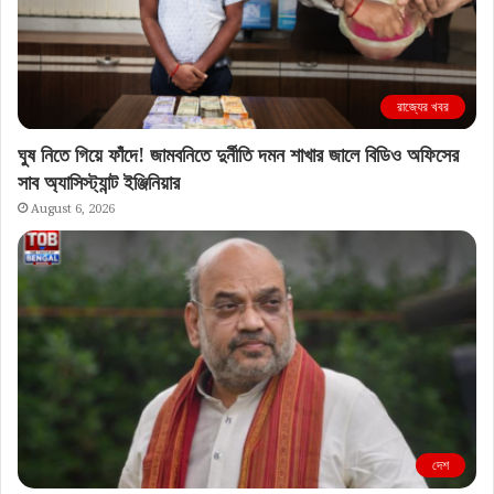
রাজ্যের খবর
ঘুষ নিতে গিয়ে ফাঁদে! জামবনিতে দুর্নীতি দমন শাখার জালে বিডিও অফিসের
সাব অ্যাসিস্ট্যান্ট ইঞ্জিনিয়ার
August 6, 2026
দেশ