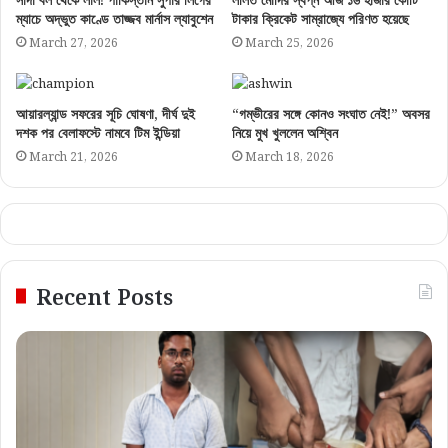
ম্যাচে অদ্ভুত কাণ্ডে তাজ্জব মার্নাস ল্যাবুশেন
টাকার ক্রিকেট সাম্রাজ্যে পরিণত হয়েছে
March 27, 2026
March 25, 2026
আয়ারল্যান্ড সফরের সূচি ঘোষণা, দীর্ঘ দুই
“গম্ভীরের সঙ্গে কোনও সংঘাত নেই!” অবসর
দশক পর বেলাফস্টে নামবে টিম ইন্ডিয়া
নিয়ে মুখ খুললেন অশ্বিন
March 21, 2026
March 18, 2026
Recent Posts