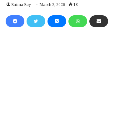
Raima Roy
March 2, 2026
18