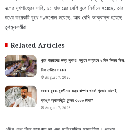
দলের মুখপাত্রের দাবি, ৬১ হাজারের বেশি বুথে নির্বাচন হয়েছে, তার
মধ্যে কয়েকটি বুথে গণ্ডগোল হয়েছে, আর বেশি আক্রান্ত হয়েছে
তৃণমূলকর্মীরা।
Related Articles
খুদে পড়ুয়াদের জন্য সুখবর! স্কুলে সপ্তাহে ২ দিন মিলবে ডিম,
বিল মেটাবে সরকার
August 7, 2026
বেকার যুবক-যুবতীদের জন্য বাম্পার খবর! পুজোর আগেই
ব্যাঙ্ক অ্যাকাউন্টে ঢুকবে ৩০০০ টাকা?
August 7, 2026
এদিন বেশ কিছু জায়গায় তাণ্ডব চালিয়েছিল দুষ্কৃতীরা। প্রশ্ন