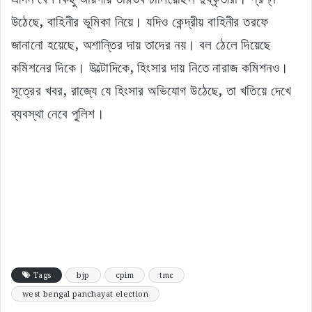
উঠেছে, বাহিনীর ভূমিকা নিয়ে। যদিও কেন্দ্রীয় বাহিনীর তরফে
জানানো হয়েছে, অশান্তির দায় তাদের নয়। বল ঠেলে দিয়েছে
কমিশনের দিকে। উল্টোদিকে, হিংসার দায় নিতে নারাজ কমিশনও।
সূত্রের খবর, রাজ্যে যে হিংসার অভিযোগ উঠেছে, তা খতিয়ে দেখে
ব্যবস্থা নেবে পুলিশ।
Tags
bjp
cpim
tmc
west bengal panchayat election