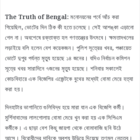
The Truth of Bengal:
মনোনয়নের পর্বে আঁচ করা
গিয়েছিল, ভোটের দিন ঠিক কী হতে চলেছে। সেই আশঙ্কা এড়ানো
গেল না। অবশেষে রক্তাক্ত হল গণতন্ত্রের উৎসবে। ক্ষমতাদখলের
লড়াইয়ে বলি হলেন বেশ কয়েকজন। পুলিশ সূত্রের খবর, পঞ্চায়েত
ভোটে দুপুর পর্যন্ত মৃত্যু হয়েছে ১৪ জনের। যদিও নির্বাচন কমিশন
সূত্রে খবর সারাদিনে ৭জনের মৃত্যু হয়েছে। শনিবার সকালেই
কোচবিহারে এক বিজেপির এজেন্টকে বুথের মধ্যেই বোমা মেরে হত্যা
করা হয়।
দিনহাটার ভাগানিতে গুলিবিদ্ধ হয়ে মারা যান এক বিজেপি কর্মী।
মুর্শিদাবাদের লালগোলায় বোমা মেরে খুন করা হয় এক সিপিএম
কর্মীকে। এ ছাড়া বেশ কিছু জায়গা থেকে বোমাবাজি ছবি উঠে
আসে। বিরোধীদের দাবিকে অবশ্য উড়িয়ে দিয়েছে তৃণমূল নেতৃত্ব।