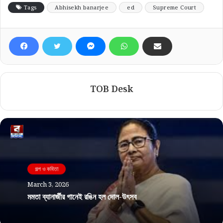
Tags
Abhisekh banarjee
ed
Supreme Court
TOB Desk
গল্প ও কবিতা
March 3, 2026
মমতা ব্যানার্জীর গানেই রঙিন হল দোল-উৎসব