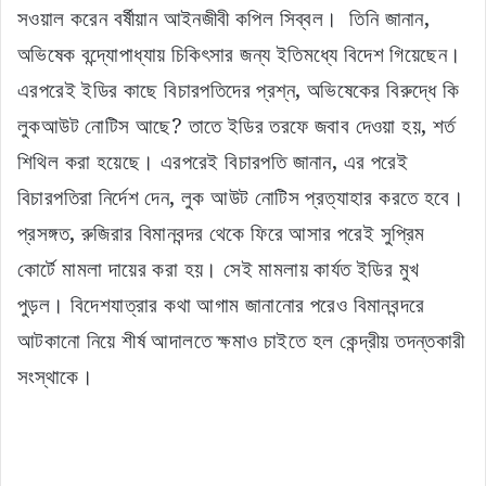
সওয়াল করেন বর্ষীয়ান আইনজীবী কপিল সিব্বল। তিনি জানান,
অভিষেক বন্দ্যোপাধ্যায় চিকিৎসার জন্য ইতিমধ্যে বিদেশ গিয়েছেন।
এরপরেই ইডির কাছে বিচারপতিদের প্রশ্ন, অভিষেকের বিরুদ্ধে কি
লুকআউট নোটিস আছে? তাতে ইডির তরফে জবাব দেওয়া হয়, শর্ত
শিথিল করা হয়েছে। এরপরেই বিচারপতি জানান, এর পরেই
বিচারপতিরা নির্দেশ দেন, লুক আউট নোটিস প্রত্যাহার করতে হবে।
প্রসঙ্গত, রুজিরার বিমানবন্দর থেকে ফিরে আসার পরেই সুপ্রিম
কোর্টে মামলা দায়ের করা হয়। সেই মামলায় কার্যত ইডির মুখ
পুড়ল। বিদেশযাত্রার কথা আগাম জানানোর পরেও বিমানবন্দরে
আটকানো নিয়ে শীর্ষ আদালতে ক্ষমাও চাইতে হল কেন্দ্রীয় তদন্তকারী
সংস্থাকে।