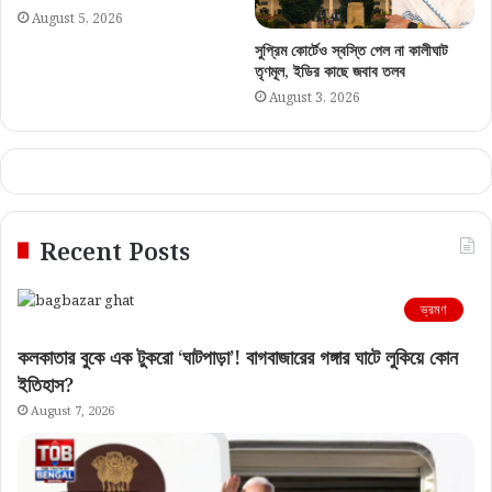
August 5, 2026
সুপ্রিম কোর্টেও স্বস্তি পেল না কালীঘাট
তৃণমূল, ইডির কাছে জবাব তলব
August 3, 2026
Recent Posts
ভ্রমণ
কলকাতার বুকে এক টুকরো ‘ঘাটপাড়া’! বাগবাজারের গঙ্গার ঘাটে লুকিয়ে কোন
ইতিহাস?
August 7, 2026