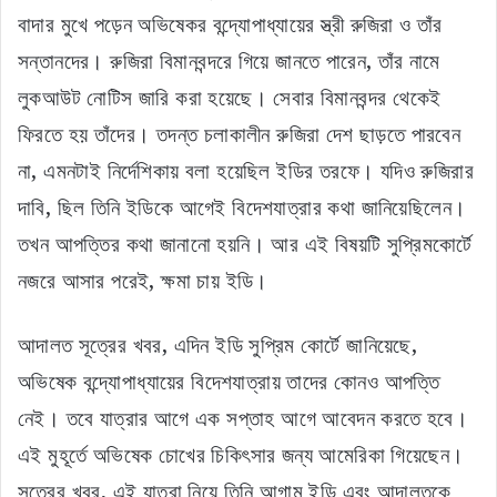
বাদার মুখে পড়েন অভিষেকর বন্দ্যোপাধ্যায়ের স্ত্রী রুজিরা ও তাঁর
সন্তানদের। রুজিরা বিমানবন্দরে গিয়ে জানতে পারেন, তাঁর নামে
লুকআউট নোটিস জারি করা হয়েছে। সেবার বিমানবন্দর থেকেই
ফিরতে হয় তাঁদের। তদন্ত চলাকালীন রুজিরা দেশ ছাড়তে পারবেন
না, এমনটাই নির্দেশিকায় বলা হয়েছিল ইডির তরফে। যদিও রুজিরার
দাবি, ছিল তিনি ইডিকে আগেই বিদেশযাত্রার কথা জানিয়েছিলেন।
তখন আপত্তির কথা জানানো হয়নি। আর এই বিষয়টি সুপ্রিমকোর্টে
নজরে আসার পরেই, ক্ষমা চায় ইডি।
আদালত সূত্রের খবর, এদিন ইডি সুপ্রিম কোর্টে জানিয়েছে,
অভিষেক বন্দ্যোপাধ্যায়ের বিদেশযাত্রায় তাদের কোনও আপত্তি
নেই। তবে যাত্রার আগে এক সপ্তাহ আগে আবেদন করতে হবে।
এই মুহূর্তে অভিষেক চোখের চিকিৎসার জন্য আমেরিকা গিয়েছেন।
সূত্রের খবর, এই যাত্রা নিয়ে তিনি আগাম ইডি এবং আদালতকে