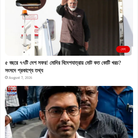
দেশ
৫ বছরে ৭৭টি দেশ সফর! মোদির বিদেশযাত্রায় মোট কত কোটি খরচ?
সংসদে প্রকাশ্যে তথ্য
August 7, 2026