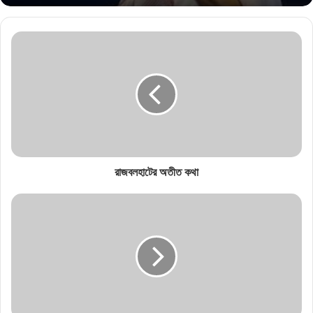
রাজবলহাটের অতীত কথা