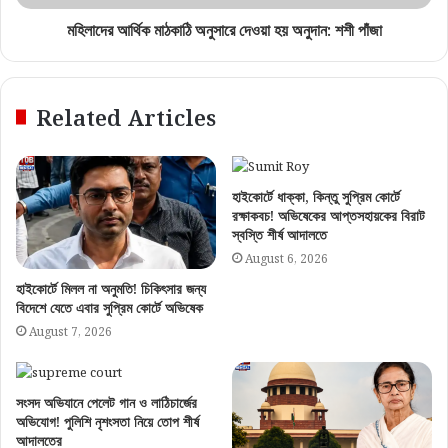
মহিলাদের আর্থিক মাঠকাঠি অনুসারে দেওয়া হয় অনুদান: শশী পাঁজা
Related Articles
হাইকোর্টে ধাক্কা, কিন্তু সুপ্রিম কোর্টে
রক্ষাকবচ! অভিষেকের আপ্তসহায়কের বিরাট
স্বস্তি শীর্ষ আদালতে
August 6, 2026
হাইকোর্টে মিলল না অনুমতি! চিকিৎসার জন্য
বিদেশে যেতে এবার সুপ্রিম কোর্টে অভিষেক
August 7, 2026
সংসদ অভিযানে পেলেট গান ও লাঠিচার্জের
অভিযোগ! পুলিশি নৃশংসতা নিয়ে তোপ শীর্ষ
আদালতের