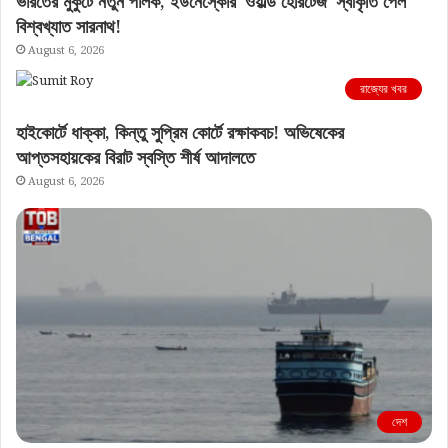
ভারতের মুকুটে নতুন পালক, ইউনেস্কোর ‘ওয়ার্ল্ড হেরিটেজ’ স্বীকৃতি পেল
বিশ্বখ্যাত সারনাথ!
August 6, 2026
রাজ্যের খবর
হাইকোর্টে ধাক্কা, কিন্তু সুপ্রিম কোর্টে রক্ষাকবচ! অভিষেকের
আপ্তসহায়কের বিরাট স্বস্তি শীর্ষ আদালতে
August 6, 2026
দেশ