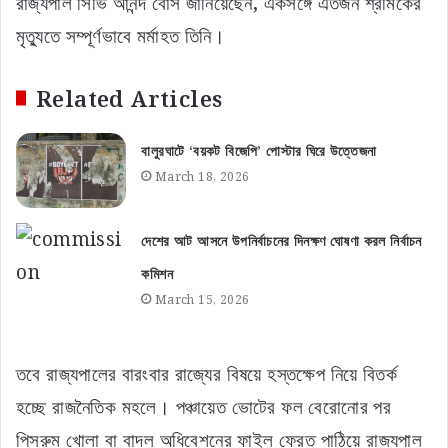
রাজ্যপাল সিভি আনন্দ বোস জানিয়েছেন, একসঙ্গে এতজন শ্রমিকের
মৃত্যুতে সম্পূর্ণভাবে মর্মাহত তিনি।
Related Articles
বালুরঘাটে ‘বয়কট বিজেপি’ পোস্টার ঘিরে উত্তেজনা
March 18, 2026
দেশের আট আসনে উপনির্বাচনের দিনক্ষণ ঘোষণা করল নির্বাচন
কমিশন
March 15, 2026
তবে রাজ্যপালের বারংবার রাজ্যের বিষয়ে হস্তক্ষেপ নিয়ে বিতর্ক
হচ্ছে রাজনৈতিক মহলে। পঞ্চায়েত ভোটের ফল বেরোনোর পর
পিসরুম খোলা বা বাদল অধিবেশনের ফাইল ফেরত পাঠিয়ে রাজ্যপাল