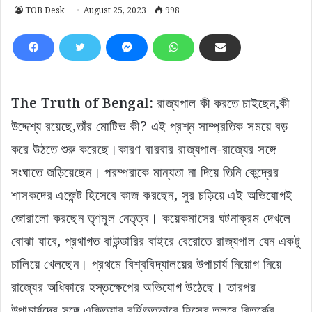
TOB Desk
August 25, 2023
998
The Truth of Bengal:
রাজ্যপাল কী করতে চাইছেন,কী
উদ্দেশ্য রয়েছে,তাঁর মোটিভ কী? এই প্রশ্ন সাম্প্রতিক সময়ে বড়
করে উঠতে শুরু করেছে।কারণ বারবার রাজ্যপাল-রাজ্যের সঙ্গে
সংঘাতে জড়িয়েছেন। পরম্পরাকে মান্যতা না দিয়ে তিনি কেন্দ্রের
শাসকদের এজেন্ট হিসেবে কাজ করছেন, সুর চড়িয়ে এই অভিযোগই
জোরালো করছেন তৃণমূল নেতৃত্ব। কয়েকমাসের ঘটনাক্রম দেখলে
বোঝা যাবে, প্রথাগত বাউন্ডারির বাইরে বেরোতে রাজ্যপাল যেন একটু
চালিয়ে খেলছেন। প্রথমে বিশ্ববিদ্যালয়ের উপাচার্য নিয়োগ নিয়ে
রাজ্যের অধিকারে হস্তক্ষেপের অভিযোগ উঠেছে। তারপর
উপাচার্যদের সঙ্গে এক্তিয়ার বর্হিভূতভাবে হিসেব তলবে বিতর্কের