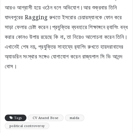
আরও আগ্রাসী হয়ে ওঠেন বলে অভিযোগ।আর শুক্রবার তিনি
যাদবপুরের Ragging রুখতে ইসরোর চেয়ারম্যানকে ফোন করে
সাড়া ফেলার চেষ্টা করেন।প্রযুক্তির ব্যবহারে শিক্ষাঙ্গনে ব়্যাগিং বন্ধ
করার কোনও উপায় রয়েছে কি না, তা নিয়েও আলোচনা করেন তিনি।
এখানেই শেষ নয়, প্রযুক্তির সাহায্যে র‍্যাগিং রুখতে হায়দরাবাদের
অ্যাডরিন সংস্থার সঙ্গেও যোগাযোগ করেন রাজ্যপাল সি ভি আনন্দ
বোস।
Tags
CV Anand Bose
malda
political controversy