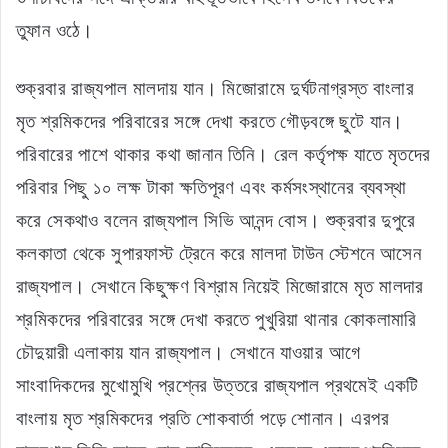
তুফান ওঠে।
শুক্রবার রাজ্যপাল মালদায় যান। মিজোরামে দুর্ঘটনাগ্রস্ত বাংলার
মৃত শ্রমিকদের পরিবারের সঙ্গে দেখা করতে গৌড়বঙ্গে ছুটে যান।
পরিবারের পাশে থাকার কথা জানান তিনি। রেল কর্তৃপক্ষ যাতে মৃতদের
পরিবার পিছু ১০ লক্ষ টাকা ক্ষতিপূরণ এবং কর্মসংস্থানের ব্যবস্থা
করে সেকথাও বলেন রাজ্যপাল সিভি আনন্দ বোস। শুক্রবার দুপুরে
কলকাতা থেকে সুপারফাস্ট ট্রেনে করে মালদা টাউন স্টেশনে আসেন
রাজ্যপাল। সেখানে কিছুক্ষণ বিশ্রাম নিয়েই মিজোরামে মৃত মালদার
শ্রমিকদের পরিবারের সঙ্গে দেখা করতে পুখুরিয়া থানার কোকলামারি
চৌদুয়ারী এলাকায় যান রাজ্যপাল। সেখানে যাওয়ার আগে
সাংবাদিকদের মুখোমুখি প্রশ্নের উত্তরে রাজ্যপাল প্রথমেই একটি
বাংলায় মৃত শ্রমিকদের প্রতি শোকবার্তা পড়ে শোনান। এরপর