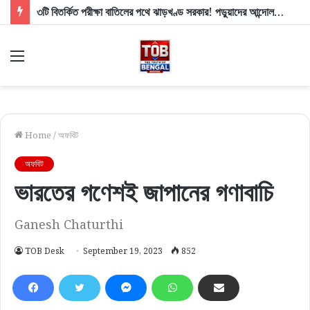
৩টি বিতর্কিত পরীক্ষা বাতিলের পথে ঝাড়খণ্ড সরকার! পড়ুয়াদের আন্দোলনের তোপে ব্যাকফুটে মুখ্যমন্ত্রী সোরেন
Menu
Home
/
অফবিট
অফবিট
ভারতের গণেশই জাপানের গণাবাচি
Ganesh Chaturthi
TOB Desk
September 19, 2023
852