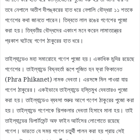
তবে নেপালে অতীশ দীপঙ্করের হাত ধরে নেপালি বৌদ্ধরা ১১ শতকে
গণেশের কথা জানতে পারেন। তিব্বতে লাল রঙের গণেশের পুজো
করা হয়। তিব্বতীয় বৌদ্ধদের একাংশ মনে করেন লামাতন্ত্রের
প্রকাশ ঘটেছে গণেশ ঠাকুরের হাত ধরে।
তাইল্যান্ডেও মহা সমারোহে গণেশ পুজো হয়। একাধিক মন্দির রয়েছে
গণেশের। তাইল্যান্ডে বিঘ্নহর্তা রূপে পূজিত হন ফ্রা ফিকানেত
(Phra Phikanet) নামক দেবতা। এরসঙ্গে মিল পাওয়া যায়
গণেশ ঠাকুরের। একইভাবে তাইল্যান্ডে হস্তিমুখ দেবতারও পুজো
করা হয়। তাইল্যান্ডেও ব্যবসা শুরুর আগে গণেশ ঠাকুরের পুজো করা
হয়। তাইল্যান্ডে গণেশকে শিল্পকলার দেবতা হিসাবে মানা হয়। তাই
তাইল্যান্ডের ডিপার্টমেন্ট অফ ফাইন আর্টসের লোগোতে রয়েছে
গণেশ। ভারতে যে সময় গণেশ চতুর্থী পালন করা হয় প্রায় সেই