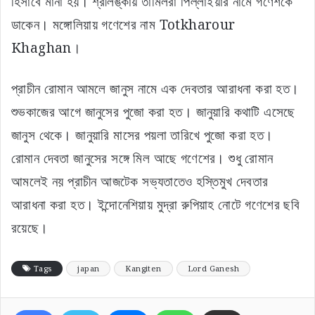
হিসাবে মানা হয়। শ্রীলঙ্কায় তামিলরা পিল্লাইয়ার নামে গণেশকে
ডাকেন। মঙ্গোলিয়ায় গণেশের নাম Totkharour
Khaghan।
প্রাচীন রোমান আমলে জানুস নামে এক দেবতার আরাধনা করা হত।
শুভকাজের আগে জানুসের পুজো করা হত। জানুয়ারি কথাটি এসেছে
জানুস থেকে। জানুয়ারি মাসের পয়লা তারিখে পুজো করা হত।
রোমান দেবতা জানুসের সঙ্গে মিল আছে গণেশের। শুধু রোমান
আমলেই নয় প্রাচীন আজটেক সভ্যতাতেও হস্তিমুখ দেবতার
আরাধনা করা হত। ইন্দোনেশিয়ায় মুদ্রা রুপিয়াহ নোটে গণেশের ছবি
রয়েছে।
Tags
japan
Kangiten
Lord Ganesh