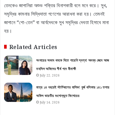
তেনকেও জাপানিরা অশুভ শক্তির বিনাশকারী বলে মনে করে। সুখ,
সমৃদ্ধির কামনায় সিদ্ধিদাতা গণেশের আরাধনা করা হয়। তেমনই
জাপানে “শো-তেন” বা আর্যদেবকে সুখ সমৃদ্ধির দেবতা হিসাবে মানা
হয়।
Related Articles
সংসারের অভাব থমকে দিতে পারেনি স্বপ্ন! অদম্য জেদে আজ
তহসিল অফিসের শীর্ষ পদে মীনাক্ষী
July 22, 2026
মাত্র ১৪ বছরেই স্টার্টআপের মালিক! বুর্জ খলিফার ১৪১ তলায়
অফিস ভারতীয় বংশোদ্ভূত কিশোরের
July 14, 2026