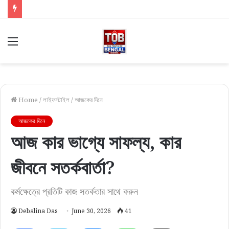
Menu
Home
/
লাইফস্টাইল
/
আজকের দিনে
আজকের দিনে
আজ কার ভাগ্যে সাফল্য, কার
জীবনে সতর্কবার্তা?
কর্মক্ষেত্রে প্রতিটি কাজ সতর্কতার সাথে করুন
Debalina Das
June 30, 2026
41