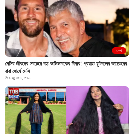
খেলা
মেসির জীবনের সবচেয়ে বড় অভিভাবকের বিদায়! প্রয়াত ফুটবলের জাদুকরের
বাবা হোর্হে মেসি
August 8, 2026