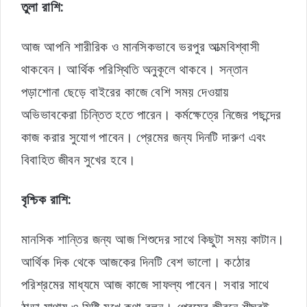
তুলা রাশি:
আজ আপনি শারীরিক ও মানসিকভাবে ভরপুর আত্মবিশ্বাসী
থাকবেন। আর্থিক পরিস্থিতি অনুকূলে থাকবে। সন্তান
পড়াশোনা ছেড়ে বাইরের কাজে বেশি সময় দেওয়ায়
অভিভাবকেরা চিন্তিত হতে পারেন। কর্মক্ষেত্রে নিজের পছন্দের
কাজ করার সুযোগ পাবেন। প্রেমের জন্য দিনটি দারুণ এবং
বিবাহিত জীবন সুখের হবে।
বৃশ্চিক রাশি:
মানসিক শান্তির জন্য আজ শিশুদের সাথে কিছুটা সময় কাটান।
আর্থিক দিক থেকে আজকের দিনটি বেশ ভালো। কঠোর
পরিশ্রমের মাধ্যমে আজ কাজে সাফল্য পাবেন। সবার সাথে
ঠান্ডা মাথায় ও মিষ্টি মুখে কথা বলুন। প্রেমের জীবনে শীঘ্রই