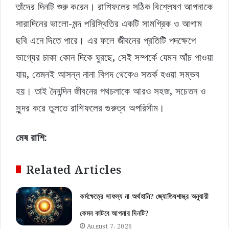
তাঁদের দিনটি শুরু করেন। রাশিফলের সঠিক বিশ্লেষণ আপনাকে
সারাদিনের ভালো-মন্দ পরিস্থিতির একটি সামগ্রিক ও আগাম
ছবি এনে দিতে পারে। এর ফলে জীবনের প্রতিটি পদক্ষেপে
ভাগ্যের চাকা কোন দিকে ঘুরছে, সেই সম্পর্কে যেমন আঁচ পাওয়া
যায়, তেমনই আসন্ন নানা বিপদ থেকেও সতর্ক হওয়া সম্ভব
হয়। তাই দৈনন্দিন জীবনের পথচলাকে আরও সহজ, সচেতন ও
সুন্দর করে তুলতে রাশিফলের গুরুত্ব অপরিসীম।
মেষ রাশি:
Related Articles
কর্মক্ষেত্রে সাফল্য না অর্থহানি? জ্যোতিষশাস্ত্র অনুযায়ী
কেমন কাটবে আপনার দিনটি?
August 7, 2026