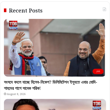
Recent Posts
দেশ
সংসদে বদলে যাচ্ছে হিসেব-নিকেশ? ডিলিমিটেশন ইস্যুতে এবার মোদি-
শাহদের পাশে সাবেক শরিক!
August 8, 2026