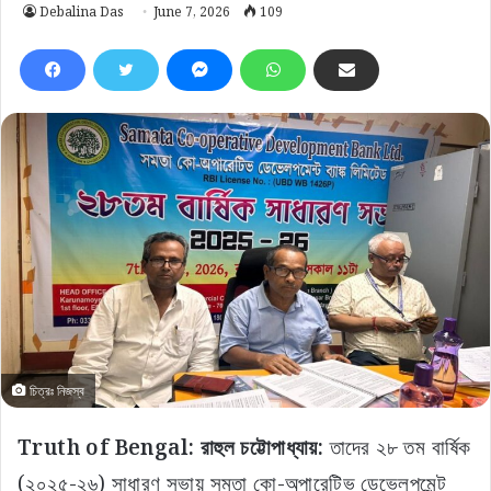
Debalina Das
June 7, 2026
109
চিত্রঃ নিজস্ব
Truth of Bengal: রাহুল চট্টোপাধ্যায়:
তাদের ২৮ তম বার্ষিক
(২০২৫-২৬) সাধারণ সভায় সমতা কো-অপারেটিভ ডেভেলপমেন্ট