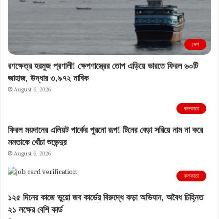
দেশ
রণক্ষেত্র হরমুজ প্রণালী! ক্ষেপণাস্ত্রের তোপ এড়িয়ে ভারতে ফিরল ৬০টি
জাহাজ, উদ্ধার ৩,৯৭২ নাবিক
August 6, 2026
কলকাতা
ফিরল ময়দানের এলিয়ট পার্কের পুরনো রূপ! টিনের বেড়া সরিয়ে নাম না করে
মমতাকে খোঁচা শুভেন্দুর
August 6, 2026
কলকাতা
১২৫ দিনের কাজে ভুয়ো জব কার্ডের বিরুদ্ধে কড়া অভিযান, অবৈধ চিহ্নিত
২১ লক্ষের বেশি কার্ড