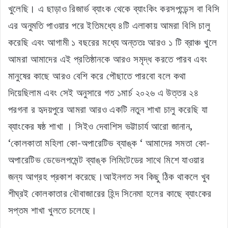
খুলেছি। এ ছাড়াও রিজার্ভ ব্যাংক থেকে ব্যাংকিং করসপন্ডেন্স বা বিসি
এর অনুমতি পাওয়ার পরে ইতিমধ্যে ৪টি এলাকায় আমরা বিসি চালু
করেছি এবং আগামী ১ বছরের মধ্যে অন্ততঃ আরও ১ টি ব্রাঞ্চ খুলে
আমরা আমাদের এই প্রতিষ্ঠানকে আরও সমৃদ্ধ করতে পারব এবং
মানুষের কাছে আরও বেশি করে পৌছাতে পারবো বলে কথা
দিয়েছিলাম এবং সেই অনুসারে গত ১মার্চ ২০২৬ এ উত্তর ২৪
পরগনা র হৃদয়পুরে আমরা আরও একটি নতুন শাখা চালু করেছি যা
ব্যাংকের ষষ্ঠ শাখা । সিইও দেবাশিস ভট্টাচার্য আরো জানান,
‘কোলকাতা মহিলা কো-অপারেটিভ ব্যাঙ্ক ‘ আমাদের সমতা কো-
অপারেটিভ ডেভেলপমেন্ট ব্যাঙ্ক লিমিটেডের সাথে মিশে যাওয়ার
জন্য আগ্রহ প্রকাশ করেছে।আইনগত সব কিছু ঠিক থাকলে খুব
শীঘ্রই কোলকাতার বৌবাজারের হিন্দ সিনেমা হলের কাছে ব্যাংকের
সপ্তম শাখা খুলতে চলেছে।