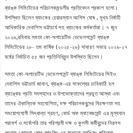
ব্যাঙ্ক লিমিটেডের পরিচালকমন্ডলীর প্রতিবেদন প্রকাশ হলো।
উপস্থিত ছিলেন ব্যাংকের চেয়ারম্যান আশিস ঘোষ , মুখ্য নির্বাহী
আধিকারিক দেবাশিস ভট্টাচার্য সহ ব্যাংকের কর্মকর্তারা। ৭ জুন
২০২৬,রবিবার সমতা কো-অপারেটিভ ডেভেলপমেন্ট ব্যাঙ্ক
লিমিটেডের ২৮- তম বার্ষিক (২০২৫-২৬) সাধারণ সভায় ২০২৬-২৭
বর্ষের নির্বাচিত ৫৫ জন প্রতিনিধিবৃন্দ উপস্থিত ছিলেন।
সমতা কো-অপারেটিভ ডেভেলপমেন্ট ব্যাঙ্ক লিমিটেডের সিইও
দেবাশিস ভট্টাচার্য জানান, ব্যাঙ্ক-এর সাফল্যের চাবিকাঠি হল
ব্যাঙ্কের প্রতি সদস্যদের ও উপভোক্তাদের প্রভুত আস্থা এবং
তাদের ঐকান্তিক সহযোগিতা, দক্ষ পরিচালকবৃন্দের বিচক্ষণতা সহ
সময়োপযোগী সিদ্ধান্ত গ্রহণ, বোর্ড অফ ম্যানেজমেন্ট এর মূল্যবান
পরামর্শ ও সর্বোপরি তার পরিশ্রমী দক্ষ ও কুশলী কর্মীবৃন্দের নিরলস
প্রয়াস।আমরা কোর ব্যাংকিং এর মাধ্যমে ব্যাঙ্কিং পরিষেবা