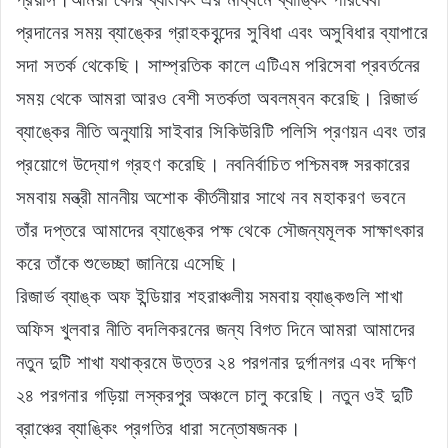
প্রদানের সময় ব্যাঙ্কের গ্রাহকবৃন্দের সুবিধা এবং অসুবিধার ব্যাপারে
সদা সতর্ক থেকেছি। সাম্প্রতিক কালে এটিএম পরিসেবা প্রবর্তনের
সময় থেকে আমরা আরও বেশী সতর্কতা অবলম্বন করেছি। রিজার্ভ
ব্যাঙ্কের নীতি অনুযায়ি সাইবার সিকিউরিটি পলিসি প্রণয়ন এবং তার
প্রয়োগে উদ্যোগ গ্রহণ করেছি। নবনির্বাচিত পশ্চিমবঙ্গ সরকারের
সমবায় মন্ত্রী মাননীয় অশোক কীর্তনীয়ার সাথে নব মহাকরণ ভবনে
তাঁর দপ্তরে আমাদের ব্যাঙ্কের পক্ষ থেকে সৌজন্যমূলক সাক্ষাৎকার
করে তাঁকে শুভেচ্ছা জানিয়ে এসেছি।
রিজার্ভ ব্যাঙ্ক অফ ইন্ডিয়ার শহরাঞ্চলীয় সমবায় ব্যাঙ্কগুলি শাখা
অফিস খুলবার নীতি বদলিকরনের জন্য বিগত দিনে আমরা আমাদের
নতুন দুটি শাখা যথাক্রমে উত্তর ২৪ পরগনার দুর্গানগর এবং দক্ষিণ
২৪ পরগনার গড়িয়া লস্করপুর অঞ্চলে চালু করেছি। নতুন ওই দুটি
ব্রাঞ্চের ব্যাঙ্কিং প্রগতির ধারা সন্তোষজনক।