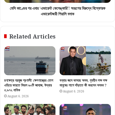
মেসি কাণ্ডের পর এবার ‘এভারেস্ট কেলেঙ্কারি’! অরূপের বিরুদ্ধে বিস্ফোরক
এভারেস্টজয়ী পিয়ালি বসাক
Related Articles
রণক্ষেত্র হরমুজ প্রণালী! ক্ষেপণাস্ত্রের তোপ
বন্যার জলে ভাসছে অসম, গৃহহীন লক্ষ লক্ষ
এড়িয়ে ভারতে ফিরল ৬০টি জাহাজ, উদ্ধার
মানুষের পাশে দাঁড়াতে কী করলেন সলমন ?
৩,৯৭২ নাবিক
August 6, 2026
August 6, 2026