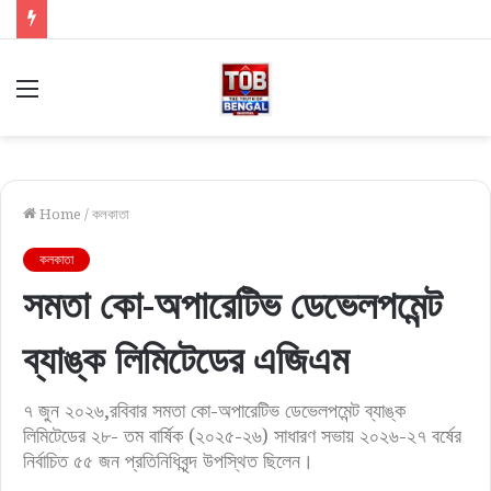
Menu
Home
/
কলকাতা
কলকাতা
সমতা কো-অপারেটিভ ডেভেলপমেন্ট
ব্যাঙ্ক লিমিটেডের এজিএম
৭ জুন ২০২৬,রবিবার সমতা কো-অপারেটিভ ডেভেলপমেন্ট ব্যাঙ্ক
লিমিটেডের ২৮- তম বার্ষিক (২০২৫-২৬) সাধারণ সভায় ২০২৬-২৭ বর্ষের
নির্বাচিত ৫৫ জন প্রতিনিধিবৃন্দ উপস্থিত ছিলেন।