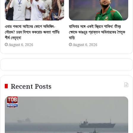
এবার পকসো আইনের কোপে অভিজিৎ-
হাসিনার সঙ্গে একই স্ক্রিনে শাকিব! তীব্র
সৌরভ? চরম বিপদে ককরোচ জনতা পার্টির
ক্ষোভে ভাঙচুর প্রাক্তন অধিনায়কের পৈতৃক
শীর্ষ নেতৃত্ব!
বাড়ি
August 6, 2026
August 6, 2026
Recent Posts