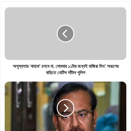
অসুস্থতার ‘বাহানা’ চলবে না, সোমবার ১১টার মধ্যেই হাজিরা দিন! অরূপের
বাড়িতে নোটিস সাঁটাল পুলিশ