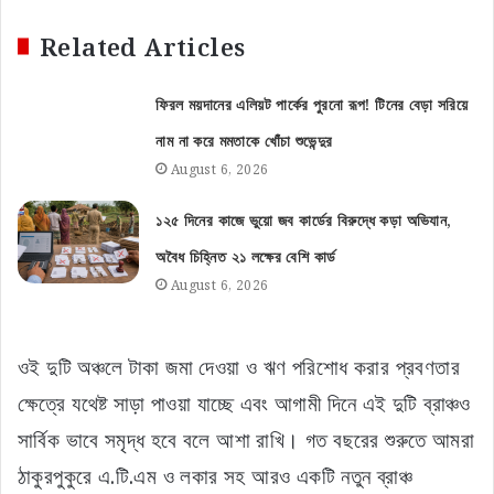
Related Articles
ফিরল ময়দানের এলিয়ট পার্কের পুরনো রূপ! টিনের বেড়া সরিয়ে
নাম না করে মমতাকে খোঁচা শুভেন্দুর
August 6, 2026
১২৫ দিনের কাজে ভুয়ো জব কার্ডের বিরুদ্ধে কড়া অভিযান,
অবৈধ চিহ্নিত ২১ লক্ষের বেশি কার্ড
August 6, 2026
ওই দুটি অঞ্চলে টাকা জমা দেওয়া ও ঋণ পরিশোধ করার প্রবণতার
ক্ষেত্রে যথেষ্ট সাড়া পাওয়া যাচ্ছে এবং আগামী দিনে এই দুটি ব্রাঞ্চও
সার্বিক ভাবে সমৃদ্ধ হবে বলে আশা রাখি। গত বছরের শুরুতে আমরা
ঠাকুরপুকুরে এ.টি.এম ও লকার সহ আরও একটি নতুন ব্রাঞ্চ