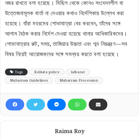
Website
কলকাতা
August 7, 2026
“বিধানসভায় পরিকল্পিতভাবে কথা বলতে দেওয়া হচ্ছে না!” এবার
কলকাতা হাই কোর্টের দ্বারস্থ বিধায়ক কুণাল ঘোষ