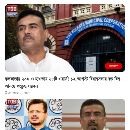
কলকাতা
মুখ্যমন্ত্রীর সঙ্গে বৈঠকে ঋতব্রত এন্ড কোম্পানি
August 7, 2026
কলকাতা