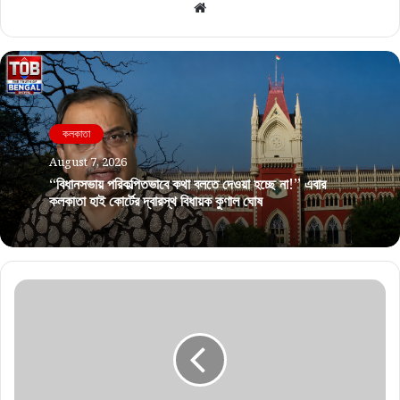
টাকা পয়সা নিয়ে চরম সতর্কতা! বুধবার বড় বিপদের মুখে কোন কোন রাশি?
টানা বৃষ্টির জেরে কমল ভ্যাপসা গরম! আজ দক্ষিণবঙ্গের এই ৭ জেলায় বজ্রবিদ্যুৎ-
সহ বৃষ্টির পূর্বাভাস
Related Articles