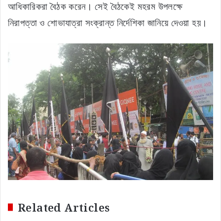
কলকাতায় ২০৯ ও হাওড়ায় ৬৮টি ওয়ার্ড! ১২ আগস্ট
বিধানসভায় বড় বিল আনছে শুভেন্দু সরকার
August 7, 2026
মুখ্যমন্ত্রীর সঙ্গে বৈঠকে ঋতব্রত এন্ড কোম্পানি
August 7, 2026
লালবাজার সূত্রে খবর, বহু বছর ধরে যে শোভাযাত্রাগুলি নিয়মিত
বের হয়, শুধুমাত্র সেগুলিকেই অনুমতি দেওয়া হবে। নতুন করে
কোনও শোভাযাত্রার অনুমতি দেওয়া যাবে না। কোনও মিছিল বা
শোভাযাত্রায় অস্ত্র প্রদর্শন সম্পূর্ণ নিষিদ্ধ থাকবে। তাজিয়ার উচ্চতা
নিয়েও বিশেষ সতর্কতা নেওয়ার নির্দেশ দেওয়া হয়েছে। পুলিশের
নির্দেশ, তাজিয়া যেন অতিরিক্ত উঁচু না হয়। রাস্তায় বিদ্যুতের তার