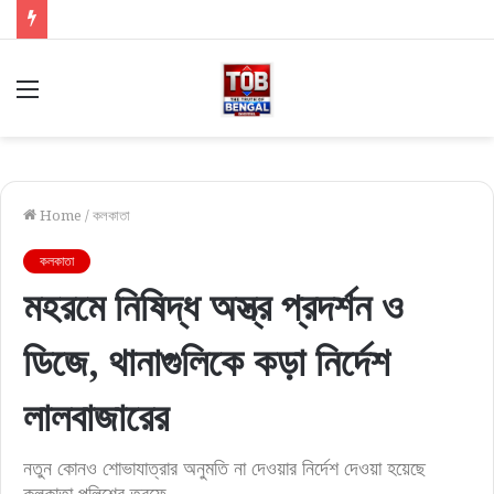
Menu
Home
/
কলকাতা
কলকাতা
মহরমে নিষিদ্ধ অস্ত্র প্রদর্শন ও
ডিজে, থানাগুলিকে কড়া নির্দেশ
লালবাজারের
নতুন কোনও শোভাযাত্রার অনুমতি না দেওয়ার নির্দেশ দেওয়া হয়েছে
কলকাতা পুলিশের তরফে