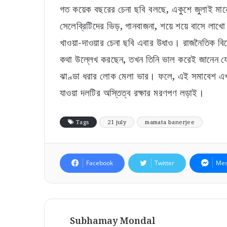
গত কয়েক বছরের চেনা ছবি বলছে, একুশে জুলাই মানে
সেলেব্রিটিদের ভিড়, গানবাজনা, শয়ে শয়ে বাসে লাখ
খাওয়া-দাওয়ার চেনা ছবি এবার উধাও। রাজনৈতিক বিশে
কথা উল্লেখ করছেন, তখন তিনি ভাল করেই জানেন যে 
ঝাণ্ডা ধরার লোক মেলা ভার। ফলে, এই সমাবেশ এখন 
যাওয়া দলটির অস্তিত্ব রক্ষার মরণপণ লড়াই।
Tags
21 july
mamata banerjee
Facebook
Twitter
Mes
Subhamay Mondal