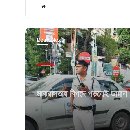
Website
Read Next
কলকাতা
August 5, 2026
মাঝরাস্তায় বিপদে পড়লেই ডায়া
নাগরিকদের সুবিধার্থে কলকাতা পুলি
উদ্যোগ