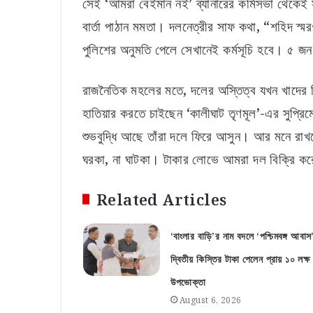
সেই ‘আমরা বেইমান নই’ ব্যানারের কর্মিসভা থেকেই
বার্তা পাঠান মমতা। দলনেত্রীর সাফ কথা, “শহিদ স্
পুলিশের অনুমতি পেলে সেখানেই কর্মসূচি হবে। ৫ জ
রাজনৈতিক মহলের মতে, দলের অস্তিত্ব যখন খাদের কি
হাতিয়ার করতে চাইছেন ‘কালীঘাট তৃণমূল’-এর সুপ্রিমো
শুভবুদ্ধি আছে তাঁরা দলে ফিরে আসুন। আর মনে রাখব
ঘরকা, না ঘাটকা। টাকার লোভে আমরা দল বিক্রি কর
Related Articles
‘বাংলার বাড়ি’র নাম বদলে ‘পশ্চিমবঙ্গ আবাস
দ্বিতীয় কিস্তির টাকা পেলেন প্রায় ১০ লক্ষ
উপভোক্তা
August 6, 2026