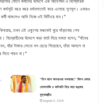
 সরাসরি ফোনে কর্মীদের উদ্দেশে এক আবেগঘন ও বিস্ফোরক
মরণ কর্মসূচি বছর বছর ধর্মতলাতেই করে এসেছে তৃণমূল। এবারও
ন কর্মী থাকলেও আমি নিজে ওই মিটিংয়ে যাব।”
নারায়, তখন এই একুশের মঞ্চকেই ঘুরে দাঁড়ানোর শেষ
। বিদ্রোহীদের উদ্দেশে কড়া বার্তা দিয়ে মমতা বলেন, “যাঁদের
েন, যাঁরা টাকার লোভে দল ছেড়ে গিয়েছেন, তাঁরা আসলে না
ে দিতে পারব না।”
’,
“তিন মাসে আবহাওয়া বদলাচ্ছে!” মিলন মেলায়
তোলাবাজি ও কাটমানি নিয়ে কড়া হুঙ্কার
মুখ্যমন্ত্রীর
August 6, 2026