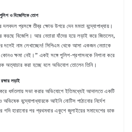
ে পুলিশ ও বিজেপিকে তোপ
বদল প্রসঙ্গে তীব্র ক্ষোভ উগরে দেন মমতা বন্দ্যোপাধ্যায়।
াচার করছে বিজেপি। আর নেতারা যাঁদের হয়ে লড়াই করে জিতলেন,
ুদের দলেই নাম লেখাচ্ছেন! সিপিএম থেকে আসা একজন নেতাকে
ের কোনও ক্ষমা নেই।” একই সঙ্গে পুলিশ-প্রশাসনকে নিশানা করে
ূলক অত্যাচার করা হচ্ছে বলে অভিযোগ তোলেন তিনি।
রক্ষার লড়াই
্ষা করে ধর্মতলায় সভা করার অভিযোগে ইতিমধ্যেই আদালতে একটি
ও অভিষেক বন্দ্যোপাধ্যায়কে আইনি নোটিস পাঠানোর নির্দেশ
রের গদি হারানোর পর প্রথমবার একুশে জুলাইয়ের সমাবেশের ডাক