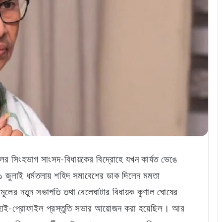
দলের সিংহভাগ সাংসদ-বিধায়কের বিদ্রোহে যখন কার্যত ভেঙে
 জুলাই ধর্মতলায় শহিদ সমাবেশের ডাক দিলেন মমতা
ৃণমূলের নতুন সভাপতি তথা বেলেঘাটার বিধায়ক কুণাল ঘোষের
ি হাই-প্রোফাইল প্রস্তুতি সভার আয়োজন করা হয়েছিল। আর