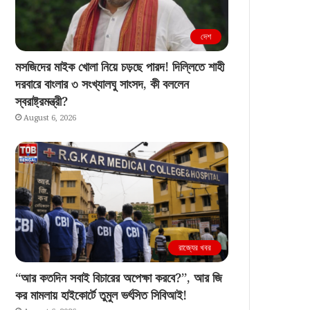
দেশ
মসজিদের মাইক খোলা নিয়ে চড়ছে পারদ! দিল্লিতে শাহী
দরবারে বাংলার ৩ সংখ্যালঘু সাংসদ, কী বললেন
স্বরাষ্ট্রমন্ত্রী?
August 6, 2026
রাজ্যের খবর
“আর কতদিন সবাই বিচারের অপেক্ষা করবে?”, আর জি
কর মামলায় হাইকোর্টে তুমুল ভর্ৎসিত সিবিআই!