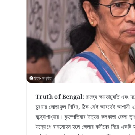
চিত্র- সংগৃহীত
Truth of Bengal:
রাজ্যে ক্ষমতাচ্যুতি এবং 
চুরমার জোড়াফুল শিবির, ঠিক সেই আবহেই আগামী ২১
বন্দ্যোপাধ্যায়। বৃহস্পতিবার উত্তর কলকাতা জেলা ত
উদ্যোগে রামমোহন হলে জেলার কর্মীদের নিয়ে একট