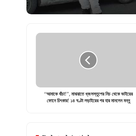
“আমাকে বাঁচা!”, মাঝরাতে ধ্বংসস্তূপের নিচ থেকে ভাইয়ের
ফোনে চিৎকার! ১৪ ঘণ্টা লড়াইয়ের পর হার মানলেন মন্নু