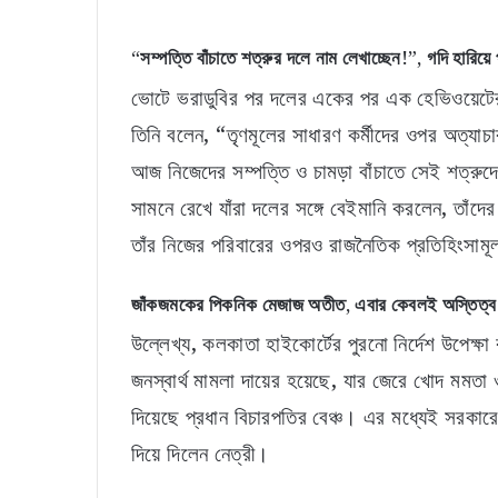
“সম্পত্তি বাঁচাতে শত্রুর দলে নাম লেখাচ্ছেন!”, গদি হারিয়
ভোটে ভরাডুবির পর দলের একের পর এক হেভিওয়েটের দল
তিনি বলেন, “তৃণমূলের সাধারণ কর্মীদের ওপর অত্য
আজ নিজেদের সম্পত্তি ও চামড়া বাঁচাতে সেই শত্র
সামনে রেখে যাঁরা দলের সঙ্গে বেইমানি করলেন, তাঁদ
তাঁর নিজের পরিবারের ওপরও রাজনৈতিক প্রতিহিংসাম
জাঁকজমকের পিকনিক মেজাজ অতীত, এবার কেবলই অস্তিত্ব 
উল্লেখ্য, কলকাতা হাইকোর্টের পুরনো নির্দেশ উপেক
জনস্বার্থ মামলা দায়ের হয়েছে, যার জেরে খোদ মমতা 
দিয়েছে প্রধান বিচারপতির বেঞ্চ। এর মধ্যেই সরকা
দিয়ে দিলেন নেত্রী।