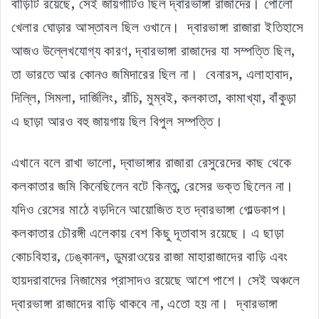
বাড়িটি রয়েছে, সেই জায়গাটিও ছিল দ্বারভাঙ্গা রাজাদের। পোলো
খেলার ঘোড়ার আস্তাবল ছিল ওখানে। দ্বারভাঙ্গা রাজারা ইতিহাসে
আজও উল্লেখযোগ্য কারণ, দ্বারভাঙ্গা রাজাদের যা সম্পত্তি ছিল,
তা ভারতে আর কোনও জমিদারের ছিল না। বেনারস, এলাহাবাদ,
দিল্লি, সিমলা, দার্জিলিং, রাঁচি, মুম্বই, কলকাতা, কামাখ্যা, বাঁকুড়া
এ ছাড়া আরও বহু জায়গায় ছিল বিপুল সম্পত্তি।
এখানে বলে রাখা ভালো, দ্বাভাঙ্গার রাজারা রেসুরেদের কাছ থেকে
কলকাতার জমি কিনেছিলেন বটে কিন্তু, রেসের ভক্ত ছিলেন না।
যদিও রেসের মাঠে বড়দিনে আয়োজিত হত দ্বারভাঙ্গা গোল্ডকাপ।
কলকাতার চৌরঙ্গী এলেকায় বেশ কিছু দূতাবাস রয়েছে। এ ছাড়া
কোচবিহার, ঢেঙ্কানল, ডুমরাওয়ের রাজা মাহারাজাদের বাড়ি এবং
হায়দরাবাদের নিজামের প্রাসাদও রয়েছে আশে পাশে। সেই অঞ্চলে
দ্বারভাঙ্গা রাজাদের বাড়ি থাকবে না, এতো হয় না। দ্বারভাঙ্গা