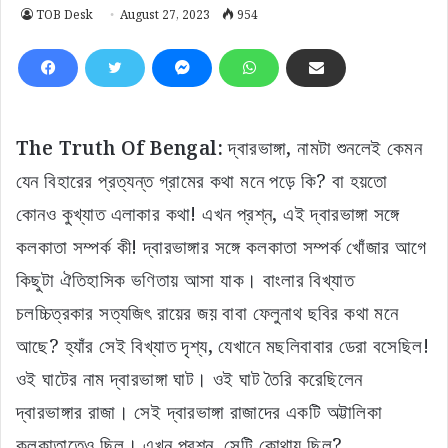
TOB Desk
August 27, 2023
954
The Truth Of Bengal:
দ্বারভাঙ্গা, নামটা শুনলেই কেমন
যেন বিহারের প্রত্যন্ত গ্রামের কথা মনে পড়ে কি? বা হয়তো
কোনও কুখ্যাত এলাকার কথা! এখন প্রশ্ন, এই দ্বারভাঙ্গা সঙ্গে
কলকাতা সম্পর্ক কী! দ্বারভাঙ্গার সঙ্গে কলকাতা সম্পর্ক খোঁজার আগে
কিছুটা ঐতিহাসিক ভণিতায় আসা যাক। বাংলার বিখ্যাত
চলচ্চিত্রকার সত্যজিৎ রায়ের জয় বাবা ফেলুনাথ ছবির কথা মনে
আছে? হ্যাঁর সেই বিখ্যাত দৃশ্য, যেখানে মছলিবাবার ডেরা বসেছিল!
ওই ঘাটের নাম দ্বারভাঙ্গা ঘাট। ওই ঘাট তৈরি করেছিলেন
দ্বারভাঙ্গার রাজা। সেই দ্বারভাঙ্গা রাজাদের একটি অট্টালিকা
কলকাতাতেও ছিল। এখন প্রশ্ন, সেটি কোথায় ছিল?