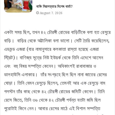
নাকি নিরাপত্তার বিশেষ বার্তা?
August 7, 2026
একটা সময় ছিল, তখন ৪২ চৌরঙ্গী রোডের বাড়িটিকে বলা হত রেসুরে
বাড়ি। বাড়ির থেকে অট্টালিকা বলা ভালো। সেটি তৈরি করেছিলেন,
এডমন্ড এজরা (যার নামানুসারে কলকাতা রাস্তা হয়েছে এজরা
স্ট্রিট)। বাণিজ্য সূত্রে নিউ ইউয়র্ক থেকে তিনি এদেশে আসেন
এবং বহু বিষয় সম্পত্তি কেনেন। অধিকাংশই রাধাবাজার ও
ডালহাউসি এলাকায়। তাঁর সংগ্রহে ছিল ছিল নানা জাতের রেসের
ঘোড়া। তিনি যেমন রেসুড়ে ছিলেন, তেমনই আর এক রেসুড়ে নাম
গলস্টন তাঁর কাছ থেকে ৪২ চৌরঙ্গী রোডের জমিটি কেনেন। তিনি
রেসে জিতে, তিনি ৩৬ থেকে ৪২ চৌরঙ্গী পর্যন্ত যতটা জমি ছিল
পুরোটাই কিনে নেন। আবার রেসের মাঠে এই বিশাল সম্পত্তি