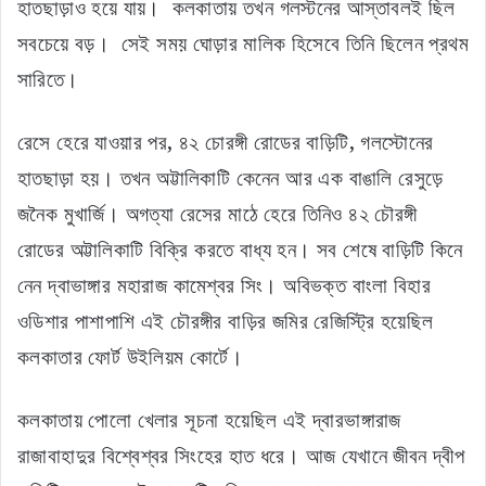
হাতছাড়াও হয়ে যায়। কলকাতায় তখন গলস্টনের আস্তাবলই ছিল
সবচেয়ে বড়। সেই সময় ঘোড়ার মালিক হিসেবে তিনি ছিলেন প্রথম
সারিতে।
রেসে হেরে যাওয়ার পর, ৪২ চোরঙ্গী রোডের বাড়িটি, গলস্টোনের
হাতছাড়া হয়। তখন অট্টালিকাটি কেনেন আর এক বাঙালি রেসুড়ে
জনৈক মুখার্জি। অগত্যা রেসের মাঠে হেরে তিনিও ৪২ চৌরঙ্গী
রোডের অট্টালিকাটি বিক্রি করতে বাধ্য হন। সব শেষে বাড়িটি কিনে
নেন দ্বাভাঙ্গার মহারাজ কামেশ্বর সিং। অবিভক্ত বাংলা বিহার
ওডিশার পাশাপাশি এই চৌরঙ্গীর বাড়ির জমির রেজিস্ট্রি হয়েছিল
কলকাতার ফোর্ট উইলিয়ম কোর্টে।
কলকাতায় পোলো খেলার সূচনা হয়েছিল এই দ্বারভাঙ্গারাজ
রাজাবাহাদুর বিশ্বেশ্বর সিংহের হাত ধরে। আজ যেখানে জীবন দ্বীপ