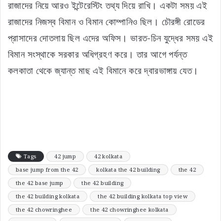
রাজাদের নিয়ে আরও ইন্টেরেস্টিং তথ্য দিয়ে রাখি। একটা সময় এই
রাজাদের নিজস্ব বিমান ও বিমান কোম্পানিও ছিল। চৌরঙ্গী রোডের
প্রাসাদের দোতলায় ছিল এদের অফিস। ভারত-চিন যুদ্ধের সময় এই
বিমান সংস্থাকে সরকার অধিগ্রহণ করে। তার আগে পর্যন্ত
কলকাতা থেকে জ্যান্ত মাছ এই বিমানে করে দ্বারভাঙ্গায় যেত।
Tags
42 jump
42 kolkata
base jump from the 42
kolkata the 42 building
the 42
the 42 base jump
the 42 building
the 42 building kolkata
the 42 building kolkata top view
the 42 chowringhee
the 42 chowringhee kolkata