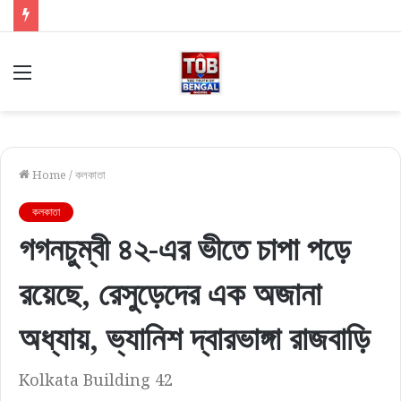
Menu
Home
/
কলকাতা
কলকাতা
গগনচুম্বী ৪২-এর ভীতে চাপা পড়ে
রয়েছে, রেসুড়েদের এক অজানা
অধ্যায়, ভ্যানিশ দ্বারভাঙ্গা রাজবাড়ি
Kolkata Building 42