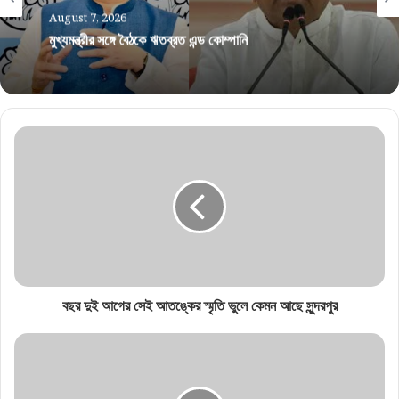
August 7, 2026
মুখ্যমন্ত্রীর সঙ্গে বৈঠকে ঋতব্রত এন্ড কোম্পানি
বছর দুই আগের সেই আতঙ্কের স্মৃতি ভুলে কেমন আছে সুন্দরপুর