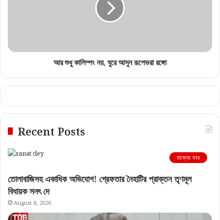
আর শুধু কালিম্পং নয়, ঘুরে আসুন রূপেভরা রঙ্গো
Recent Posts
রাজ্যের খবর
তোলাবাজিসহ একাধিক অভিযোগ! গ্রেফতার নৈহাটির প্রাক্তন তৃণমূল
বিধায়ক সনৎ দে
August 8, 2026