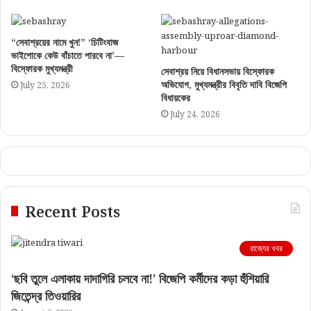
“সেবাশ্রয়ের নামে খুন!” ‘চিটিংবাজ
ভাইপোকে কেউ বাঁচাতে পারবে না’—
বিস্ফোরক মুখ্যমন্ত্রী
সেবাশ্রয় নিয়ে বিধানসভায় বিস্ফোরক
অভিযোগ, মুখ্যমন্ত্রীর বিবৃতি দাবি বিজেপি
July 25, 2026
বিধায়কের
July 24, 2026
Recent Posts
রাজ্যের খবর
‘ছবি তুলে এলাকায় দাদাগিরি চলবে না!’ বিজেপি কর্মীদের কড়া হুঁশিয়ারি
জিতেন্দ্র তিওয়ারির