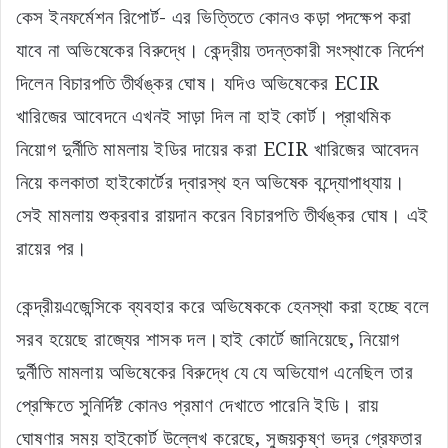
কেস ইনফর্মেশন রিপোর্ট- এর ভিত্তিতে কোনও কড়া পদক্ষেপ করা
যাবে না অভিষেকের বিরুদ্ধে। কেন্দ্রীয় তদন্তকারী সংস্থাকে নির্দেশ
দিলেন বিচারপতি তীর্থঙ্কর ঘোষ। যদিও অভিষেকের ECIR
খারিজের আবেদনে এখনই সাড়া দিল না হাই কোর্ট। প্রাথমিক
নিয়োগ দুর্নীতি মামলায় ইডির দায়ের করা ECIR খারিজের আবেদন
নিয়ে কলকাতা হাইকোর্টের দ্বারস্থ হন অভিষেক বন্দ্যোপাধ্যায়।
সেই মামলায় শুক্রবার রায়দান করেন বিচারপতি তীর্থঙ্কর ঘোষ। এই
রায়ের পর।
কেন্দ্রীয়এজেন্সিকে ব্যবহার করে অভিষেককে হেনস্থা করা হচ্ছে বলে
সরব হয়েছে রাজ্যের শাসক দল।হাই কোর্টে জানিয়েছে, নিয়োগ
দুর্নীতি মামলায় অভিষেকের বিরুদ্ধে যে যে অভিযোগ এনেছিল তার
প্রেক্ষিতে সুনির্দিষ্ট কোনও প্রমাণ দেখাতে পারেনি ইডি। রায়
ঘোষণার সময় হাইকোর্ট উল্লেখ করেছে, সুজয়কৃষ্ণ ভদ্র গ্রেফতার