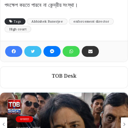
পদক্ষেপ করতে পারবে না কেন্দ্রীয় সংস্থা।
Tags
Abhishek Banerjee
enforcement director
High court
TOB Desk
কলকাতা