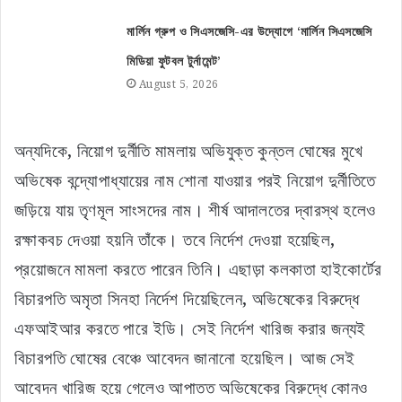
মার্লিন গ্রুপ ও সিএসজেসি-এর উদ্যোগে ‘মার্লিন সিএসজেসি
মিডিয়া ফুটবল টুর্নামেন্ট’
August 5, 2026
অন্যদিকে, নিয়োগ দুর্নীতি মামলায় অভিযুক্ত কুন্তল ঘোষের মুখে
অভিষেক বন্দ্যোপাধ্যায়ের নাম শোনা যাওয়ার পরই নিয়োগ দুর্নীতিতে
জড়িয়ে যায় তৃণমূল সাংসদের নাম। শীর্ষ আদালতের দ্বারস্থ হলেও
রক্ষাকবচ দেওয়া হয়নি তাঁকে। তবে নির্দেশ দেওয়া হয়েছিল,
প্রয়োজনে মামলা করতে পারেন তিনি। এছাড়া কলকাতা হাইকোর্টের
বিচারপতি অমৃতা সিনহা নির্দেশ দিয়েছিলেন, অভিষেকের বিরুদ্ধে
এফআইআর করতে পারে ইডি। সেই নির্দেশ খারিজ করার জন্যই
বিচারপতি ঘোষের বেঞ্চে আবেদন জানানো হয়েছিল। আজ সেই
আবেদন খারিজ হয়ে গেলেও আপাতত অভিষেকের বিরুদ্ধে কোনও