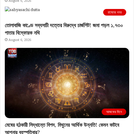
August 6, 2026
রাজ্যের খবর
তোলাবাজি কাণ্ডে সব্যসাচী দত্তের বিরুদ্ধে চার্জশিট! জমা পড়ল ১,৭৩০
পাতার বিস্ফোরক নথি
August 6, 2026
আজকের দিনে
মেষের হঠকারী সিদ্ধান্তে বিপদ, মিথুনের আর্থিক উন্নতি! কেমন কাটবে
আপনার বৃহস্পতিবার?