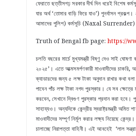
ফেরাতে ছত্তীসগঢ় সরকার দীর্ঘ দিন ধরেই বিশেষ কর্মস
যার অর্থ ‘তোমার বাড়ি ফিরে যাও’) পুনর্বাসন প্রকল্প
আমাদের পুলিশ) কর্মসূচি (Naxal Surrender
Truth of Bengal fb page:
https://w
চলতি বছরের মার্চে মুখ্যমন্ত্রী বিষ্ণু দেও সাই ঘোষণ
২০২৫’। এতে আত্মসমর্পণকারী মাওবাদীদের চাকরি, আর্
ক্যাডারদের জন্য ৫ লক্ষ টাকা অনুদান রাখার কথা বল
পাবেন পাঁচ লক্ষ টাকা নগদ পুরস্কার। যে সব ক্ষেত্র
করবেন, সেখানে দ্বিগুণ পুরস্কার প্রদান করা হবে। প
সাহায্যও। অন্যদিকে কেন্দ্রীয় স্বরাষ্ট্রমন্ত্রী অম
মাওবাদীদের সম্পূর্ণ নির্মূল করার লক্ষ্য নিয়েছে কেন্
চালাচ্ছে নিরাপত্তা বাহিনী। এই আবহেই ‘লাল সন