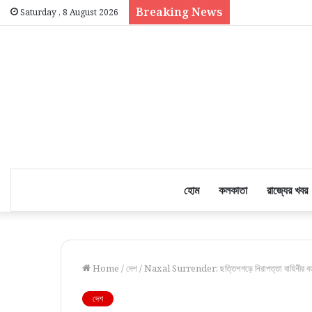
Breaking News
Saturday , 8 August 2026
হোম
কলকাতা
রাজ্যের খবর
Home
/
দেশ
/
Naxal Surrender: ছত্তিশগড়ে নিরাপত্তা বাহিনীর বড় 
দেশ