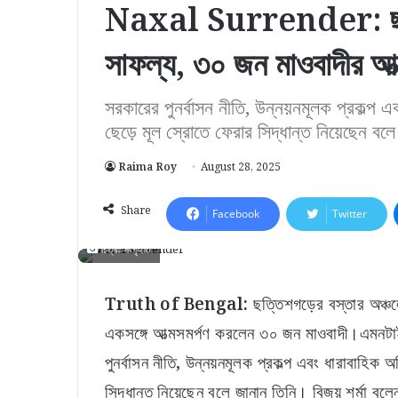
Naxal Surrender: ছত্তি
সাফল্য, ৩০ জন মাওবাদীর আত্
সরকারের পুনর্বাসন নীতি, উন্নয়নমূলক প্রকল্প 
ছেড়ে মূল স্রোতে ফেরার সিদ্ধান্ত নিয়েছেন বল
Raima Roy
August 28, 2025
Share
Facebook
Twitter
চিত্রঃ সংগৃহীত
Truth of Bengal:
ছত্তিশগড়ের বস্তার অঞ্চল
একসঙ্গে আত্মসমর্পণ করলেন ৩০ জন মাওবাদী।এমনটাই জ
পুনর্বাসন নীতি, উন্নয়নমূলক প্রকল্প এবং ধারাবাহিক
সিদ্ধান্ত নিয়েছেন বলে জানান তিনি। বিজয় শর্মা বল