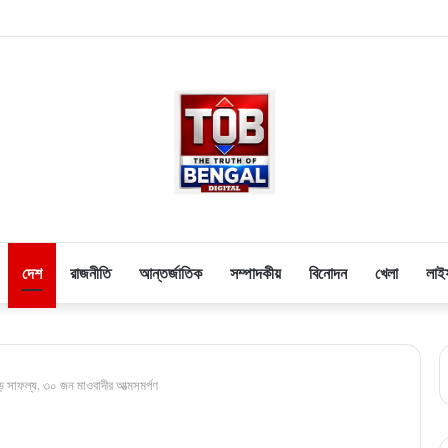
দেশ
রাজনীতি
আন্তর্জাতিক
সম্পাদকীয়
বিনোদন
খেলা
লাই
সাফল্য, ৩০ জন মাওবাদীর আত্মসমর্পণ