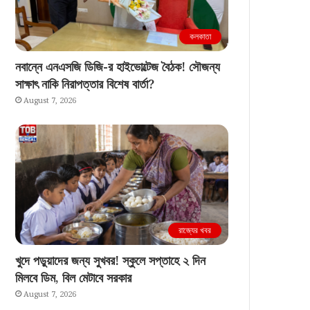
কলকাতা
নবান্নে এনএসজি ডিজি-র হাইভোল্টেজ বৈঠক! সৌজন্য
সাক্ষাৎ নাকি নিরাপত্তার বিশেষ বার্তা?
August 7, 2026
রাজ্যের খবর
খুদে পড়ুয়াদের জন্য সুখবর! স্কুলে সপ্তাহে ২ দিন
মিলবে ডিম, বিল মেটাবে সরকার
August 7, 2026