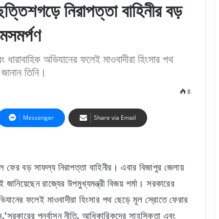
শগড়ে নিরাপত্তা বাহিনীর বড়
মসমর্পণ
এবং ধারাবাহিক অভিযানের ফলেই মাওবাদীরা হিংসার পথ
ে জানান তিনি।
8
Messenger
Share via Email
ে ফের বড় সাফল্য নিরাপত্তা বাহিনীর। এবার বিজাপুর জেলায়
ানিয়েছেন রাজ্যের উপমুখ্যমন্ত্রী বিজয় শর্মা। সরকারের
 অভিযানের ফলেই মাওবাদীরা হিংসার পথ ছেড়ে মূল স্রোতে ফেরার
েন,‘সরকারের পুনর্বাসন নীতি, আধিকারিকদের সাহসিকতা এবং