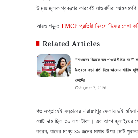
উন্নয়নমূলক প্রকল্পের কারণেই মাওবাদীরা আত্ম
আরও পড়ুনঃ
TMCP প্রতিষ্ঠা দিবসে নিজের লেখা কবিত
Related Articles
“সাংসদের ডিমকে ভয় পাওয়া উচিত নয়!” মহ
মৈত্রকে কড়া বার্তা দিয়ে আবেদন খারিজ সুপ্
কোর্টের
August 7, 2026
গত সপ্তাহেই বস্তারের নারায়ণপুর জেলায় দুই মহিল
মোট দাম ছিল ৩০ লক্ষ টাকা। এর আগে জুলাইয়ের শেষে
করেন, যাদের মধ্যে ৪৯ জনের মাথার উপর মোট পুরস্