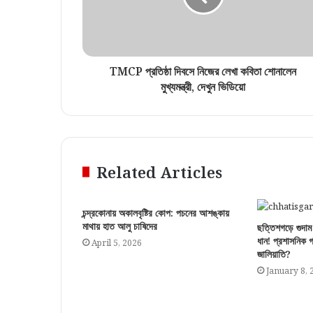
TMCP প্রতিষ্ঠা দিবসে নিজের লেখা কবিতা শোনালেন
মুখ্যমন্ত্রী, দেখুন ভিডিয়ো
Related Articles
চন্দ্রকোনায় অকালবৃষ্টির কোপ: পচনের আশঙ্কায়
মাথায় হাত আলু চাষিদের
ছত্তিশগড়ে গুদাম
ধান! প্রশাসনিক গ
April 5, 2026
জালিয়াতি?
January 8, 