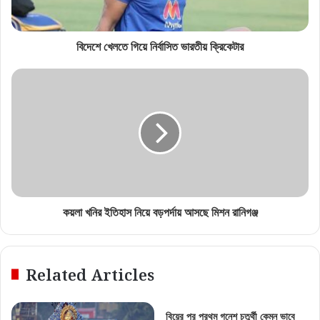
বিদেশে খেলতে গিয়ে নির্বাসিত ভারতীয় ক্রিকেটার
কয়লা খনির ইতিহাস নিয়ে বড়পর্দায় আসছে মিশন রানিগঞ্জ
Related Articles
বিয়ের পর প্রথম গনেশ চতুর্থী কেমন ভাবে