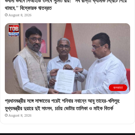
ভবানী ভবনে সিআইডি তলবে সুমিত রায়! “সব রাস্তা ক্যামাক স্ট্রিটে গিয়ে
থামবে,” বিস্ফোরক ঋতব্রত
August 8, 2026
কলকাতা
প্রধানমন্ত্রীর সঙ্গে সাক্ষাতের পরেই শনিবার নবান্নে আবু তাহের-খলিলুর:
মুখ্যমন্ত্রীর দুয়ারে দুই সাংসদ, চর্চায় ভোটার তালিকা ও মাইক বিতর্ক
August 8, 2026