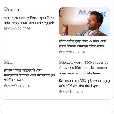
সাদা বল থেকে লাল! পাকিস্তান সুপার লিগের
ম্যাচে অদ্ভুত কাণ্ডে তাজ্জব মার্নাস ল্যাবুশেন
March 27, 2026
ললিত মোদির স্বপ্ন আজ ১৬ হাজার কোটি
টাকার ক্রিকেট সাম্রাজ্যে পরিণত হয়েছে
March 25, 2026
বিশ্বকাপ জয়ের আনন্দেই কি শেষ?
মধ্যপ্রাচ্যের উত্তাপে এবার অনিশ্চয়তার মুখে
আইপিএল ২০২৬
তিন হাজার টাকার টিকিট কুড়ি হাজারে, নরেন্দ্র
মোদি স্টেডিয়ামে কালোবাজারি তুঙ্গে
March 11, 2026
March 7, 2026