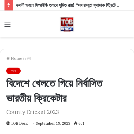
ভবানী ভবনে সিআইডি তলবে সুমিত রায়! “সব রাস্তা ক্যামাক স্ট্রিটে গিয়ে থামবে,” বিস্ফোরক ঋতব্রত
Menu
Home
/
খেলা
খেলা
বিদেশে খেলতে গিয়ে নির্বাসিত
ভারতীয় ক্রিকেটার
County Cricket 2023
TOB Desk
September 19, 2023
601