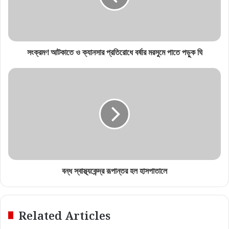
সংক্রমণ আটকাতে ও ক্যানসার প্রতিরোধে বর্ষার মরসুমে পাতে পড়ুক ঘি
বন্ধ স্বাস্থ্যকেন্দ্র রূপান্তর হল হাসপাতালে
Related Articles