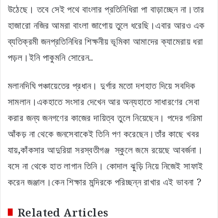
উঠেছে। তবে সেই পথে বাংলার প্রতিনিধিরা পা বাড়াচ্ছেন না।তার
হাজারো নজির আমরা বাংলা জাগোয় তুলে ধরেছি।এবার আরও এক
ব্যতিক্রমী জনপ্রতিনিধির শিক্ষনীয় ভূমিকা আমাদের ক্যামেরায় ধরা
পড়ল।ইনি পাকুমনি সোরেন..
মলানদিঘি পঞ্চায়েতের প্রধান। দুর্গার মতো দশহাত দিয়ে সবদিক
সামলান।একহাতে সংসার দেখেন আর অন্যহাতে সাধারণের সেবা
করার জন্য জনগণের কাজের দায়িত্ব তুলে নিয়েছেন। পদের গরিমা
আঁকড় না থেকে জনসেবাকেই তিনি পণ করেছেন।তাঁর কাছে খবর
যায়,কাঁকসার আদুরিয়া সরস্বতীগঞ্জ স্কুলে জমে রয়েছে আবর্জনা।
বসে না থেকে হাত লাগান তিনি। কোদাল ঝুড়ি নিয়ে নিজেই সাফাই
করেন জঞ্জাল।কেন শিক্ষার মন্দিরকে পরিচ্ছন্ন রাখার এই ভাবনা ?
Related Articles