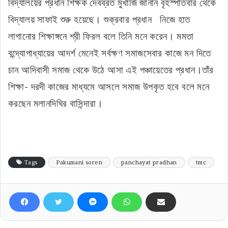
বিদ্যালয়ের প্রধান শিক্ষক দেবব্রত মুখার্জি জানান বৃহস্পতিবার থেকে
বিদ্যালয় সাফাই শুরু হয়েছে। শুক্রবার প্রধান নিজে হাত
লাগানোর শিক্ষাঙ্গনে শ্রী ফিরল বলে তিনি মনে করেন। মমতা
বন্দ্যোপাধ্যায়ের আদর্শ মেনেই সর্বক্ষণ সমাজসেবার কাজে মন দিতে
চান আদিবাসী সমাজ থেকে উঠে আসা এই পঞ্চায়েতের প্রধান।তাঁর
শিক্ষা- দরদী কাজের মাধ্যমে আসলে সমাজ উপকৃত হবে বলে মনে
করছেন মলানদিঘির বাসিন্দারা।
Tags
Pakumani soren
panchayat pradhan
tmc