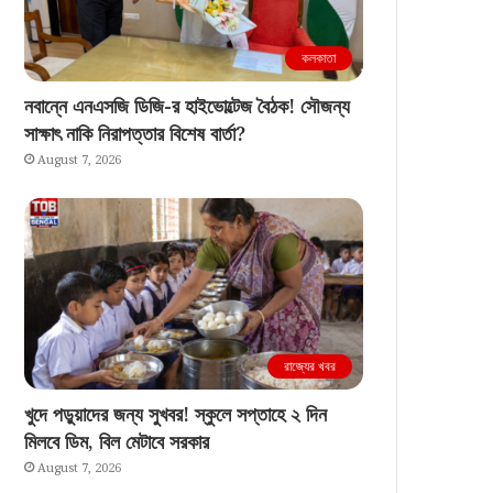
কলকাতা
নবান্নে এনএসজি ডিজি-র হাইভোল্টেজ বৈঠক! সৌজন্য
সাক্ষাৎ নাকি নিরাপত্তার বিশেষ বার্তা?
August 7, 2026
রাজ্যের খবর
খুদে পড়ুয়াদের জন্য সুখবর! স্কুলে সপ্তাহে ২ দিন
মিলবে ডিম, বিল মেটাবে সরকার
August 7, 2026