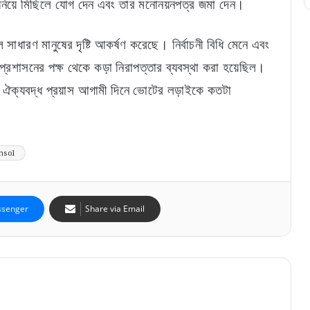
্গে নিয়ে মিছিলে যোগ দেন এবং তার মনোনয়নপত্র জমা দেন।
ারণ মানুষের দৃষ্টি আকর্ষণ করেছে। নির্বাচনী বিধি মেনে এবং
 প্রশাসনের পক্ষ থেকে কড়া নিরাপত্তার ব্যবস্থা করা হয়েছিল।
 এই ঐক্যবদ্ধ প্রয়াস আগামী দিনে ভোটের লড়াইকে কতটা
nsol
senger
Share via Email