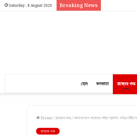
Breaking News
Saturday , 8 August 2026
হোম
কলকাতা
রাজ্যের খবর
Home
/
রাজ্যের খবর
/
আসানসোলে বামেদের শক্তি প্রদর্শন: বর্ণাঢ্য মিছিলে
রাজ্যের খবর