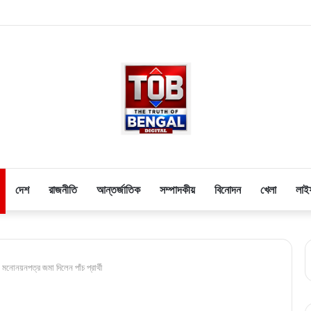
দেশ
রাজনীতি
আন্তর্জাতিক
সম্পাদকীয়
বিনোদন
খেলা
লাই
 মনোনয়নপত্র জমা দিলেন পাঁচ প্রার্থী