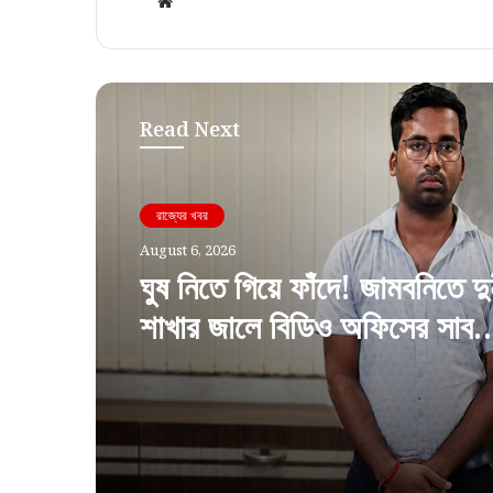
Website
Read Next
রাজ্যের খবর
August 6, 2026
ঘুষ নিতে গিয়ে ফাঁদে! জামবনিতে দুর
শাখার জালে বিডিও অফিসের সাব
অ্যাসিস্ট্যান্ট ইঞ্জিনিয়ার