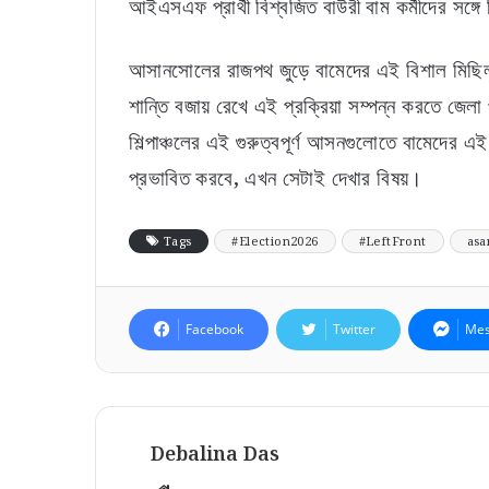
আইএসএফ প্রার্থী বিশ্বজিত বাউরী বাম কর্মীদের সঙ
আসানসোলের রাজপথ জুড়ে বামেদের এই বিশাল মিছিল সাধ
শান্তি বজায় রেখে এই প্রক্রিয়া সম্পন্ন করতে জেলা
শিল্পাঞ্চলের এই গুরুত্বপূর্ণ আসনগুলোতে বামেদের
প্রভাবিত করবে, এখন সেটাই দেখার বিষয়।
Tags
#Election2026
#LeftFront
asa
Facebook
Twitter
Mes
Debalina Das