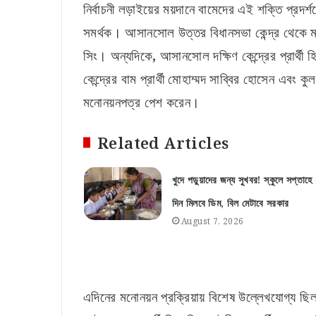
নির্বাচনী লড়াইয়ের ময়দানে বামেদের এই শক্তি প্রদর্শনে
সমর্থক। আসানসোল উত্তর বিধানসভা কেন্দ্র থেকে ম
সিং। অন্যদিকে, আসানসোল দক্ষিণ কেন্দ্রের প্রার্থী হ
কেন্দ্রের বাম প্রার্থী মোহাম্মদ সাব্বির হোসেন এবং কুল
মনোনয়নপত্র পেশ করেন।
Related Articles
খুদে পড়ুয়াদের জন্য সুখবর! স্কুলে সপ্তাহে
দিন মিলবে ডিম, বিল মেটাবে সরকার
August 7, 2026
এদিনের মনোনয়ন প্রক্রিয়ায় বিশেষ উল্লেখযোগ্য ছিল 