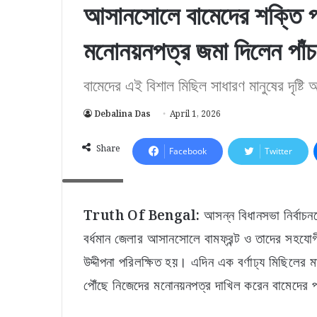
আসানসোলে বামেদের শক্তি প্রদ
মনোনয়নপত্র জমা দিলেন পাঁচ প্
বামেদের এই বিশাল মিছিল সাধারণ মানুষের দৃষ্টি
Debalina Das
April 1, 2026
Share
Facebook
Twitter
চিত্র: নিজস্ব
Truth Of Bengal:
আসন্ন বিধানসভা নির্বাচনক
বর্ধমান জেলার আসানসোলে বামফ্রন্ট ও তাদের সহযোগী 
উদ্দীপনা পরিলক্ষিত হয়। এদিন এক বর্ণাঢ্য মিছিলে
পৌঁছে নিজেদের মনোনয়নপত্র দাখিল করেন বামেদের পাঁচ