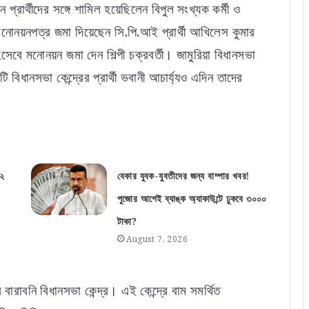
 প্রার্থীদের সঙ্গে শামিল হয়েছিলেন বিপুল সংখ্যক কর্মী ও
নোনয়নপত্র জমা দিয়েছেন সি.পি.আই প্রার্থী আখিলেস কুমার
িসেবে মনোনয়ন জমা দেন শিল্পী চক্রবর্তী। জামুরিয়া বিধানসভা
টি বিধানসভা কেন্দ্রের প্রার্থী ভবানী আচার্য্যও এদিন তাদের
 ২
বেকার যুবক-যুবতীদের জন্য বাম্পার খবর!
পুজোর আগেই ব্যাঙ্ক অ্যাকাউন্টে ঢুকবে ৩০০০
টাকা?
August 7, 2026
বারাবনি বিধানসভা কেন্দ্র। এই কেন্দ্রে বাম সমর্থিত