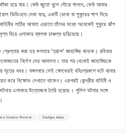
া ফাঁকা হয়ে যায়। কেউ জুতো খুলে দৌড়ে পালান, কেউ আবার
ইরাল ভিডিওতে দেখা যায়, একটি ডোবা বা পুকুরের পাশ দিয়ে
বাহিনীর লাঠির আঘাত এড়াতে তাঁদের মধ্যে অনেকেই পুকুরে ঝাঁপ
শ্য ঘিরে এলাকায় ব্যাপক চাঞ্চল্য ছড়িয়েছে।
ে গ্রেপ্তার করা হয় ফলতার ‘ত্রাস’ জাহাঙ্গির খানকে। রবিবার
হেফাজতের নির্দেশ দেয় আদালত। তার পর থেকেই জাহাঙ্গিরকে
নীয় সূত্রে খবর। মঙ্গলবার সেই ক্ষোভেরই বহিঃপ্রকাশ ঘটে থানার
য়েত করে বিক্ষোভ দেখাতে থাকেন। এরপরই কেন্দ্রীয় বাহিনী ও
 ঘটনায় এলাকায় উত্তেজনা তৈরি হয়েছে। পুলিশ ঘটনার সঙ্গে
ে।
ice Station Protest
Pushpa Alias