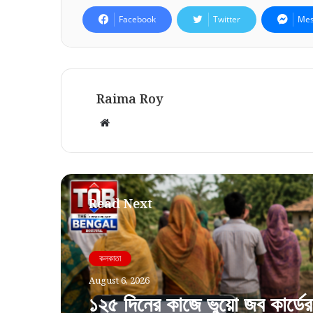
Facebook
Twitter
Mes
Raima Roy
Website
Read Next
কলকাতা
August 6, 2026
১২৫ দিনের কাজে ভুয়ো জব কার্ডের 