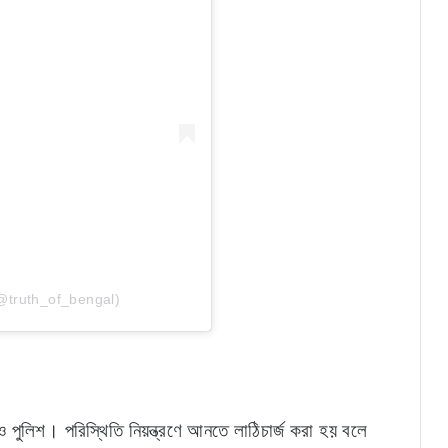
(@truth_of_bengal)
 ও পুলিশ। পরিস্থিতি নিয়ন্ত্রণে আনতে লাঠিচার্জ করা হয় বলে