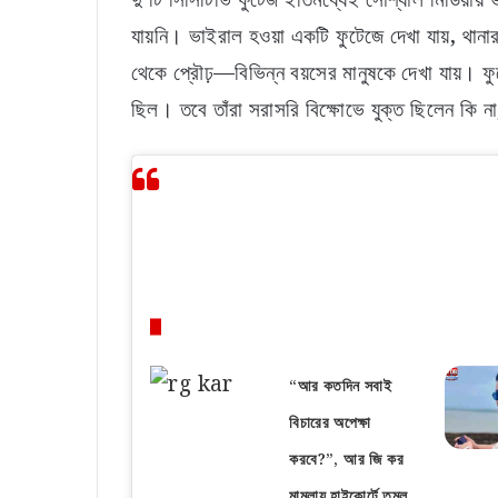
যায়নি। ভাইরাল হওয়া একটি ফুটেজে দেখা যায়, থানার
থেকে প্রৌঢ়—বিভিন্ন বয়সের মানুষকে দেখা যায়। 
ছিল। তবে তাঁরা সরাসরি বিক্ষোভে যুক্ত ছিলেন কি না,
Related Articles
“আর কতদিন সবাই
বিচারের অপেক্ষা
করবে?”, আর জি কর
মামলায় হাইকোর্টে তুমুল