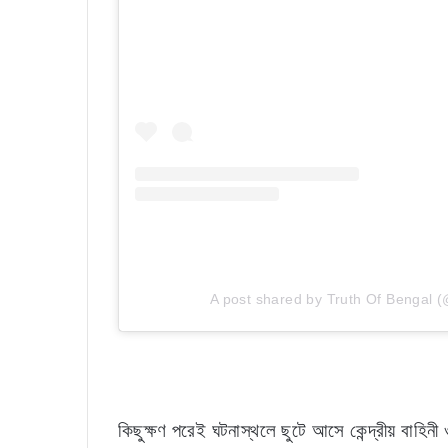
A post shared by Truth Of Bengal 
কিছুক্ষণ পরেই ঘটনাস্থলে ছুটে আসে কেন্দ্রীয় বাহিনী