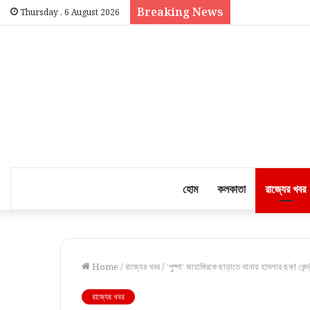
Breaking News
Thursday , 6 August 2026
হোম
কলকাতা
রাজ্যের খবর
Home
/
রাজ্যের খবর
/
‘পুষ্পা’ জাহাঙ্গিরকে ছাড়াতে থানায় হামলার ছক! কেন্দ
রাজ্যের খবর