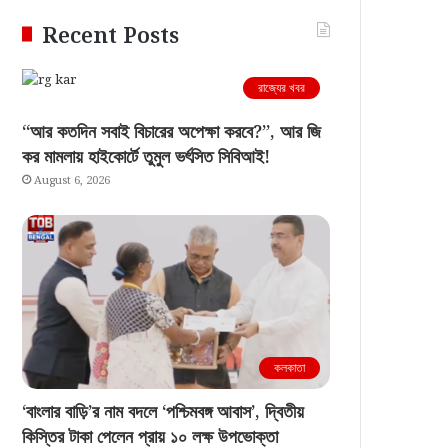
Recent Posts
রাজ্যের খবর
“আর কতদিন সবাই বিচারের অপেক্ষা করবে?”, আর জি
কর মামলায় হাইকোর্টে তুমুল ভর্ৎসিত সিবিআই!
August 6, 2026
কলকাতা
‘বাংলার বাড়ি’র নাম বদলে ‘পশ্চিমবঙ্গ আবাস’, দ্বিতীয়
কিস্তির টাকা পেলেন প্রায় ১০ লক্ষ উপভোক্তা