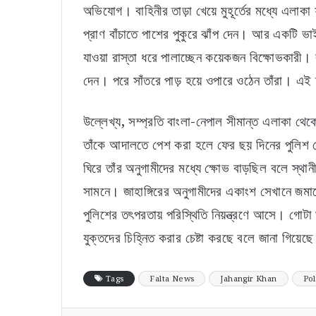
অভিযোগ। বাহিনীর তাড়া খেয়ে মুহূর্তের মধ্যে এলাক
প্রাণ বাঁচাতে পাশের পুকুরে ঝাঁপ দেন। আর একটি ভা
যাওয়া রাস্তা ধরে পালাচ্ছেন কয়েকজন বিক্ষোভকারী। 
দেন। পরে সাঁতরে পাড় হয়ে ওপারে ওঠেন তাঁরা। এই দৃ
উল্লেখ্য, সম্প্রতি বাংলা-নেপাল সীমান্ত এলাকা থেক
তাঁকে আদালতে পেশ করা হলে ফের ছয় দিনের পুলিশ 
ঘিরে তাঁর অনুগামীদের মধ্যে ক্ষোভ বাড়ছিল বলে স্থা
সামনে। জাহাঙ্গিরের অনুগামীদের একাংশ সেখানে জমা
পুলিশের তৎপরতায় পরিস্থিতি নিয়ন্ত্রণে আসে। গোটা
যুক্তদের চিহ্নিত করার চেষ্টা করছে বলে জানা গিয়েছ
Tags
Falta News
Jahangir Khan
Pol