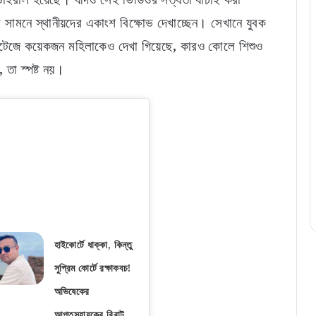
 সামনে স্থানীয়দের একাংশ বিক্ষোভ দেখাচ্ছেন। সেখানে যুবক
ফুটেজে কয়েকজন মহিলাকেও দেখা গিয়েছে, কারও কোলে শিশুও
 তা স্পষ্ট নয়।
হাইকোর্টে ধাক্কা, কিন্তু
সুপ্রিম কোর্টে রক্ষাকবচ!
অভিষেকের
আপ্তসহায়কের বিরাট