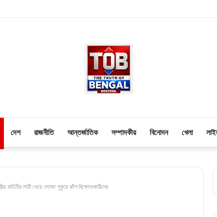
দেশ
রাজনীতি
আন্তর্জাতিক
সম্পাদকীয়
বিনোদন
খেলা
লাই
্রীয় বাহিনীর লাঠি খেয়ে সোজা পুকুরে ঝাঁপ বিক্ষোভকারীদের