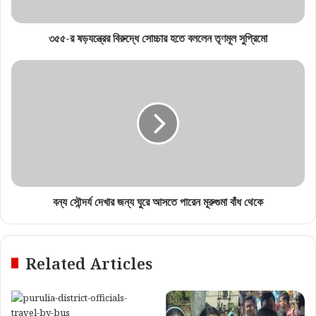
৩৫৫-র ষড়যন্ত্রের বিরুদ্ধে সোচ্চার হতে বললেন তৃণমূল সুপ্রিমো
বন্য সৌন্দর্য দেখার জন্য ঘুরে আসতে পারেন মূরুগুমা বাঁধ থেকে
Related Articles