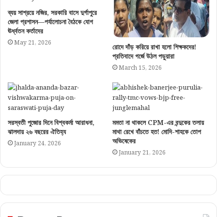
ব্যয় সাশ্রয়ে নজির, সরকারি বাসে দুর্গাপুরে
জেলা প্রশাসন—পর্যালোচনা বৈঠকে যোগ
ঊর্ধ্বতন কর্তাদের
May 21, 2026
রোদে দাঁড় করিয়ে রাখা হলো শিক্ষকদের!
প্রতিবাদে গর্জে উঠল পড়ুয়ারা
March 15, 2026
সরস্বতী পুজোর দিনে বিশ্বকর্মা আরাধনা,
মমতা না থাকলে CPM-এর বন্দুকের তলায়
ঝালদায় ২৬ বছরের ঐতিহ্য
মাথা রেখে বাঁচতে হত! মোদি-শাহকে তোপ
অভিষেকের
January 24, 2026
January 21, 2026