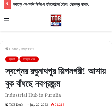
নবান্নে এনএসজি ডিজি-র হাইভোল্টেজ বৈঠক! সৌজন্য সাক্ষাৎ নাকি নিরাপত্তার বিশেষ বার্তা?
Menu
Home
/
রাজ্যের খবর
ব্যবসা
রাজ্যের খবর
স্বপ্নের রঘুনাথপুর শিল্পনগরী! আশায়
বুক বাঁধছে নবপ্রজন্ম
Industrial Hub in Purulia
TOB Desk
July 22, 2023
21,218