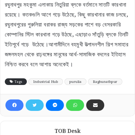
রঘুনাথপুর মহকুমা এলাকায় নিতুরিয়া ব্লকে বর্তমানে সাতটি কারখানা
রয়েছে। কতকগুলি আগে গড়ে উঠেছে, কিছু কারখানার কাজ চলছে,
রঘুনাথপুরের পুরুলিয়া বরাকর রাজ্য সড়কের পাশে বড় বেসরকারি
কোম্পানির স্টিল কারখানা গড়ে উঠছে, এছাড়াও সাঁতুড়ি ব্লকে তিনটি
ইতিপূর্বে গড়ে উঠেছে।আগামীদিনে বহমুখী উত্পাদনশীল শিল্প সমাহার
জঙ্গলমহল থেকে রাঢ়বঙ্গের মানুষের আর্থ-সামাজিক বদলের ইতিহাস
নিশ্চিত করবে বলে আশায় অনেকেই।
Tags
Industrial Hub
purulia
Raghunathpur
TOB Desk