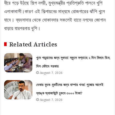
ধীরে গড়ে উঠছে শিল্প নগরী, মুখ্যমন্ত্রীর প্রতিশ্রুতি পালনে খুশি
এলাকাবাসী।কারণ এই শিল্পায়নের মাধ্যমে রোজগারের ঝাঁপি খুলে
যাবে। ব্যবসাদার থেকে দোকানদার সকলেই হাতে নগদের জোগান
বাড়ায় যারপরনায় খুশি।
Related Articles
খুদে পড়ুয়াদের জন্য সুখবর! স্কুলে সপ্তাহে ২ দিন মিলবে ডিম,
বিল মেটাবে সরকার
August 7, 2026
বেকার যুবক-যুবতীদের জন্য বাম্পার খবর! পুজোর আগেই
ব্যাঙ্ক অ্যাকাউন্টে ঢুকবে ৩০০০ টাকা?
August 7, 2026