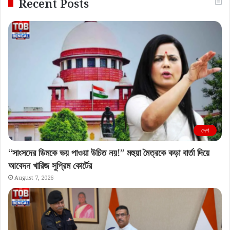
Recent Posts
দেশ
“সাংসদের ডিমকে ভয় পাওয়া উচিত নয়!” মহুয়া মৈত্রকে কড়া বার্তা দিয়ে
আবেদন খারিজ সুপ্রিম কোর্টের
August 7, 2026