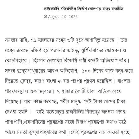
হাইকোর্টের নজিরবিহীন নির্দেশে তোলপাড় রাজ্য রাজনীতি
August 10, 2026
মমতার দাবি, ৭১ হাজারের মধ্যে ৩টি বুথে অশান্তি হয়েছে। তার
মধ্যে রয়েছে দক্ষিণ ২৪ পরগনার ভাঙড়, মুর্শিদাবাদের ডোমকল ও
কোচবিহারে। হিংসার নেপথ্যে বিজেপি দায়ী বলেই অভিযোগ তাঁর।
মমতা বন্দ্যোপাধ্যায়ের আরও অভিযোগ, ১০০ দিনের কাজ বন্ধ করে
দিয়েছে কেন্দ্র, কারণ বাংলা ৫ বার পরপর প্রথম হয়েছিল। বাংলার
পারফরম্যান্স এক নম্বরে। ৭ হাজার কোটি টাকা আটকে রেখে
দিয়েছে। যারা কাজ করেছে, গরীব মানুষ, সেই টাকা তাদের টাকা
দেওয়া হয়নি। তাই যড়যন্ত্রের রাজনীতির বিরুদ্ধে জনমত গড়ার
পাশাপাশি,একশদিনের প্রকল্পের মতো বিকল্প প্রকল্পের কথাও উঠে
আসে মমতা বন্দ্যোপাধ্যায়ের কথা।সেই প্রকল্পের নাম দেওয়া হচ্ছে