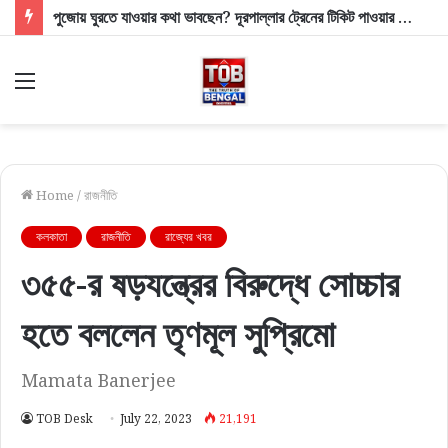
পুজোয় ঘুরতে যাওয়ার কথা ভাবছেন? দূরপাল্লার ট্রেনের টিকিট পাওয়ার বড় টিপস ও আপডেট
Menu
Home
/
রাজনীতি
কলকাতা
রাজনীতি
রাজ্যের খবর
৩৫৫-র ষড়যন্ত্রের বিরুদ্ধে সোচ্চার
হতে বললেন তৃণমূল সুপ্রিমো
Mamata Banerjee
TOB Desk
July 22, 2023
21,191