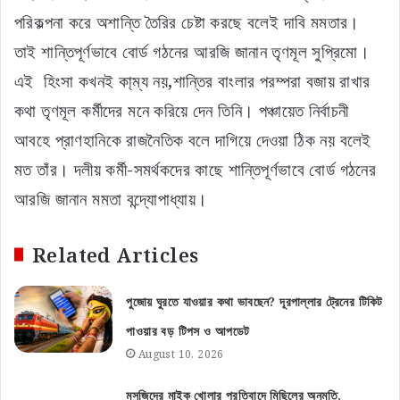
পরিকল্পনা করে অশান্তি তৈরির চেষ্টা করছে বলেই দাবি মমতার।
তাই শান্তিপূর্ণভাবে বোর্ড গঠনের আরজি জানান তৃণমূল সুপ্রিমো।
এই হিংসা কখনই কা্ম্য নয়,শান্তির বাংলার পরম্পরা বজায় রাখার
কথা তৃণমূল কর্মীদের মনে করিয়ে দেন তিনি। পঞ্চায়েত নির্বাচনী
আবহে প্রাণহানিকে রাজনৈতিক বলে দাগিয়ে দেওয়া ঠিক নয় বলেই
মত তাঁর। দলীয় কর্মী-সমর্থকদের কাছে শান্তিপূর্ণভাবে বোর্ড গঠনের
আরজি জানান মমতা বন্দ্যোপাধ্যায়।
Related Articles
পুজোয় ঘুরতে যাওয়ার কথা ভাবছেন? দূরপাল্লার ট্রেনের টিকিট
পাওয়ার বড় টিপস ও আপডেট
August 10, 2026
মসজিদের মাইক খোলার প্রতিবাদে মিছিলের অনুমতি,