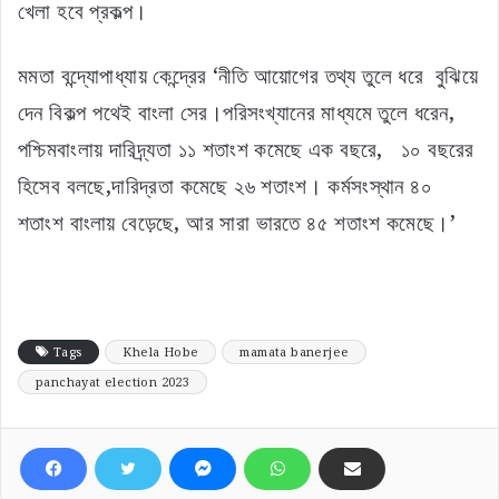
খেলা হবে প্রকল্প।
মমতা বন্দ্যোপাধ্যায় কেন্দ্রের ‘নীতি আয়োগের তথ্য তুলে ধরে বুঝিয়ে
দেন বিকল্প পথেই বাংলা সের।পরিসংখ্যানের মাধ্যমে তুলে ধরেন,
পশ্চিমবাংলায় দারিদ্র্যতা ১১ শতাংশ কমেছে এক বছরে, ১০ বছরের
হিসেব বলছে,দারিদ্রতা কমেছে ২৬ শতাংশ। কর্মসংস্থান ৪০
শতাংশ বাংলায় বেড়েছে, আর সারা ভারতে ৪৫ শতাংশ কমেছে।’
Tags
Khela Hobe
mamata banerjee
panchayat election 2023