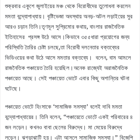
শুক্রবার একুশে জুলাইয়ের মঞ্চ থেকে বিরোধীদের তুলোধনা করলেন
মমতা বন্দ্যোপাধ্যায়। বৃষ্টিভেজা অবস্থায় অনড়-অটল লড়াইয়ের সুর
আরও চড়ান তিনি।তৃণমূল সুপ্রিমোর কথায়, বাংলার রাজনৈতিক
ইতিহাসের প্রসঙ্গ উঠে আসে।কিভাবে ৩৫৫ধারা প্রয়োগের জন্য
পরিস্থিতি তৈরির চেষ্টা চলছে,তা বিরোধী দলনেতার বক্তব্যের
ভিডিওয়ের কথা উঠে আসে মমতার বক্তব্যে। বলেন, বাম আমলে
রাজনৈতিক পঞ্চায়েত তৈরি হয়েছিল।অনেক রাজ্যেই অরাজনৈতিক
পঞ্চায়েত আছে। সেই পঞ্চায়েত ভোটে এবার কিছু অশান্তির ঘটনা
ঘটেছে।
পঞ্চায়েত ভোটে হিংসাকে ‘সামাজিক সমস্যা’ বলেই দাবি মমতা
বন্দ্যোপাধ্যায়ের। তিনি বলেন, “পঞ্চায়েতে ভোটে একই পরিবারের ৪
জন লড়েন। কখনও বাবা ছেলের বিরুদ্ধে। মা মেয়ের বিরুদ্ধে
লড়েন। ঝগড়াঝাটি হয়। এটা আসলে সামাজিক সমস্যা।” বিজেপি