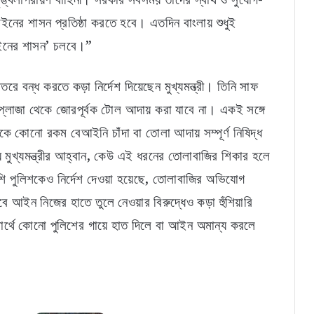
ইনের শাসন প্রতিষ্ঠা করতে হবে। এতদিন বাংলায় শুধুই
আইনের শাসন’ চলবে।”
রে বন্ধ করতে কড়া নির্দেশ দিয়েছেন মুখ্যমন্ত্রী। তিনি সাফ
প্লাজা থেকে জোরপূর্বক টোল আদায় করা যাবে না। একই সঙ্গে
 কোনো রকম বেআইনি চাঁদা বা তোলা আদায় সম্পূর্ণ নিষিদ্ধ
্যে মুখ্যমন্ত্রীর আহ্বান, কেউ এই ধরনের তোলাবাজির শিকার হলে
শি পুলিশকেও নির্দেশ দেওয়া হয়েছে, তোলাবাজির অভিযোগ
 আইন নিজের হাতে তুলে নেওয়ার বিরুদ্ধেও কড়া হুঁশিয়ারি
 স্বার্থে কোনো পুলিশের গায়ে হাত দিলে বা আইন অমান্য করলে