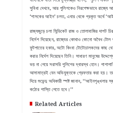
সুবিধা দেখবে, আর পুলিশকেও নিরপেক্ষভাবে রাজ্যে আ
‘শাসকের আইন’ চলত, এবার থেকে প্রকৃত অর্থে ‘
রাজ্যজুড়ে চলা সিন্ডিকেট রাজ ও তোলাবাজির দাপট চিরত
নির্দেশ দিয়েছেন, রাজ্যের কোথাও কোনো অবৈধ টোল 
ফুটপাতের হকার, অটো কিংবা টোটোচালকদের কাছ থেকে
করার নির্দেশ দিয়েছেন তিনি। সাধারণ মানুষের উদ্দেশ
ভয় না পেয়ে সরাসরি পুলিশের দ্বারস্থ হোন। পাশাপা
আসামাত্রই যেন অভিযুক্তকে গ্রেফতার করা হয়। তবে
দিয়ে শুভেন্দু অধিকারী স্পষ্ট জানান, ‘‘আইনশৃঙ্খলার
কঠোর শাস্তি পেতে হবে।’’
Related Articles