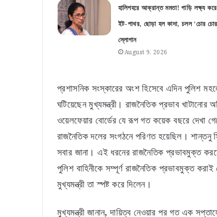
হালিশহরে আক্রান্ত মমতা! গাড়ি লক্ষ্য করে
ইট-পাথর, ছোড়া হল কাদা, চলল ‘চোর চোর
স্লোগান
August 9, 2026
প্রশাসনিক সংস্কারের অংশ হিসেবে এদিন পুলিশ মহলে 
ঘটিয়েছেন মুখ্যমন্ত্রী। রাজনৈতিক প্রভাব খাটানোর 
ওয়েলফেয়ার বোর্ডের যে রূপ গত কয়েক বছরে দেখা গেছে
রাজনৈতিক দলের সংগঠনে পরিণত হয়েছিল। শান্তনু সিন
সবার জানা। এই ধরনের রাজনৈতিক প্রভাবমুক্ত কর
পুলিশ বাহিনীকে সম্পূর্ণ রাজনৈতিক প্রভাবমুক্ত করাই 
মুখ্যমন্ত্রী তা স্পষ্ট করে দিলেন।
মুখ্যমন্ত্রী জানান, দায়িত্ব নেওয়ার পর গত এক সপ্তাহে