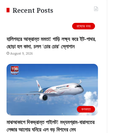
Recent Posts
রাজ্যের খবর
হালিশহরে আক্রান্ত মমতা! গাড়ি লক্ষ্য করে ইট-পাথর,
ছোড়া হল কাদা, চলল ‘চোর চোর’ স্লোগান
August 9, 2026
কলকাতা
মাঝআকাশে দিকভ্রান্ত পাইলট! মধ্যমগ্রাম-বারাসতের
লেজার আলোয় ঘনিয়ে এল বড় বিপদের মেঘ