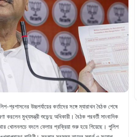
লিশ-প্রশাসনের উচ্চপর্যায়ের কর্তাদের সঙ্গে ম্যারাথন বৈঠক শেষে
 করলেন মুখ্যমন্ত্রী শুভেন্দু অধিকারী। বৈঠক পরবর্তী সাংবাদিক
যবস্থার খোলনলচে বদলে ফেলার প্রক্রিয়া শুরু হয়ে গিয়েছে। পুলিশ
ি শৃঙ্খলাপরায়ণ বাহিনী। সরকার সবসময় তাদের স্বার্থ ও সুযোগ-