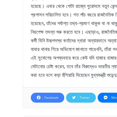
হয়েছে। এবার থেকে গোটা রাজ্যে পুরোদমে নতুন কেন্
প্রশাসন পরিচালিত হবে। গত পাঁচ বছরে রাজনৈতিক হিং
হয়েছেন, তাঁদের পর্যাপ্ত তথ্য-প্রমাণ থাকুক বা 
নিরপেক্ষ তদন্ত শুরু করতে হবে। এছাড়াও, রাজনৈতিক 
কর্মী যিনি উচ্চপদস্থ কর্তাদের দ্বারা অন্যায়ভাবে অ
বাধায় থানায় গিয়ে অভিযোগ জানাতে পারেননি, তাঁর
এই সুযোগের অপব্যবহার করে কেউ যদি হাজার হাজার
মেটানোর চেষ্টা করেন, তবে তাঁর বিরুদ্ধেও ভারতীয় ন
করা হবে বলে কড়া হুঁশিয়ারি দিয়েছেন মুখ্যমন্ত্রী শুভেন
Facebook
Twitter
Mes