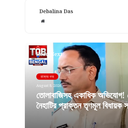
Debalina Das
Website
Read Next
রাজ্যের খবর
রাজ্যের খবর
August 7, 2026
August 8, 2026
খুদে পড়ুয়াদের জন্য সুখবর! স্কুল
দিন মিলবে ডিম, বিল মেটাবে সরকা
তোলাবাজিসহ একাধিক অভিযোগ! 