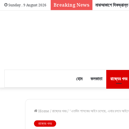
Breaking News
মাঝআকাশে দিকভ্রান্ত
Sunday , 9 August 2026
হোম
কলকাতা
রাজ্যের খবর
Home
/
রাজ্যের খবর
/
“এতদিন শাসকের আইন চলেছে, এবার চলবে আইনের শাস
রাজ্যের খবর