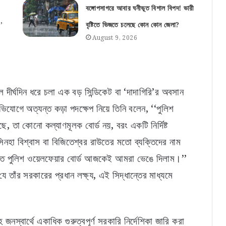
বঙ্গোপসাগরে আবার ঘনীভূত বিশাল বিপদ! ভারী
’
বৃষ্টিতে ভিজতে চলেছে কোন কোন জেলা?
August 9, 2026
দীর্ঘদিন ধরে চলা এক বড় সিন্ডিকেট বা ‘দাদাগিরি’র অবসান
অভিযোগে অত্যন্ত কড়া পদক্ষেপ নিয়ে তিনি বলেন, ‘‘পুলিশ
, তা কোনো কল্যাণমূলক বোর্ড নয়, বরং একটি নির্দিষ্ট
হা বিশ্বাস বা বিজিতেশ্বর রাউতের মতো ব্যক্তিদের নাম
তে পুলিশ ওয়েলফেয়ার বোর্ড আজকেই আমরা ভেঙে দিলাম।’’
যে তাঁর সরকারের প্রধান লক্ষ্য, এই সিদ্ধান্তের মাধ্যমে
 জনস্বার্থে একাধিক গুরুত্বপূর্ণ সরকারি নির্দেশিকা জারি করা