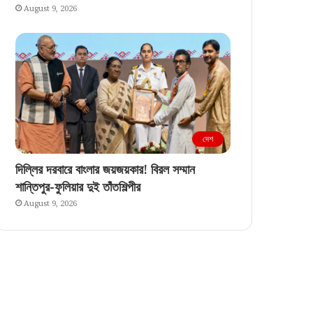
August 9, 2026
দেশ
দিল্লির দরবারে বাংলার জয়জয়কার! বিরল সম্মান
শান্তিপুর-ফুলিয়ার দুই তাঁতশিল্পীর
August 9, 2026