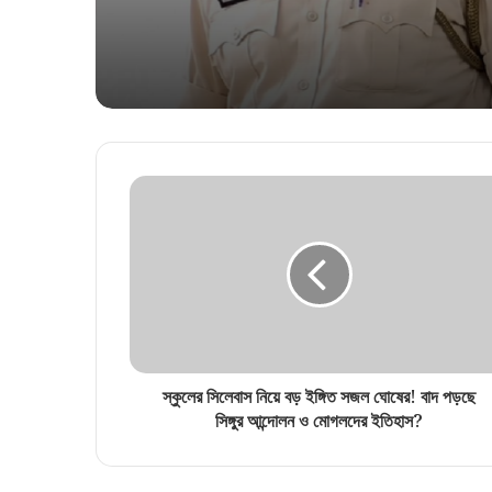
নৈহাটির প্রাক্তন তৃণমূল বিধায়ক 
স্কুলের সিলেবাস নিয়ে বড় ইঙ্গিত সজল ঘোষের! বাদ পড়ছে
সিঙ্গুর আন্দোলন ও মোগলদের ইতিহাস?