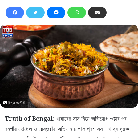
চিত্রঃ প্রতীকী
Truth of Bengal:
খাবারের মান নিয়ে অভিযোগ ওঠার পর
বনগাঁয় হোটেল ও রেস্তরাঁয় অভিযান চালাল প্রশাসন। খাদ্য সুরক্ষা