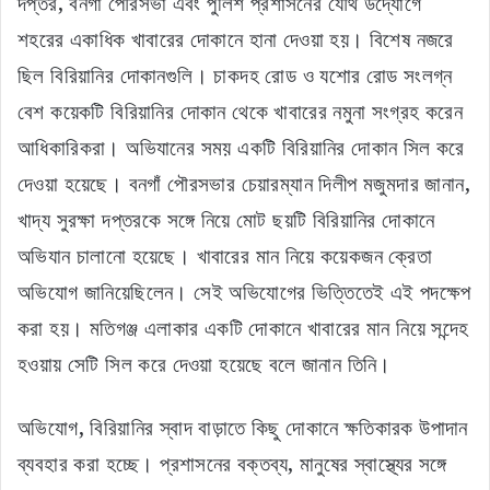
দপ্তর, বনগাঁ পৌরসভা এবং পুলিশ প্রশাসনের যৌথ উদ্যোগে
শহরের একাধিক খাবারের দোকানে হানা দেওয়া হয়। বিশেষ নজরে
ছিল বিরিয়ানির দোকানগুলি। চাকদহ রোড ও যশোর রোড সংলগ্ন
বেশ কয়েকটি বিরিয়ানির দোকান থেকে খাবারের নমুনা সংগ্রহ করেন
আধিকারিকরা। অভিযানের সময় একটি বিরিয়ানির দোকান সিল করে
দেওয়া হয়েছে। বনগাঁ পৌরসভার চেয়ারম্যান দিলীপ মজুমদার জানান,
খাদ্য সুরক্ষা দপ্তরকে সঙ্গে নিয়ে মোট ছয়টি বিরিয়ানির দোকানে
অভিযান চালানো হয়েছে। খাবারের মান নিয়ে কয়েকজন ক্রেতা
অভিযোগ জানিয়েছিলেন। সেই অভিযোগের ভিত্তিতেই এই পদক্ষেপ
করা হয়। মতিগঞ্জ এলাকার একটি দোকানে খাবারের মান নিয়ে সন্দেহ
হওয়ায় সেটি সিল করে দেওয়া হয়েছে বলে জানান তিনি।
অভিযোগ, বিরিয়ানির স্বাদ বাড়াতে কিছু দোকানে ক্ষতিকারক উপাদান
ব্যবহার করা হচ্ছে। প্রশাসনের বক্তব্য, মানুষের স্বাস্থ্যের সঙ্গে