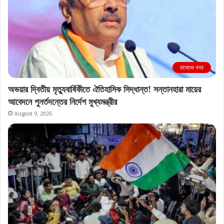
রাজ্যের খবর
অভয়ার দ্বিতীয় মৃত্যুবার্ষিকীতে ঐতিহাসিক সিদ্ধান্ত! সন্তানহারা মায়ের
আবেদনে পুনর্তদন্তের নির্দেশ মুখ্যমন্ত্রীর
August 9, 2026