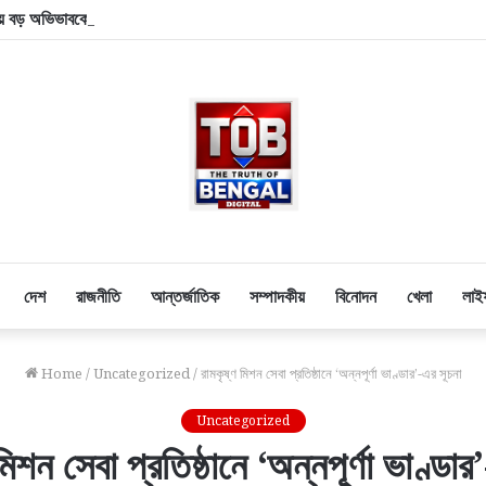
 বড় অভিভাবকের বিদায়! প্রয়াত ফুটবলের জাদুকরের বাবা হোর্হে মেসি
দেশ
রাজনীতি
আন্তর্জাতিক
সম্পাদকীয়
বিনোদন
খেলা
লাই
Home
/
Uncategorized
/
রামকৃষ্ণ মিশন সেবা প্রতিষ্ঠানে ‘অন্নপূর্ণা ভাণ্ডার’-এর সূচনা
Uncategorized
মিশন সেবা প্রতিষ্ঠানে ‘অন্নপূর্ণা ভাণ্ডার