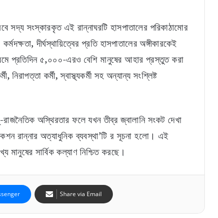
বে সদ্য সংস্কারকৃত এই রান্নাঘরটি হাসপাতালের পরিকাঠামোর
র্মদক্ষতা, দীর্ঘস্থায়িত্বের প্রতি হাসপাতালের অঙ্গীকারকেই
মে প্রতিদিন ৫,০০০-এরও বেশি মানুষের আহার প্রস্তুত করা
ী, নিরাপত্তা কর্মী, স্বাস্থ্যকর্মী সহ অন্যান্য সংশ্লিষ্ট
ভূ-রাজনৈতিক অস্থিরতার ফলে যখন তীব্র জ্বালানি সংকট দেখা
াকশন রান্নার অত্যাধুনিক ব্যবস্থা’টি র সূচনা হলো। এই
খ্য মানুষের সার্বিক কল্যাণ নিশ্চিত করছে।
senger
Share via Email