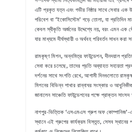
সম্পাদক স্বামী নিত্যকামানন্দ জী মহারাজ এই প্রসঙ্গে
এটি প্রকৃত যত্ন এবং গভীর নিষ্ঠার সাথে সেবার এক 
পরিবেশ বা ‘ইকোসিস্টেম’ গড়ে তোলা, যা প্রতিদিন মানু
কেবল স্বীকৃতি অর্জনের উদ্দেশ্যে নয়, বরং এমন এক য
যার মাধ্যমে দীর্ঘস্থায়ী ও অর্থবহ পরিবর্তন সাধন করা
রামকৃষ্ণ মিশন, অন্নমিত্র ফাউন্ডেশন, দীনদয়াল প্রত
সেবা করে চলেছে, তাদের প্রতি অব্যাহত সহায়তা প্রদা
দর্শনের সাথে সংগতি রেখে, আগামী দিনগুলোতে রামকৃষ্
মিশনের বিভিন্ন শাখার রান্নাঘর সংস্কার ও আধুনি
জানালেন সাঞ্চেতি ফাউন্ডেশনের পক্ষে প্রাক্তন সাংস
নাগপুর-ভিত্তিক ‘এসএমএস গ্রুপ অফ কোম্পানিজ’-এর
স্থানে এই গ্রুপের কার্যক্রম বিস্তৃত, সেসব স্থানের
কর্মকাণ্ডে নিজেদের নিয়োজিত রাখে।