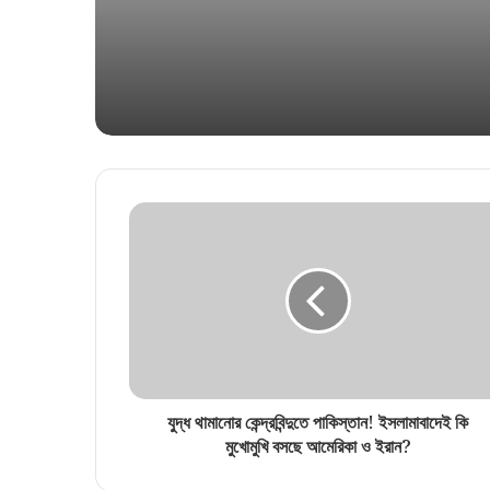
যুদ্ধ থামানোর কেন্দ্রবিন্দুতে পাকিস্তান! ইসলামাবাদেই কি
মুখোমুখি বসছে আমেরিকা ও ইরান?