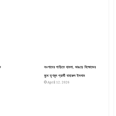
ে
নওশাদের গাড়িতে হামলা, ভাঙড়ে বিক্ষোভের
মুখে তৃণমূল প্রার্থী বাহারুল ইসলাম
April 12, 2026