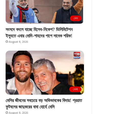
দেশ
সংসদে বদলে যাচ্ছে হিসেব-নিকেশ? ডিলিমিটেশন
ইস্যুতে এবার মোদি-শাহদের পাশে সাবেক শরিক!
August 8, 2026
খেলা
মেসির জীবনের সবচেয়ে বড় অভিভাবকের বিদায়! প্রয়াত
ফুটবলের জাদুকরের বাবা হোর্হে মেসি
August 8, 2026