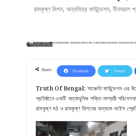
রামকৃষ্ণ মিশন, অন্নমিত্র ফাউন্ডেশন, দীনদয়াল 
চিত্রঃ নিজস্ব
Share
Facebook
Twitter
Truth Of Bengal:
সাঞ্চেতি ফাউন্ডেশন এর উ
প্রতিষ্ঠানে একটি অত্যাধুনিক শক্তি-সাশ্রয়ী পরিবেশব
রামকৃষ্ণ মঠ ও রামকৃষ্ণ মিশনের অন্যতম ভাইস প্রেসিডে