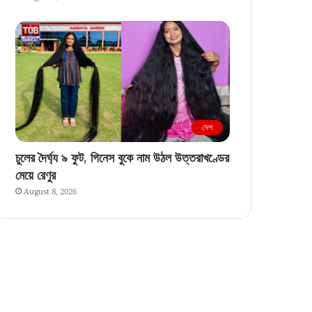
দেশ
চুলের দৈর্ঘ্য ৯ ফুট, গিনেস বুকে নাম উঠল উত্তরাখণ্ডের
মেয়ে রেণুর
August 8, 2026