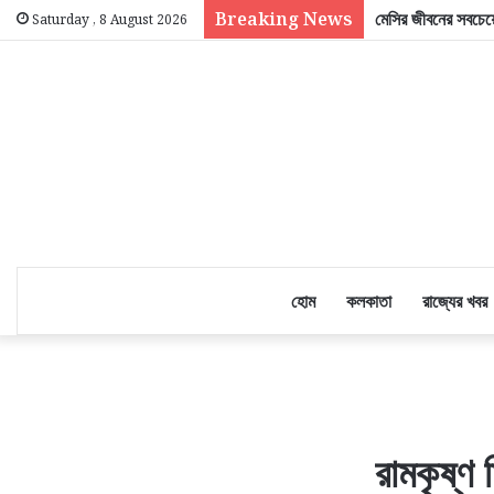
Breaking News
মেসির জীবনের সবচেয়ে
Saturday , 8 August 2026
হোম
কলকাতা
রাজ্যের খবর
রামকৃষ্ণ 