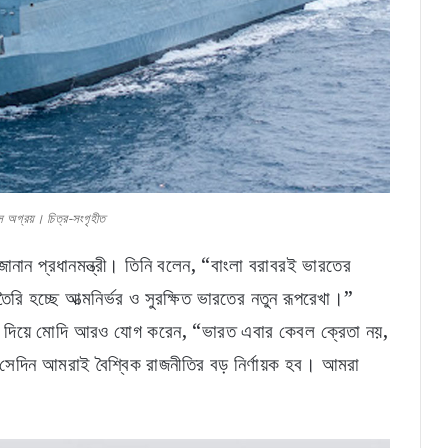
গ্রয়। চিত্র-সংগৃহীত
 জানান প্রধানমন্ত্রী। তিনি বলেন, “বাংলা বরাবরই ভারতের
ি হচ্ছে আত্মনির্ভর ও সুরক্ষিত ভারতের নতুন রূপরেখা।”
 জোর দিয়ে মোদি আরও যোগ করেন, “ভারত এবার কেবল ক্রেতা নয়,
, সেদিন আমরাই বৈশ্বিক রাজনীতির বড় নির্ণায়ক হব। আমরা