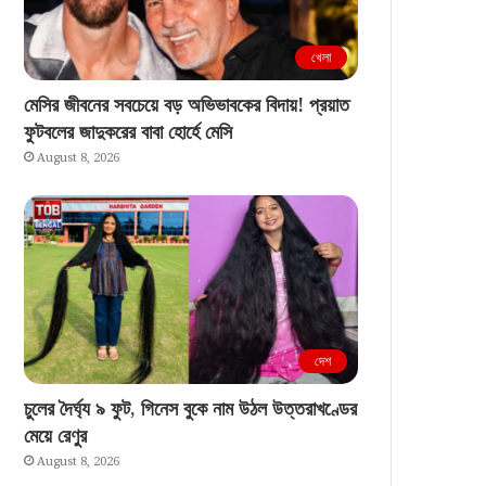
খেলা
মেসির জীবনের সবচেয়ে বড় অভিভাবকের বিদায়! প্রয়াত
ফুটবলের জাদুকরের বাবা হোর্হে মেসি
August 8, 2026
দেশ
চুলের দৈর্ঘ্য ৯ ফুট, গিনেস বুকে নাম উঠল উত্তরাখণ্ডের
মেয়ে রেণুর
August 8, 2026