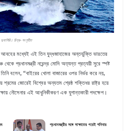
নাগিরি। চিত্র- সংগৃহীত
িক আবহের মধ্যেই এই তিন যুদ্ধজাহাজের অন্তর্ভুক্তি ভারতের
ে প্রধানমন্ত্রী নরেন্দ্র মোদি অত্যন্ত প্রত্যয়ী সুরে স্পষ্ট
য়ে তিনি বলেন, “বাইরের খোলা বাজারের ওপর নির্ভর করে নয়,
 শ্রমের জোরেই বিশ্বের অন্যতম শ্রেষ্ঠ শক্তিধর রাষ্ট্র হয়ে
রক্ষায় নৌসেনার এই আধুনিকীকরণ এক যুগান্তকারী পদক্ষেপ।
সব
প্রধানমন্ত্রীর সঙ্গে সাক্ষাতের পরেই শনিবার