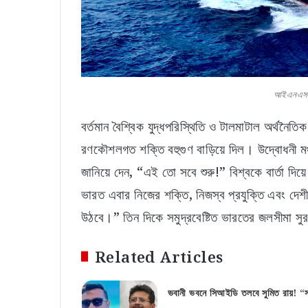
আইএনএস দু
বর্তমান বৈশ্বিক যুদ্ধপরিস্থিতি ও টালমাটাল অর্থনৈত
রণকৌশলগত শক্তি বহুগুণ বাড়িয়ে দিল। উদ্বোধনী মঞ্চ থেক
জানিয়ে দেন, “এই তো সবে শুরু!” বিশ্বকে বার্তা দি
ভারত এবার নিজের শক্তি, নিজস্ব প্রযুক্তি এবং দেশীয়
উঠবে।” তিন দিকে সমুদ্রবেষ্টিত ভারতের জলসীমা সু
Related Articles
ভবানী ভবনে সিআইডি তলবে সুমিত রায়! “