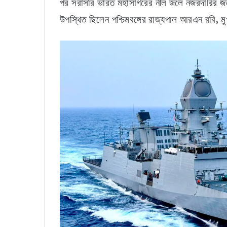
পর সরাসরি ভারত মহাসাগরের নীল জলে নজরদারির জন্য 
উপস্থিত ছিলেন পশ্চিমবঙ্গের রাজ্যপাল আরএন রবি, মুখ্যম