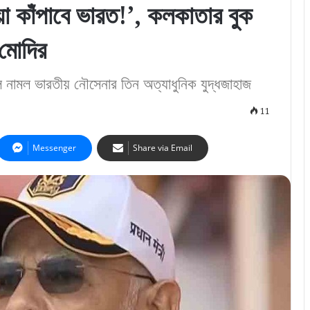
য়া কাঁপাবে ভারত!’, কলকাতার বুক
 মোদির
 জলে নামল ভারতীয় নৌসেনার তিন অত্যাধুনিক যুদ্ধজাহাজ
11
Messenger
Share via Email