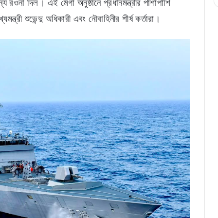
রওনা দিল। এই মেগা অনুষ্ঠানে প্রধানমন্ত্রীর পাশাপাশি
ন্ত্রী শুভেন্দু অধিকারী এবং নৌবাহিনীর শীর্ষ কর্তারা।