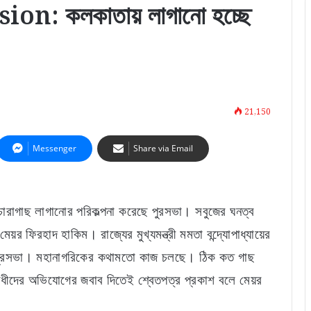
n: কলকাতায় লাগানো হচ্ছে
21,150
Messenger
Share via Email
রাগাছ লাগানোর পরিকল্পনা করেছে পুরসভা। সবুজের ঘনত্ব
র ফিরহাদ হাকিম। রাজ্যের মুখ্যমন্ত্রী মমতা বন্দ্যোপাধ্যায়ের
ে পুরসভা। মহানাগরিকের কথামতো কাজ চলছে। ঠিক কত গাছ
ধীদের অভিযোগের জবাব দিতেই শ্বেতপত্র প্রকাশ বলে মেয়র