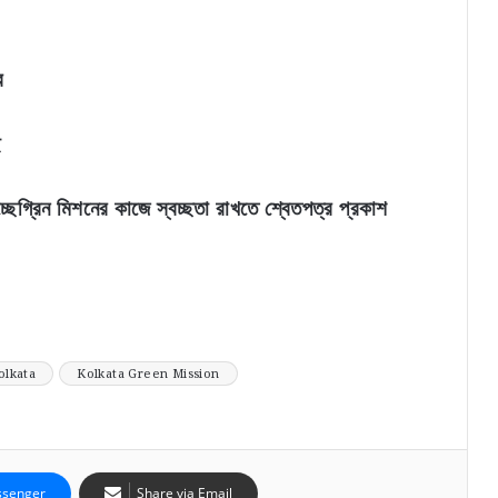
র
ে
চ্ছেগ্রিন মিশনের কাজে স্বচ্ছতা রাখতে শ্বেতপত্র প্রকাশ
olkata
Kolkata Green Mission
senger
Share via Email