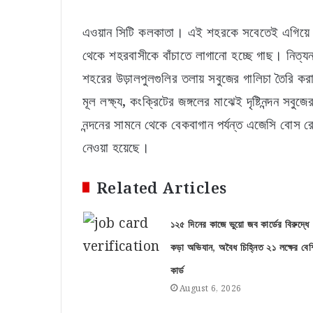
এওয়ান সিটি কলকাতা। এই শহরকে সবেতেই এগিয়ে নিয়
থেকে শহরবাসীকে বাঁচাতে লাগানো হচ্ছে গাছ। নিত্য
শহরের উড়ালপুলগুলির তলায় সবুজের গালিচা তৈরি কর
মূল লক্ষ্য, কংক্রিটের জঙ্গলের মাঝেই দৃষ্টিনন্দন সবু
নন্দনের সামনে থেকে বেকবাগান পর্যন্ত এজেসি বোস রো
নেওয়া হয়েছে।
Related Articles
১২৫ দিনের কাজে ভুয়ো জব কার্ডের বিরুদ্ধে
কড়া অভিযান, অবৈধ চিহ্নিত ২১ লক্ষের বেশ
কার্ড
August 6, 2026