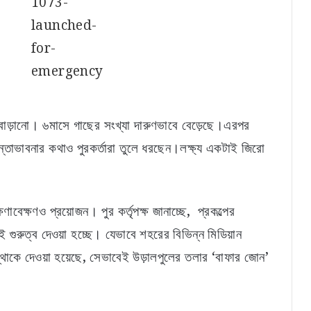
যা বাড়ানো। ৬মাসে গাছের সংখ্যা দারুণভাবে বেড়েছে।এরপর
্তাভাবনার কথাও পুরকর্তারা তুলে ধরছেন।লক্ষ্য একটাই জিরো
ণাবেক্ষণও প্রয়োজন। পুর কর্তৃপক্ষ জানাচ্ছে, প্রকল্পের
ই গুরুত্ব দেওয়া হচ্ছে। যেভাবে শহরের বিভিন্ন মিডিয়ান
ংস্থাকে দেওয়া হয়েছে, সেভাবেই উড়ালপুলের তলার ‘বাফার জোন’