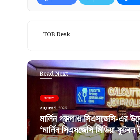
TOB Desk
Read Next
কলকাতা
August 5, 2026
মার্লিন গ্রুপ ও সিএসজেসি-এর উদ
‘মার্লিন সিএসজেসি মিডিয়া ফুটবল টুর্