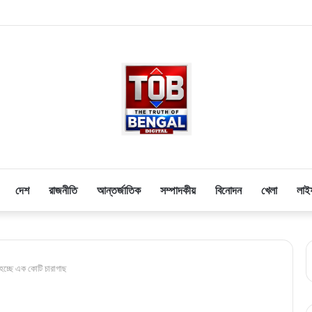
দেশ
রাজনীতি
আন্তর্জাতিক
সম্পাদকীয়
বিনোদন
খেলা
লাই
ছে এক কোটি চারাগাছ