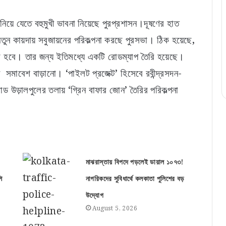
ে যেতে বহুমুখী ভাবনা নিয়েছে পুরপ্রশাসন।দূষণের হাত
নতুন কায়দায় সবুজায়নের পরিকল্পনা করছে পুরসভা। ঠিক হয়েছে,
া হবে। তার জন্য ইতিমধ্যে একটি রোডম্যাপ তৈরি হয়েছে।
জের সমাবেশ বাড়ানো। ‘পাইলট প্রজেক্ট’ হিসেবে রবীন্দ্রসদন-
ড উড়ালপুলের তলায় ‘গ্রিন বাফার জোন’ তৈরির পরিকল্পনা
মাঝরাস্তায় বিপদে পড়লেই ডায়াল ১০৭৩!
ি
নাগরিকদের সুবিধার্থে কলকাতা পুলিশের বড়
উদ্যোগ
August 5, 2026