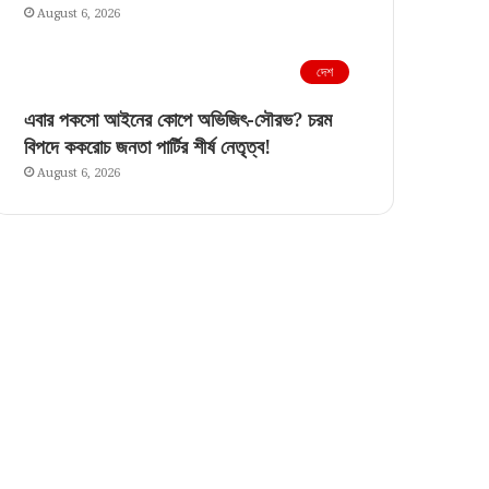
August 6, 2026
দেশ
এবার পকসো আইনের কোপে অভিজিৎ-সৌরভ? চরম
বিপদে ককরোচ জনতা পার্টির শীর্ষ নেতৃত্ব!
August 6, 2026