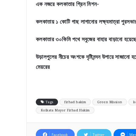
এক নজরে কলকাতার গ্রিন মিশন-
কলকাতায় ১ কোটি গাছ লাগানোর লক্ষ্যমাত্রা পুরসভা
কলকাতার ৩০কিমি পথে সবুজের বাহার বাড়ানো হয়েছ
উড়ালপুলের নীচের অংশকে দৃষ্টিনন্দন উপায়ে সাজানো হ
মেয়রের
Tags
firhad hakim
Green Mission
k
Kolkata Mayor Firhad Hakim
Facebook
Twitter
Mes