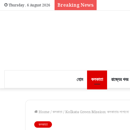
Breaking News
Thursday , 6 August 2026
হোম
কলকাতা
রাজ্যের খবর
Home
/
কলকাতা
/
Kolkata Green Mission: কলকাতায় লাগানো হচ্
কলকাতা