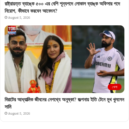
রাষ্ট্রায়ত্ত ব্যাঙ্কে ৫০০ এর বেশি শূন্যপদে লোকাল ব্যাঙ্ক অফিসার পদে
নিয়োগ, কীভাবে করবেন আবেদন?
August 5, 2026
খেলা
বিরাটের আধ্যাত্মিক জীবনের নেপথ্যে অনুষ্কা? জল্পনায় ইতি টেনে মুখ খুললেন
সামি
August 5, 2026