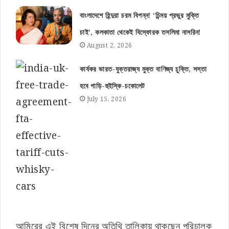
বাংলাদেশে হিন্দুরা চরম বিপন্ন! ‘চিন্ময় প্রভুর মুক্তি
চাই’, কলকাতা থেকেই বিস্ফোরক তসলিমা নাসরিন!
August 2, 2026
কার্যকর ভারত-যুক্তরাজ্য মুক্ত বাণিজ্য চুক্তি, সস্তা
হবে গাড়ি-হুইস্কি-চকোলেট
July 15, 2026
আমিরের এই বিশেষ দিনের অতিথি তালিকায় থাকছেন পরিচালক