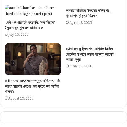
আসছে আমিরের ‘সিতারে জমিন পর’,
প্রকাশ্যে মুক্তির দিনক্ষণ
‘কেউ ধর্ম পরিবর্তন করেননি, ‘লভ জিহাদ’
April 18, 2025
ইস্যুতে মুখ খুললেন আমির খান
July 15, 2026
মহারাজের মুক্তির পর সোশ্যাল মিডিয়া
পোস্টের মাধ্যমে আনন্দ প্রকাশ করলেন
আয়রা-নুপুর
June 22, 2024
কথা বলতে বলতে আবেগপ্লুত অভিনেতা, কি
কারণে বারবার চোখের জল মুছতে হল আমির
খানকে?
August 19, 2024