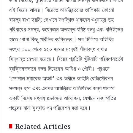
জানা গিয়েছে, মুম্বইয়ে আমির খানের নিজস্ব বাসভবনেই বসবে
এই বিয়ের আসর। বিয়েতে আমন্ত্রিতদের তালিকায় কোনো
বাহুল্য রাখা হয়নি; সেখানে উপস্থিত থাকবেন শুধুমাত্র দুই
পরিবারের সদস্য, কয়েকজন অত্যন্ত ঘনিষ্ঠ বন্ধু এবং বলিউডের
হাতে গোনা কিছু পরিচিত ব্যক্তিত্ব। সব মিলিয়ে অতিথির
সংখ্যা ১০০ থেকে ১৫০ জনের মধ্যেই সীমাবদ্ধ রাখার
সিদ্ধান্ত নেওয়া হয়েছে। বিয়ের প্রতিটি খুঁটিনাটি পরিকল্পনাতেই
ব্যক্তিগতভাবে নজর দিয়েছেন আমির ও গৌরী। প্রথমে
‘স্পেশাল ম্যারেজ অ্যাক্ট’-এর অধীনে আইনি রেজিস্ট্রেশন
সম্পন্ন হবে এবং এরপর আমন্ত্রিত অতিথিদের জন্য থাকবে
একটি বিশেষ মধ্যাহ্নভোজের আয়োজন, যেখানে নবদম্পতির
পছন্দের নানা সুস্বাদু পদ পরিবেশন করা হবে।
Related Articles