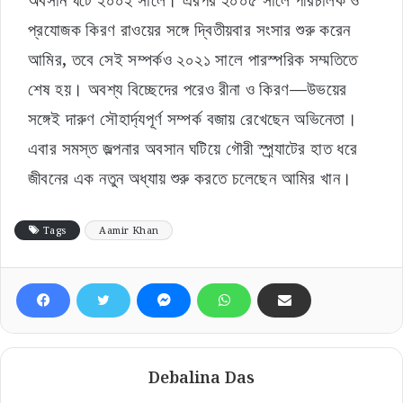
অবসান ঘটে ২০০২ সালে। এরপর ২০০৫ সালে পরিচালক ও
প্রযোজক কিরণ রাওয়ের সঙ্গে দ্বিতীয়বার সংসার শুরু করেন
আমির, তবে সেই সম্পর্কও ২০২১ সালে পারস্পরিক সম্মতিতে
শেষ হয়। অবশ্য বিচ্ছেদের পরেও রীনা ও কিরণ—উভয়ের
সঙ্গেই দারুণ সৌহার্দ্যপূর্ণ সম্পর্ক বজায় রেখেছেন অভিনেতা।
এবার সমস্ত জল্পনার অবসান ঘটিয়ে গৌরী স্প্র্যাটের হাত ধরে
জীবনের এক নতুন অধ্যায় শুরু করতে চলেছেন আমির খান।
Tags
Aamir Khan
Debalina Das