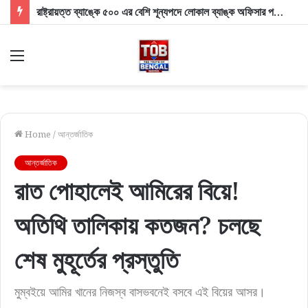
রাষ্ট্রায়ত্ত ব্যাঙ্কে ৫০০ এর বেশি শূন্যপদে লোকাল ব্যাঙ্ক অফিসার পদে নিয়োগ, কীভাবে করবেন আবেদন?
Menu
Home
/
আন্তর্জাতিক
আন্তর্জাতিক
রাত পোহালেই আমিরের বিয়ে!
অতিথি তালিকায় কতজন? চলছে
শেষ মুহূর্তের প্রস্তুতি
মুম্বইয়ে আমির খানের নিজস্ব বাসভবনেই বসবে এই বিয়ের আসর।