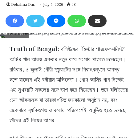
Debalina Das
July 4, 2026
58
চিত্রঃ সংগৃহীত
Truth of Bengal:
বলিউডের ‘মিস্টার পারফেকশনিস্ট’
আমির খান আরও একবার নতুন করে সংসার পাততে চলেছেন।
রবিবার, ৫ জুলাই গৌরী স্প্র্যাটের সঙ্গে বিবাহবন্ধনে আবদ্ধ
হতে যাচ্ছেন এই বর্ষীয়ান অভিনেতা। খোদ আমির খান নিজেই
এই সুখবরটি সকলের সঙ্গে ভাগ করে নিয়েছেন। তবে বলিউডের
চেনা জাঁকজমক বা তারকাখচিত জমকালো অনুষ্ঠান নয়, বরং
একেবারে ব্যক্তিগত ও ঘরোয়া পরিবেশেই অনুষ্ঠিত হতে চলেছে
তাঁদের এই বিয়ের আসর।