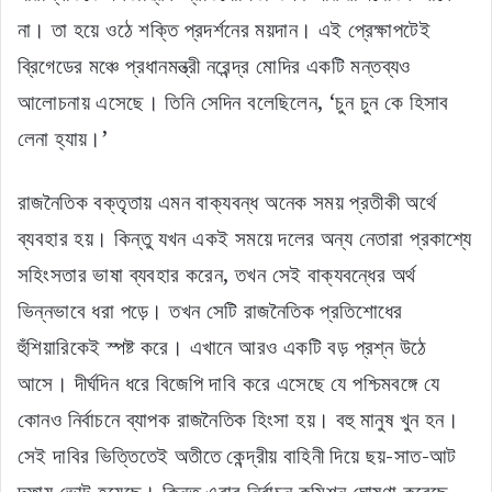
না। তা হয়ে ওঠে শক্তি প্রদর্শনের ময়দান। এই প্রেক্ষাপটেই
ব্রিগেডের মঞ্চে প্রধানমন্ত্রী নরেন্দ্র মোদির একটি মন্তব্যও
আলোচনায় এসেছে। তিনি সেদিন বলেছিলেন, ‘চুন চুন কে হিসাব
লেনা হ্যায়।’
রাজনৈতিক বক্তৃতায় এমন বাক্যবন্ধ অনেক সময় প্রতীকী অর্থে
ব্যবহার হয়। কিন্তু যখন একই সময়ে দলের অন্য নেতারা প্রকাশ্যে
সহিংসতার ভাষা ব্যবহার করেন, তখন সেই বাক্যবন্ধের অর্থ
ভিন্নভাবে ধরা পড়ে। তখন সেটি রাজনৈতিক প্রতিশোধের
হুঁশিয়ারিকেই স্পষ্ট করে। এখানে আরও একটি বড় প্রশ্ন উঠে
আসে। দীর্ঘদিন ধরে বিজেপি দাবি করে এসেছে যে পশ্চিমবঙ্গে যে
কোনও নির্বাচনে ব্যাপক রাজনৈতিক হিংসা হয়। বহু মানুষ খুন হন।
সেই দাবির ভিত্তিতেই অতীতে কেন্দ্রীয় বাহিনী দিয়ে ছয়-সাত-আট