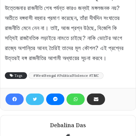
উত্তেজনার রাজনীতি শেষ পর্যন্ত কারও জন্যই মঙ্গলজনক নয়?
অতীতে বঙ্গবাসী বহুবার প্রমাণ করেছেন, তাঁরা দীর্ঘদিন সংঘাতের
রাজনীতি মেনে নেন না। তাই, আজ প্রশ্ন উঠছে, বিজেপি কি
সত্যিই রাজনৈতিক লড়াইয়ে নামতে চাইছে? নাকি ভোটের আগে
রাজ্যে অশান্তির আবহ তৈরিই তাদের মূল কৌশল? এই প্রশ্নের
উত্তরই বঙ্গ রাজনীতির আগামী অধ্যায়ের সূচনা করবে।
Tags
#WestBengal #PoliticalViolence #TMC
Debalina Das
Website