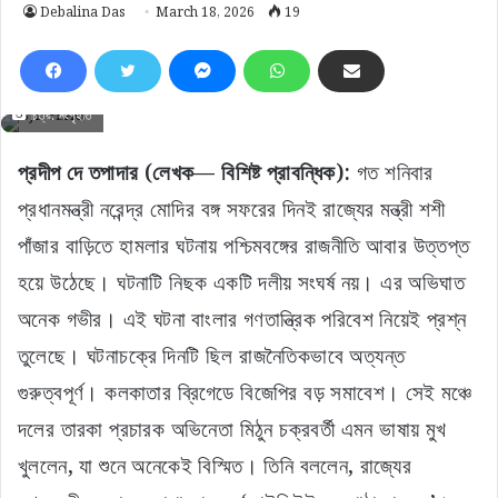
Debalina Das
March 18, 2026
19
চিত্র: সংগৃহীত
প্রদীপ দে তপাদার (লেখক— বিশিষ্ট প্রাবন্ধিক):
গত শনিবার
প্রধানমন্ত্রী নরেন্দ্র মোদির বঙ্গ সফরের দিনই রাজ্যের মন্ত্রী শশী
পাঁজার বাড়িতে হামলার ঘটনায় পশ্চিমবঙ্গের রাজনীতি আবার উত্তপ্ত
হয়ে উঠেছে। ঘটনাটি নিছক একটি দলীয় সংঘর্ষ নয়। এর অভিঘাত
অনেক গভীর। এই ঘটনা বাংলার গণতান্ত্রিক পরিবেশ নিয়েই প্রশ্ন
তুলেছে। ঘটনাচক্রে দিনটি ছিল রাজনৈতিকভাবে অত্যন্ত
গুরুত্বপূর্ণ। কলকাতার ব্রিগেডে বিজেপির বড় সমাবেশ। সেই মঞ্চে
দলের তারকা প্রচারক অভিনেতা মিঠুন চক্রবর্তী এমন ভাষায় মুখ
খুললেন, যা শুনে অনেকেই বিস্মিত। তিনি বললেন, রাজ্যের