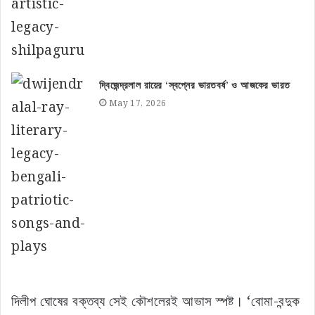
দ্বিজেন্দ্রলাল রায়ের ‘স্বপ্নের ভারতবর্ষ’ ও আজকের ভারত
May 17, 2026
দিলীপ ঘোষের বক্তব্য সেই কৌশলেরই আভাস স্পষ্ট। ‘বোমা-বন্দুক