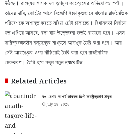
উঠছে। রাজ্যের শাসক দল তৃণমূল কংগ্রেসের অভিযোগও স্পষ্ট।
তাদের দাবি, ভোটের আগে বিজেপি ইচ্ছাকৃতভাবে বাংলার রাজনৈতিক
পরিবেশকে অশান্ত করতে মরিয়া চেষ্টা চালাচ্ছে। বিধানসভা নির্বাচন
যত এগিয়ে আসবে, বলা যায় উত্তেজনা ততই বাড়ানো হবে। এমন
দায়িত্বজ্ঞানহীন মন্তব্যের মাধ্যমে আতঙ্ক তৈরি করা হবে। আর
সেই আতঙ্কের ওপর দাঁড়িয়েই তৈরি করা হবে রাজনৈতিক
মেরুকরণ। তৈরি হবে নতুন নতুন ন্যারেটিভ।
Related Articles
রঙ-রেখার আশ্চর্য জাদুকর শিল্পী অবনীন্দ্রনাথ ঠাকুর
July 28, 2026