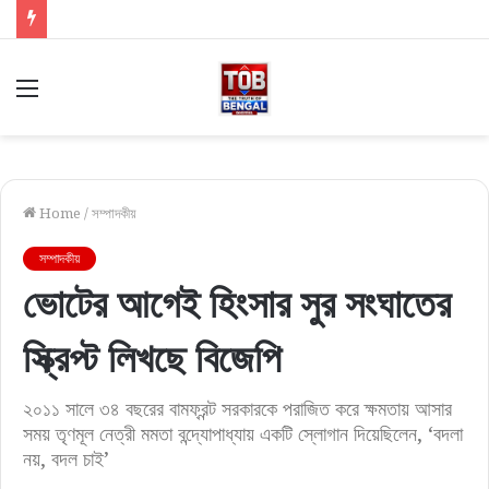
Menu
Home
/
সম্পাদকীয়
সম্পাদকীয়
ভোটের আগেই হিংসার সুর সংঘাতের
স্ক্রিপ্ট লিখছে বিজেপি
২০১১ সালে ৩৪ বছরের বামফ্রন্ট সরকারকে পরাজিত করে ক্ষমতায় আসার
সময় তৃণমূল নেত্রী মমতা বন্দ্যোপাধ্যায় একটি স্লোগান দিয়েছিলেন, ‘বদলা
নয়, বদল চাই’