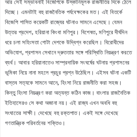
আর সেই সম্ভাবনাই বিজেপিকে উস্কানিমূলক রাজনীতির দিকে ঠেলে
দিচ্ছে। এমনটাই বহু রাজনৈতিক পর্যবেক্ষকের মত। এই বিতর্কে
বিজেপি শাসিত কয়েকটি রাজ্যের ঘটনাও সামনে এসেছে। যেমন
উত্তর প্রদেশ, হরিয়ানা কিংবা মণিপুর। বিশেষত, মণিপুরে দীর্ঘদিন
ধরে চলা সহিংসতা গোটা দেশকে উদ্বিগ্ন করেছিল। বিরোধীদের
অভিযোগ, প্রশাসন সেখানে দ্রুততার সঙ্গে পরিস্থিতি নিয়ন্ত্রণ করতে
ব্যর্থ। আবার হরিয়ানাতেও সাম্প্রদায়িক সংঘর্ষের ঘটনায় প্রশাসনের
ভূমিকা নিয়ে নানা মহলে প্রচুর প্রশ্ন উঠেছিল। এইসব ঘটনা একটি
বাস্তব সত্যকে সামনে আনে, হিংসা নিয়ে রাজনীতি করা সহজ।
কিন্তু হিংসা নিয়ন্ত্রণ করা অত্যন্ত কঠিন কাজ। বাংলার রাজনৈতিক
ইতিহাসেরও সে কথা অজানা নয়। এই রাজ্য এখন অবধি বহু
সংঘাতের সাক্ষী। দেখেছে বহু রক্তপাত। একই সঙ্গে দেখেছে
গণতান্ত্রিক পরিবর্তনের শক্তিও।