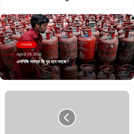
সম্পাদকীয়
April 19, 2026
এলপিজি সমস্যা কি দূর হবে সহজে?