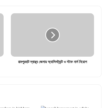
সাম্রাজ্যে এবার ইডির নজর!
রামপুরহাট স্বাস্থ্য জেলায় অ্যাসিসট্যান্ট ও স্টাফ নার্স নিয়োগ