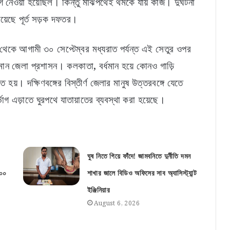
 নেওয়া হয়েছিল। কিন্তু মাঝপথেই থমকে যায় কাজ। দুর্ঘটনা
য়েছে পূর্ত সড়ক দফতর।
থেকে আগামী ৩০ সেপ্টেম্বর মধ্যরাত পর্যন্ত এই সেতুর ওপর
র্ধমান জেলা প্রশাসন। কলকাতা, বর্ধমান হয়ে কোনও গাড়ি
য়। দক্ষিণবঙ্গের বিস্তীর্ণ জেলার মানুষ উত্তরবঙ্গে যেতে
োগ এড়াতে ঘুরপথে যাতায়াতের ব্যবস্থা করা হয়েছে।
ঘুষ নিতে গিয়ে ফাঁদে! জামবনিতে দুর্নীতি দমন
০০০
শাখার জালে বিডিও অফিসের সাব অ্যাসিস্ট্যান্ট
ইঞ্জিনিয়ার
August 6, 2026