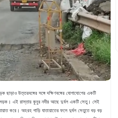
ক ছাড়াও উত্তরবঙ্গের সঙ্গে দক্ষিণবঙ্গের যোগাযোগের একটি
জ্য সড়ক। এই রাস্তায় কুনুর নদীর আছে দুর্বল একটি সেতু। সেই
তায়াত করে। অহরহ গাড়ি যাতায়াতের ফলে দুর্বল সেতুতে বড় বড়