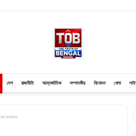
দেশ
রাজনীতি
আন্তর্জাতিক
সম্পাদকীয়
বিনোদন
খেলা
লাই
ষিণের যোগাযোগ