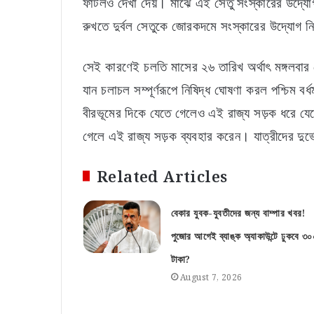
ফাটলও দেখা দেয়। মাঝে এই সেতু সংস্কারের উদ্যোগ
রুখতে দুর্বল সেতুকে জোরকদমে সংস্কারের উদ্যোগ নি
সেই কারণেই চলতি মাসের ২৬ তারিখ অর্থাৎ মঙ্গলবার 
যান চলাচল সম্পূর্ণরূপে নিষিদ্ধ ঘোষণা করল পশ্চিম ব
বীরভূমের দিকে যেতে গেলেও এই রাজ্য সড়ক ধরে যেতে হ
গেলে এই রাজ্য সড়ক ব্যবহার করেন। যাত্রীদের দুর্ভ
Related Articles
বেকার যুবক-যুবতীদের জন্য বাম্পার খবর!
পুজোর আগেই ব্যাঙ্ক অ্যাকাউন্টে ঢুকবে ৩
টাকা?
August 7, 2026