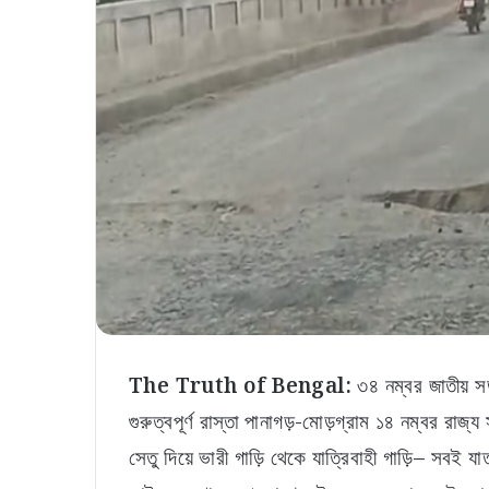
The Truth of Bengal:
৩৪ নম্বর জাতীয় সড়
গুরুত্বপূর্ণ রাস্তা পানাগড়-মোড়গ্রাম ১৪ নম্বর রা
সেতু দিয়ে ভারী গাড়ি থেকে যাত্রিবাহী গাড়ি– সবই যা