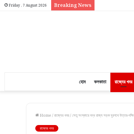
Breaking News
Friday , 7 August 2026
হোম
কলকাতা
রাজ্যের খবর
Home
/
রাজ্যের খবর
/
সেতু সংস্কারে বন্ধ রাজ্য সড়ক ঘুরপথে উত্তর-দক্
রাজ্যের খবর