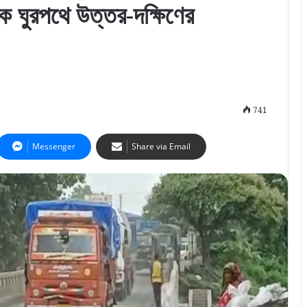
ড়ক ঘুরপথে উত্তর-দক্ষিণের
741
Messenger
Share via Email