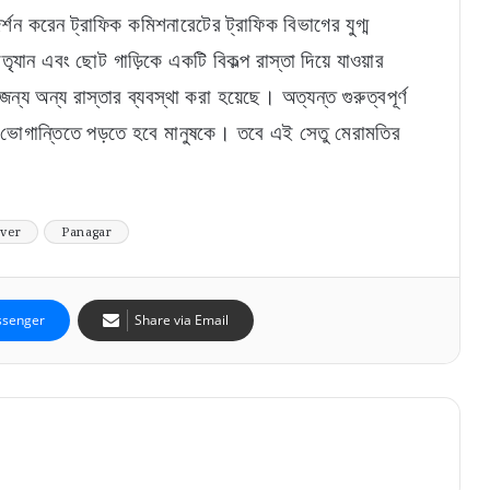
্শন করেন ট্রাফিক কমিশনারেটের ট্রাফিক বিভাগের যুগ্ম
মাতৃযান এবং ছোট গাড়িকে একটি বিকল্প রাস্তা দিয়ে যাওয়ার
ন্য অন্য রাস্তার ব্যবস্থা করা হয়েছে। অত্যন্ত গুরুত্বপূর্ণ
পক ভোগান্তিতে পড়তে হবে মানুষকে। তবে এই সেতু মেরামতির
iver
Panagar
senger
Share via Email