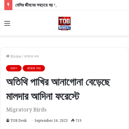
মেসির জীবনের সবচেয়ে বড় অভিভাবকের বিদায়! প্রয়াত ফুটবলের জাদুকরের বাবা হোর্হে মেসি
Menu
Home
/
রাজ্যের খবর
ভ্রমণ
রাজ্যের খবর
অতিথি পাখির আনাগোনা বেড়েছে
মালদার আদিনা ফরেস্টে
Migratory Birds
TOB Desk
September 16, 2023
719