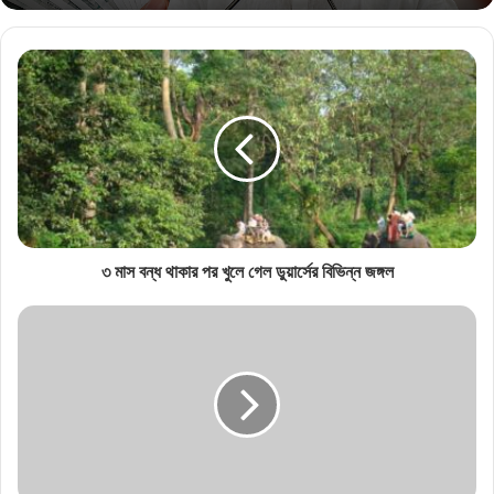
৩ মাস বন্ধ থাকার পর খুলে গেল ডুয়ার্সের বিভিন্ন জঙ্গল