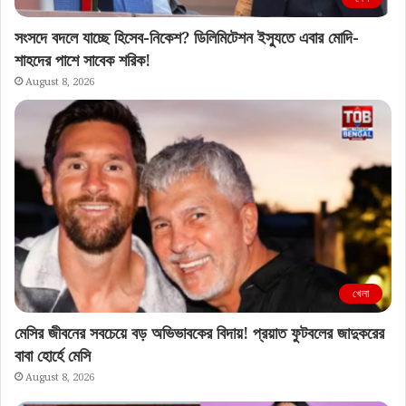
সংসদে বদলে যাচ্ছে হিসেব-নিকেশ? ডিলিমিটেশন ইস্যুতে এবার মোদি-
শাহদের পাশে সাবেক শরিক!
August 8, 2026
খেলা
মেসির জীবনের সবচেয়ে বড় অভিভাবকের বিদায়! প্রয়াত ফুটবলের জাদুকরের
বাবা হোর্হে মেসি
August 8, 2026