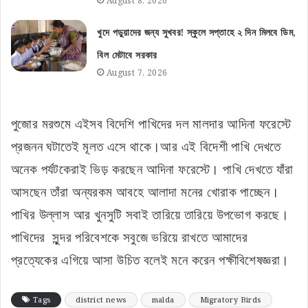
August 8, 2026
খুদে পড়ুয়াদের জন্য সুখবর! স্কুলে সপ্তাহে ২ দিন মিলবে ডিম,
বিল মেটাবে সরকার
August 7, 2026
পুজোর মরশুমে এইসব বিদেশি পাখিদের দল মালদার আদিনা ফরেস্টে
প্রজনন ঘটাতেই মূলত এসে থাকে।আর এই বিদেশী পাখি দেখতে
অনেক পর্যটকেরাই ভিড় করছেন আদিনা ফরেস্টে। পাখি দেখতে যাঁরা
আসছেন তাঁরা অন্যরকম আবহে আলাদা মনের খোরাক পাচ্ছেন।
পাখির উল্লাস আর খুনসুটি সবাই তারিয়ে তারিয়ে উপভোগ করছে।
পাখিদের সুন্দর পরিবেশকে সবুজে ভরিয়ে রাখতে আমাদের
প্রত্যেকের এগিয়ে আসা উচিত বলেই মনে করেন পক্ষীবিশেষজ্ঞরা।
Tags
district news
malda
Migratory Birds