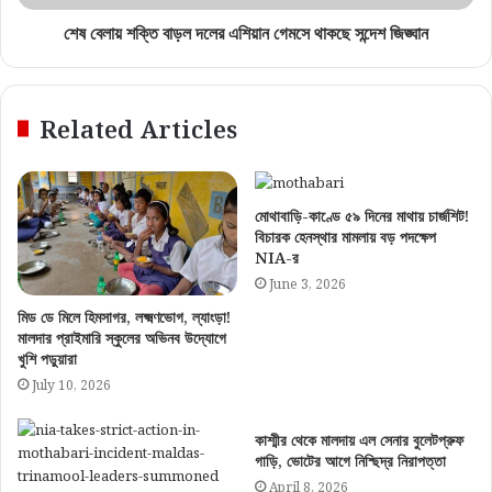
শেষ বেলায় শক্তি বাড়ল দলের এশিয়ান গেমসে থাকছে সন্দেশ জিঙ্ঘান
Related Articles
মোথাবাড়ি-কাণ্ডে ৫৯ দিনের মাথায় চার্জশিট!
বিচারক হেনস্থার মামলায় বড় পদক্ষেপ
NIA-র
June 3, 2026
মিড ডে মিলে হিমসাগর, লক্ষ্মণভোগ, ল্যাংড়া!
মালদার প্রাইমারি স্কুলের অভিনব উদ্যোগে
খুশি পড়ুয়ারা
July 10, 2026
কাশ্মীর থেকে মালদায় এল সেনার বুলেটপ্রুফ
গাড়ি, ভোটের আগে নিশ্ছিদ্র নিরাপত্তা
April 8, 2026