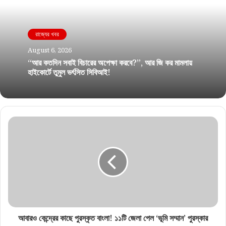
রাজ্যের খবর
August 6, 2026
“আর কতদিন সবাই বিচারের অপেক্ষা করবে?”, আর জি কর মামলায়
হাইকোর্টে তুমুল ভর্ৎসিত সিবিআই!
আবারও কেন্দ্রের কাছে পুরস্কৃত বাংলা! ১১টি জেলা পেল ‘ভূমি সম্মান’ পুরস্কার