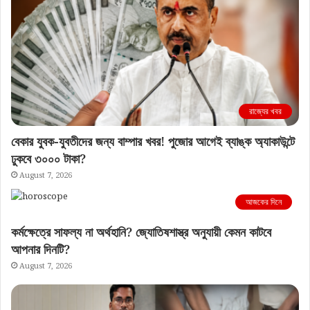
রাজ্যের খবর
বেকার যুবক-যুবতীদের জন্য বাম্পার খবর! পুজোর আগেই ব্যাঙ্ক অ্যাকাউন্টে
ঢুকবে ৩০০০ টাকা?
August 7, 2026
আজকের দিনে
কর্মক্ষেত্রে সাফল্য না অর্থহানি? জ্যোতিষশাস্ত্র অনুযায়ী কেমন কাটবে
আপনার দিনটি?
August 7, 2026