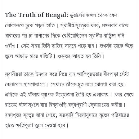
The Truth of Bengal:
ডুয়ার্সের জঙ্গল থেকে ফের
লোকালয়ে ঢুকে পড়ল হাতি। স্থানীয় সূত্রের খবর, মঙ্গলবার রাতে
খাবারের পর চা বাগানের দিকে বেরিয়েছিলেন স্থানীয় বাসিন্দা মনি
ওরাঁও। সেই সময় তিনি হাতির সামনে পড়ে যান। তখনই তাকে শুঁড়ে
তুলে আছাড় মারে হাতিটি। গুরুতর আহত হন তিনি।
স্থানীয়রা তাকে উদ্ধার করে নিয়ে যান আলিপুরদুয়ার বীরপাড়া স্টেট
জেনারেল হাসপাতালে। সেখানে তাঁকে মৃত বলে ঘোষণা করা হয়।
এদিকে এই ঘটনায় ব্যাপক উত্তেজনা তৈরি হয় এলাকায়। খবর পেয়ে
রাতেই ঘটনাস্থলে যায় বিন্নাগুড়ি বন্যপ্রাণী স্কোয়াডের কর্মীরা।
বনদপ্তর সূত্রে জানা গেছে, সরকারি নিয়মানুসারে মৃতের পরিবারের
হাতে ক্ষতিপূরণ তুলে দেওয়া হবে।