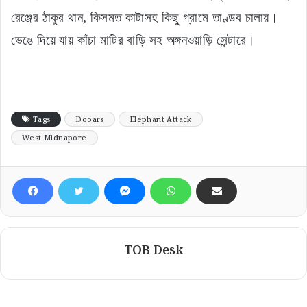
রেঞ্জের ঠাকুর থান, কিসমত কাটাসহ কিছু গ্রামে তাণ্ডব চালায়।
ভেঙে দিয়ে যায় কাঁচা মাটির বাড়ি সহ অঙ্গনওয়াড়ি সেন্টারে।
Tags
Dooars
Elephant Attack
West Midnapore
TOB Desk