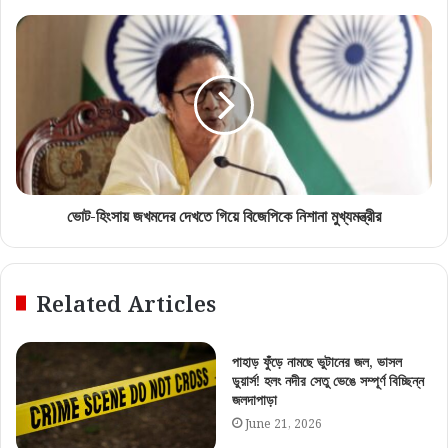
ভোট-হিংসায় জখমদের দেখতে গিয়ে বিজেপিকে নিশানা মুখ্যমন্ত্রীর
Related Articles
পাহাড় ফুঁড়ে নামছে ভুটানের জল, ভাসল
ডুয়ার্স! হলং নদীর সেতু ভেঙে সম্পূর্ণ বিচ্ছিন্ন
জলদাপাড়া
June 21, 2026