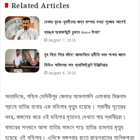
Related Articles
বেকার যুবক-যুবতীদের জন্য বাম্পার খবর! পুজোর আগেই
ব্যাঙ্ক অ্যাকাউন্টে ঢুকবে ৩০০০ টাকা?
August 7, 2026
ঘুষ নিতে গিয়ে ফাঁদে! জামবনিতে দুর্নীতি দমন শাখার জালে
বিডিও অফিসের সাব অ্যাসিস্ট্যান্ট ইঞ্জিনিয়ার
August 6, 2026
অন্যদিকে, পশ্চিম মেদিনীপুর জেলার আমলাশুলি এলাকার মিরুবাদ
গ্রামে হাতির হানায় এক মহিলার মৃত্যু হয়েছে। স্থানীয় সূত্রের
খবর, জঙ্গলের ধারে ওই মহিলার মৃতদেহ দেখতে পায় স্থানীয়রা।
খাবারের সন্ধানে আসা হাতির সামনে পড়ে হাতির হামলায় মৃত্যু
হয়েছে ওই মহিলার। এদিকে মঙ্গলবার রাতে ঝাড়গ্রামের মানিকপাড়া