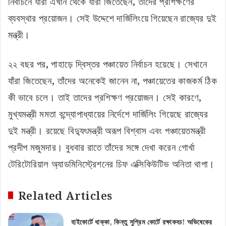
নির্বাচনে যাঁরা এখান থেকে যাঁরা জিতেছেন, তাঁদের প্রশিক্ষণের
ব্যবস্থার প্রয়োজন। সেই উদ্দেশে দার্জিলিংয়ে গিয়েছেন রাজ্যের দুই
মন্ত্রী।
২২ বছর পর, পাহাড়ে দ্বিস্তর পঞ্চায়েত নির্বাচন হয়েছে। সেখানে
যাঁরা জিতেছেন, তাঁদের অনেকেই জানেন না, পঞ্চায়েতের কাজকর্ম ঠিক
কী ভাবে চলে। তাই তাদের প্রশিক্ষণ প্রয়োজন। সেই কারণে,
মুখ্যমন্ত্রী মমতা বন্দ্যোপাধ্যায়ের নির্দেশে দার্জিলিং গিয়েছে রাজ্যের
দুই মন্ত্রী। রয়েছে বিদ্যুৎমন্ত্রী অরূপ বিশ্বাস এবং পঞ্চায়েতমন্ত্রী
প্রদীপ মজুমদার। বুধবার রাতে তাঁদের সঙ্গে দেখা করেন গোর্খা
টেরিটোরিয়াল অ্যাডমিনিস্ট্রেশনের চিফ এক্সিকিউটিভ অনিতা থাপা।
Related Articles
হাইকোর্টে ধাক্কা, কিন্তু সুপ্রিম কোর্টে রক্ষাকবচ! অভিষেকের