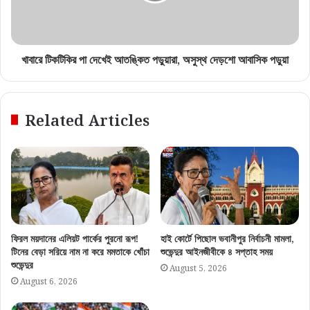
খাবারে টিকটিকির পা দেখেই আতঙ্কিত পড়ুয়ারা, অসুস্থ দেড়শো আবাসিক পড়ুয়া
Related Articles
ফিরল ময়দানের এলিয়ট পার্কের পুরনো রূপ!
হাই কোর্টে পিছোল ভবানীপুর নির্বাচনী মামলা,
টিনের বেড়া সরিয়ে নাম না করে মমতাকে খোঁচা
শুভেন্দুর আইনজীবীকে ৪ সপ্তাহ সময়
শুভেন্দুর
August 5, 2026
August 6, 2026