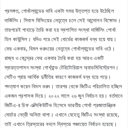
প্রসঙ্গত, গোর্খাল্যান্ডের দাবি একটা সময় উত্তপ্ত হয়ে উঠেছিল
দার্জিলিং। সিবাস ঘিসিংয়ের নেতৃত্বে চলে সেই আন্দোলন বিক্ষোভ।
তারপরেই পাহাড়ে তৈরি করা হয় স্বশাসিত সংস্থা দার্জিলিং গোর্খা
হিল কাউন্সিল। যদিও পরে সেই বোর্ডের কাজকর্ম বন্ধ হয়ে যায়।
ফের একবার, বিমল গুরুংয়ের নেতৃত্বে গোর্খাল্যান্ডের দাবি ওঠে।
রাজ্য ও কেন্দ্রের ফের একবার তৈরি করা হয় আরও একটি
স্বায়ত্তশাসন সংস্থা গোর্খ্যান্ড টেরিটোরিয়াল অ্যাডমিনিস্ট্রেশন।
সেটিও প্রায় আর্থিক দুর্নীতির কারণে কাজকর্ম বন্ধ হয়ে পড়ে।
পদত্যাগ করেন বিমল গুরুং। তারপর থেকে জিটিএ পরিচালিত হচ্ছিল
একজন প্রশাসক দিয়ে। ২০২২ সালে ২৬ জুন নির্বাচন হয়। বর্তমানে
জিটিএ-র চিফ এক্সিকিউটিভ হিসেবে ভারতীয় গোর্খা প্রজাতান্ত্রিক
মোর্চার নেত্রী অনিতা থাপা। এখানে যেহেতু জিটিএ সংস্থা রয়েছে,
তাই এখানে ত্রিস্তরের বদলে দ্বিস্তর পঞ্চায়েত নির্বাচন হয়েছে।