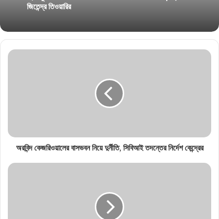
জিতেন্দ্র তিওয়ারির
অরবিন্দ কেজরিওয়ালের বাসভবন নিয়ে দুর্নীতি, সিবিআই তদন্তের নির্দেশ কেন্দ্রের