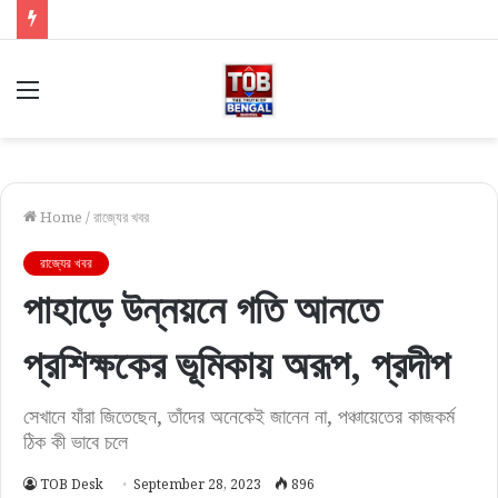
Menu
Home
/
রাজ্যের খবর
রাজ্যের খবর
পাহাড়ে উন্নয়নে গতি আনতে
প্রশিক্ষকের ভূমিকায় অরূপ, প্রদীপ
সেখানে যাঁরা জিতেছেন, তাঁদের অনেকেই জানেন না, পঞ্চায়েতের কাজকর্ম
ঠিক কী ভাবে চলে
TOB Desk
September 28, 2023
896