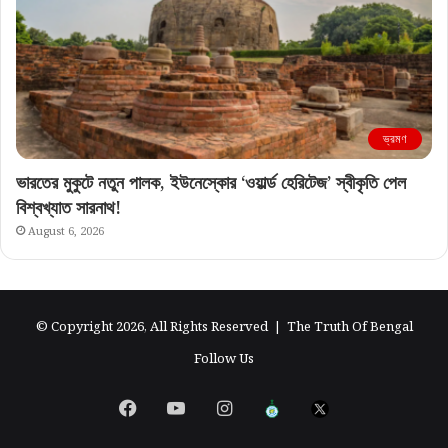
ভ্রমণ
ভারতের মুকুটে নতুন পালক, ইউনেস্কোর ‘ওয়ার্ল্ড হেরিটেজ’ স্বীকৃতি পেল
বিশ্বখ্যাত সারনাথ!
August 6, 2026
© Copyright 2026, All Rights Reserved |
The Truth Of Bengal
Follow Us
Facebook
YouTube
Instagram
এগিয়ে
X