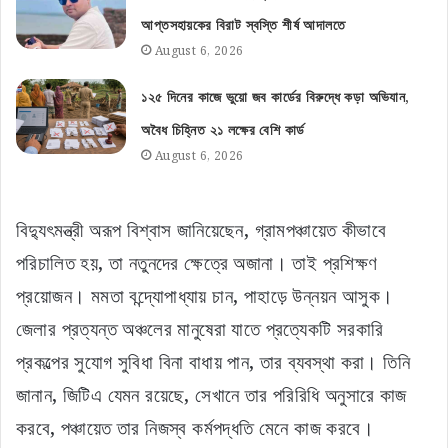
আপ্তসহায়কের বিরাট স্বস্তি শীর্ষ আদালতে
August 6, 2026
১২৫ দিনের কাজে ভুয়ো জব কার্ডের বিরুদ্ধে কড়া অভিযান,
অবৈধ চিহ্নিত ২১ লক্ষের বেশি কার্ড
August 6, 2026
বিদ্যুৎমন্ত্রী অরূপ বিশ্বাস জানিয়েছেন, গ্রামপঞ্চায়েত কীভাবে
পরিচালিত হয়, তা নতুনদের ক্ষেত্রে অজানা। তাই প্রশিক্ষণ
প্রয়োজন। মমতা বন্দ্যোপাধ্যায় চান, পাহাড়ে উন্নয়ন আসুক।
জেলার প্রত্যন্ত অঞ্চলের মানুষেরা যাতে প্রত্যেকটি সরকারি
প্রকল্পের সুযোগ সুবিধা বিনা বাধায় পান, তার ব্যবস্থা করা। তিনি
জানান, জিটিএ যেমন রয়েছে, সেখানে তার পরিরিধি অনুসারে কাজ
করবে, পঞ্চায়েত তার নিজস্ব কর্মপদ্ধতি মেনে কাজ করবে।