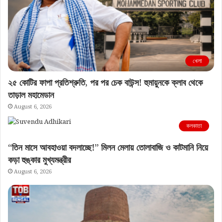
খেলা
২৫ কোটির ফাপা প্রতিশ্রুতি, পর পর চেক বাউন্স! হুমায়ুনকে ক্লাব থেকে
তাড়াল মহামেডান
August 6, 2026
কলকাতা
“তিন মাসে আবহাওয়া বদলাচ্ছে!” মিলন মেলায় তোলাবাজি ও কাটমানি নিয়ে
কড়া হুঙ্কার মুখ্যমন্ত্রীর
August 6, 2026