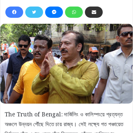
The Truth of Bengal: দার্জিলিং ও কালিম্পংয়ে প্রত্যন্ত
অঞ্চলে উন্নয়ন পৌঁছে দিতে চায় রাজ্য। সেই লক্ষ্যে গত পঞ্চায়েত