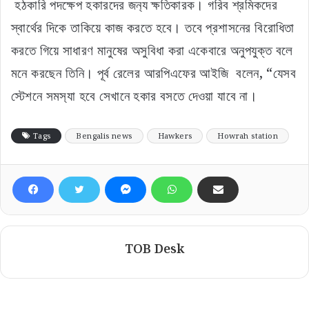
হঠকারি পদক্ষেপ হকারদের জন‌্য ক্ষতিকারক। গরিব শ্রমিকদের
স্বার্থের দিকে তাকিয়ে কাজ করতে হবে। তবে প্রশাসনের বিরোধিতা
করতে গিয়ে সাধারণ মানুষের অসুবিধা করা একেবারে অনুপযুক্ত বলে
মনে করছেন তিনি। পূর্ব রেলের আরপিএফের আইজি বলেন, “যেসব
স্টেশনে সমস‌্যা হবে সেখানে হকার বসতে দেওয়া যাবে না।
Tags
Bengalis news
Hawkers
Howrah station
TOB Desk