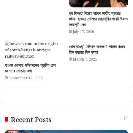
দুধ কিনতে গিয়েই গায়েব জাতীয় স্তরের
শুটার! হাওড়া স্টেশনে ঘোরাঘুরির পরেই উধাও
দময়ন্তী সেন
July 17, 2026
খোদ হাওড়া স্টেশনে অপহরণ! কাদের খপ্পরে
তিন বছরের শিশু কন্যা
March 7, 2025
হাওড়া স্টেশন: দক্ষিণবঙ্গের প্রাচীন রেল
জংশনের গোড়ার কথা
September 17, 2025
Recent Posts