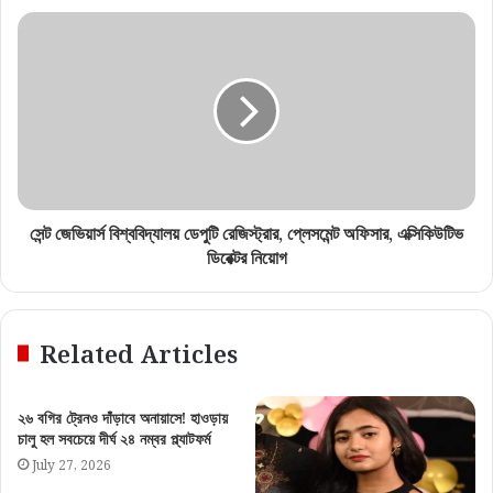
সেন্ট জেভিয়ার্স বিশ্ববিদ্যালয় ডেপুটি রেজিস্ট্রার, প্লেসমেন্ট অফিসার, এক্সিকিউটিভ
ডিরেক্টর নিয়োগ
Related Articles
২৬ বগির ট্রেনও দাঁড়াবে অনায়াসে! হাওড়ায়
চালু হল সবচেয়ে দীর্ঘ ২৪ নম্বর প্ল্যাটফর্ম
July 27, 2026