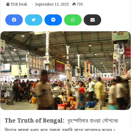
TOB Desk
September 15, 2023
739
The Truth of Bengal:
বৃহস্পতিবার হাওড়া স্টেশনের
ভিতরে জায়গা দখল করে হকারা হকারি সাথে আন্দোলন করেন।