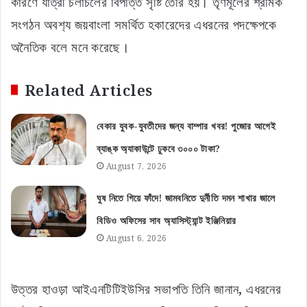
কারণে যাত্রী চলাচলের বিপত্তি সৃষ্টি তৈরি হয়। তৃণমূলের শ্রমিক
সংগঠন অবশ‌্য জয়বাংলা সমর্থিত হকারেদের এধরনের পদক্ষেপকে
অনৈতিক বলে মনে করেছে।
Related Articles
বেকার যুবক-যুবতীদের জন্য বাম্পার খবর! পুজোর আগেই
ব্যাঙ্ক অ্যাকাউন্টে ঢুকবে ৩০০০ টাকা?
August 7, 2026
ঘুষ নিতে গিয়ে ফাঁদে! জামবনিতে দুর্নীতি দমন শাখার জালে
বিডিও অফিসের সাব অ্যাসিস্ট্যান্ট ইঞ্জিনিয়ার
August 6, 2026
উত্তর হাওড়া আইএনটিটিইউসির সভাপতি তিনি জানান, এধরনের