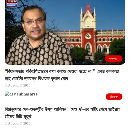
কলকাতা
“বিধানসভায় পরিকল্পিতভাবে কথা বলতে দেওয়া হচ্ছে না!” এবার কলকাতা
হাই কোর্টের দ্বারস্থ বিধায়ক কুণাল ঘোষ
August 7, 2026
বিনোদন
বিমানবন্দরে দেব-শুভশ্রীর উষ্ণ আলিঙ্গন! ‘দেশু ৭’-এর শুটিং শেষে ভাইরাল
তাঁদের মিষ্টি মুহূর্ত
August 7, 2026