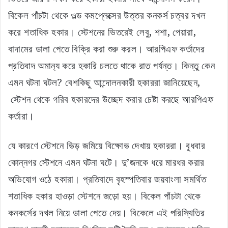
বিকেল পাঁচটা থেকে ওল্ড কমপ্লেক্সের উত্তর কনকর্স চত্বর দখল
করে শতাধিক হকার। স্টেশনের ভিতরেই লেবু, শশা, পেয়ারা,
বাদামের ডালা পেতে বিক্রি করা শুরু করল। আরপিএফ কর্তাদের
প্রতিবাদ অমান‌্য করে হকারি চলতে থাকে রাত পর্যন্ত। কিন্তু কেন
এমন ঘটনা ঘটল? বেশকিছু আন্দোলনকারী হকাররা জানিয়েছেন,
স্টেশন থেকে গরিব হকারদের উচ্ছেদ করার চেষ্টা করছে আরপিএফ
কর্তারা।
যে কারণে স্টেশনে ভিড় জমিয়ে বিক্ষোভ দেখায় হকাররা। বুধবার
কোন্নগর স্টেশনে এমন ঘটনা ঘটে। দু’জনকে ধরে মারধর করার
অভিযোগ ওঠে হকারা। প্রতিবাদে বৃহস্পতিবার জয়বাংলা সমর্থিত
শতাধিক হকার হাওড়া স্টেশনে জড়ো হয়। বিকেল পাঁচটা থেকে
কনকর্সের দখল নিয়ে ডালা পেতে দেয়। বিকেলে এই পরিস্থিতির