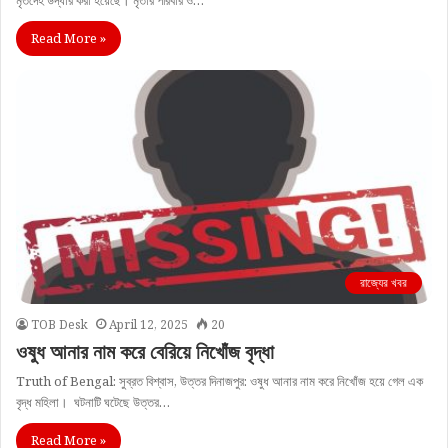
Read More »
রাজ্যের খবর
TOB Desk
April 12, 2025
20
ওষুধ আনার নাম করে বেরিয়ে নিখোঁজ বৃদ্ধা
Truth of Bengal: সুব্রত বিশ্বাস, উত্তর দিনাজপুর: ওষুধ আনার নাম করে নিখোঁজ হয়ে গেল এক
বৃদ্ধ মহিলা। ঘটনাটি ঘটেছে উত্তর…
Read More »