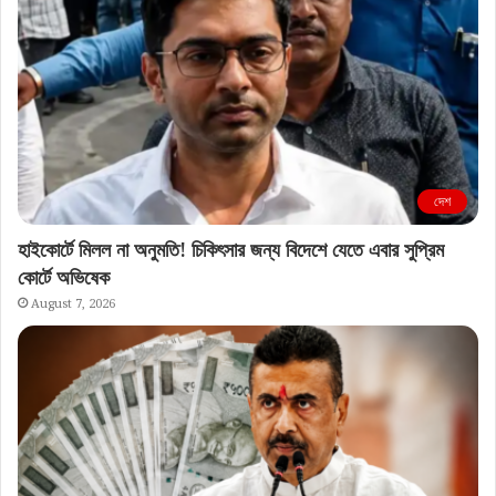
দেশ
হাইকোর্টে মিলল না অনুমতি! চিকিৎসার জন্য বিদেশে যেতে এবার সুপ্রিম
কোর্টে অভিষেক
August 7, 2026