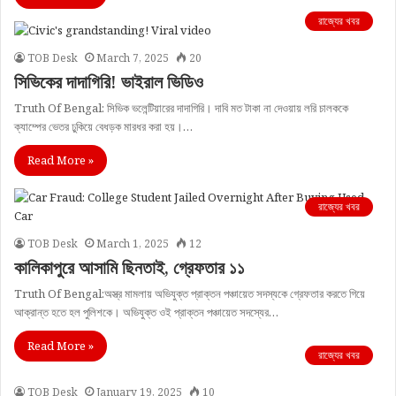
রাজ্যের খবর
TOB Desk
March 7, 2025
20
সিভিকের দাদাগিরি! ভাইরাল ভিডিও
Truth Of Bengal: সিভিক ভলেন্টিয়ারের দাদাগিরি। দাবি মত টাকা না দেওয়ায় লরি চালককে
ক্যাম্পের ভেতর ঢুকিয়ে বেধড়ক মারধর করা হয়।…
Read More »
রাজ্যের খবর
TOB Desk
March 1, 2025
12
কালিকাপুরে আসামি ছিনতাই, গ্রেফতার ১১
Truth Of Bengal:অস্ত্র মামলায় অভিযুক্ত প্রাক্তন পঞ্চায়েত সদস্যকে গ্রেফতার করতে গিয়ে
আক্রান্ত হতে হল পুলিশকে। অভিযুক্ত ওই প্রাক্তন পঞ্চায়েত সদস্যের…
Read More »
রাজ্যের খবর
TOB Desk
January 19, 2025
10