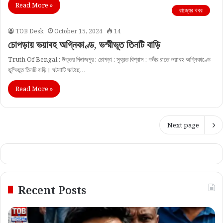
Read More »
রাজ্যের খবর
TOB Desk
October 15, 2024
14
চোপড়ায় ভয়াবহ অগ্নিকাণ্ড, ভস্মীভূত তিনটি বাড়ি
Truth Of Bengal : উত্তর দিনাজপুর : চোপড়া : সুব্রত বিশ্বাস : গভীর রাতে ভয়াবহ অগ্নিকাণ্ডে
ভুস্মিভূত তিনটি বাড়ি। ঘটনাটি ঘটেছে…
Read More »
Next page
Recent Posts