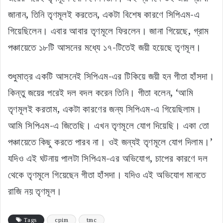
জানান, তিনি তৃণমূলই করতেন, একটা বিশেষ কারণে সিপিএম-এ
গিয়েছিলেন। এবার আবার তৃণমূলে ফিরলেন। জানা গিয়েছে, গ্রাম
পঞ্চায়েতে ১৮টি আসনের মধ্যে ১৭-টিতেই জয়ী হয়েছে তৃণমূল।
শুধুমাত্র একটি আসনেই সিপিএম-এর টিকিয়ে জয়ী হন গীতা হাঁসদা।
কিন্তু জয়ের পরেই দল বদল করেন তিনি। গীতা বলেন, ‘আমি
তৃণমূলই করতাম, একটা কারণের জন্য সিপিএম-এ গিয়েছিলাম।
আমি সিপিএম-এ জিতেছি। এখন তৃণমূলে যোগ দিয়েছি। একা তো
পঞ্চায়েতে কিছু করতে পারব না। ওই জন্যই তৃণমূলে যোগ দিলাম।’
যদিও এই ঘটনায় পালটা সিপিএম-এর অভিযোগ, চাপের কারণে দল
থেকে তৃণমূলে গিয়েছেন গীতা হাঁসদা। যদিও এই অভিযোগ মানতে
রাজি নয় তৃণমূল।
Tags
cpim
tmc