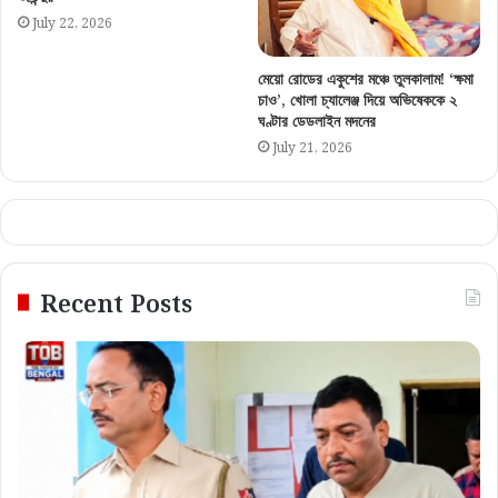
July 22, 2026
মেয়ো রোডের একুশের মঞ্চে তুলকালাম! ‘ক্ষমা
চাও’, খোলা চ্যালেঞ্জ দিয়ে অভিষেককে ২
ঘণ্টার ডেডলাইন মদনের
July 21, 2026
Recent Posts