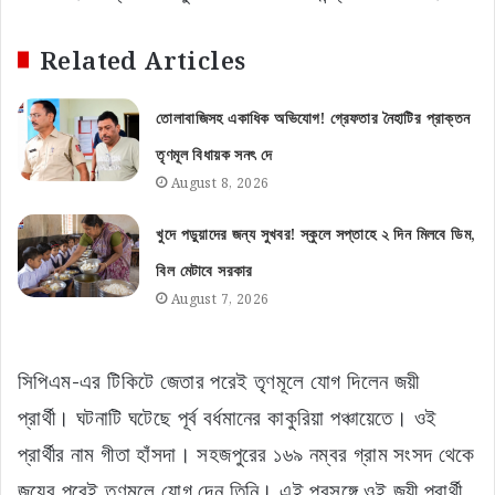
Related Articles
তোলাবাজিসহ একাধিক অভিযোগ! গ্রেফতার নৈহাটির প্রাক্তন
তৃণমূল বিধায়ক সনৎ দে
August 8, 2026
খুদে পড়ুয়াদের জন্য সুখবর! স্কুলে সপ্তাহে ২ দিন মিলবে ডিম,
বিল মেটাবে সরকার
August 7, 2026
সিপিএম-এর টিকিটে জেতার পরেই তৃণমূলে যোগ দিলেন জয়ী
প্রার্থী। ঘটনাটি ঘটেছে পূর্ব বর্ধমানের কাকুরিয়া পঞ্চায়েতে। ওই
প্রার্থীর নাম গীতা হাঁসদা। সহজপুরের ১৬৯ নম্বর গ্রাম সংসদ থেকে
জয়ের পরেই তৃণমূলে যোগ দেন তিনি। এই প্রসঙ্গে ওই জয়ী প্রার্থী