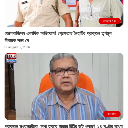
রাজ্যের খবর
তোলাবাজিসহ একাধিক অভিযোগ! গ্রেফতার নৈহাটির প্রাক্তন তৃণমূল
বিধায়ক সনৎ দে
August 8, 2026
কলকাতা
প্রাক্তন মুখ্যমন্ত্রীকে লেখা হাজার হাজার চিঠির জট খুলছে! ২৪ ঘণ্টার মধ্যে