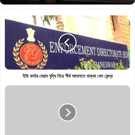
ইডি কর্তার মেয়াদ বৃদ্ধি নিয়ে শীর্ষ আদালতে ধাক্কা খেল কেন্দ্র