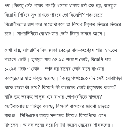
পদ্ম।কিন্তু সেই পদ্মের পাপড়ি খসতে থাকায় চর্চা শুরু হয়, ঘাসফুল
বিরোধী শিবিরে মুখ রাখতে পারবে তো বিজেপি? পঞ্চায়েতে
বিরোধীদলের রাশ কার হাতে থাকবে তা নিয়েও টক্কর ভিতরে ভিতরে
চলে। সাগরদিঘিতে বোঝাপড়ার ভোট-চিত্র সামনে আসে।
দেখা যায়, সাগরদিঘি বিধানসভা কেন্দ্রে বাম-কংগ্রেস পায় ৪৭.৩৫
শতাংশ ভোট। তৃণমূল পায় ৩৪.৯৩ শতাংশ ভোট, বিজেপি পায়
১৩.৯৪ শতাংশ ভোট। স্পষ্ট হয় রামের ভোট বামে যাওয়ায়
কংগ্রেসের হাত শক্ত হয়েছে। কিন্তু পঞ্চায়েতে যদি সেই বোঝাপড়া
থাকে তাতে কী হবে? বিজেপি কী বামেদের ভোট ট্রান্সফার করবে?
নাকি দুই তরফই তালুক ধরে রাখার তোপধ্বনিতে মাতবে?
ভোটবাংলার চালচিত্র বলছে, বিজেপি বামেদের জায়গা ছাড়তে
নারাজ। সিপিএমের রাজ্য সম্পাদক নিজেও বিজেপিকে তোপ
দাগলেন। আস্ফালনের সুরে নিশানা করেন কেন্দ্রের শাসকদের।