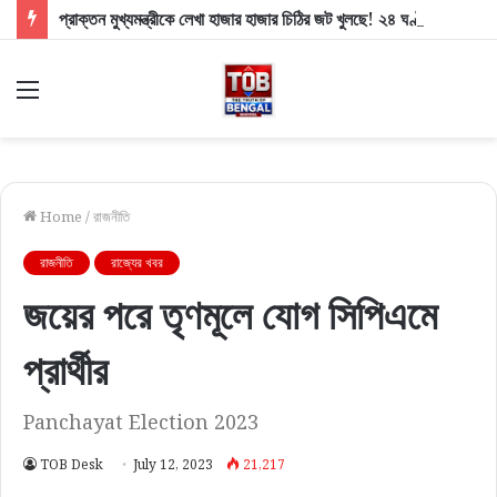
প্রাক্তন মুখ্যমন্ত্রীকে লেখা হাজার হাজার চিঠির জট খুলছে! ২৪ ঘণ্টার মধ্যে উত্তর দেওয়ার কড়া নির্দেশ স্বাস্থ্যমন্ত্রীর
Menu
Home
/
রাজনীতি
রাজনীতি
রাজ্যের খবর
জয়ের পরে তৃণমূলে যোগ সিপিএমে
প্রার্থীর
Panchayat Election 2023
TOB Desk
July 12, 2023
21,217