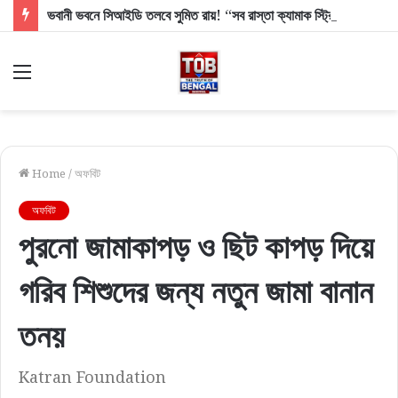
ভবানী ভবনে সিআইডি তলবে সুমিত রায়! “সব রাস্তা ক্যামাক স্ট্রিটে গিয়ে থামবে,” বিস্ফোরক ঋতব্রত
Menu
Home
/
অফবিট
অফবিট
পুরনো জামাকাপড় ও ছিট কাপড় দিয়ে
গরিব শিশুদের জন্য নতুন জামা বানান
তনয়
Katran Foundation