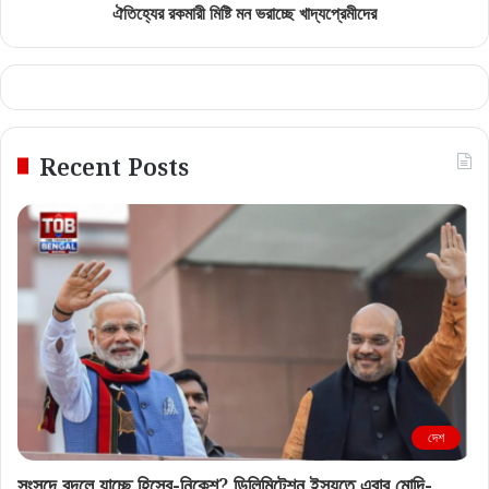
ঐতিহ্যের রকমারী মিষ্টি মন ভরাচ্ছে খাদ্যপ্রেমীদের
Recent Posts
দেশ
সংসদে বদলে যাচ্ছে হিসেব-নিকেশ? ডিলিমিটেশন ইস্যুতে এবার মোদি-