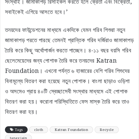
সংস্থাই। জামাকাপড় রিসাইকল করতে হলে ক্রেতা এবং বিক্রেতা,
সবাইকেই এগিয়ে আসতে হবে।’
তনয়দের ফাউন্ডেশনের মাধ্যমে একদিকে যেমন গরিব শিশুরা নতুন
জামাকাপড় পরতে পারছে তেমনই প্রান্তিক গরিব দর্জিরাও জামাকাপড়
তৈরি করে কিছু অর্থোপার্জন করতে পাচ্ছেন। ৪-১১ বছর বয়সি গরিব
ছেলেমেয়েদের জন্য পোশাক তৈরি করে তনয়দের Katran
Foundation। এখনো পর্যন্ত ৬ হাজারের বেশি গরিব শিশুদের
বিনামূল্যে বিতরণ করা হয়েছে নতুন পোশাক। বাংলা ছাড়াও ওড়িশা
ও অসমেও প্রায় ৪০টি স্বেচ্ছাসেবী সংস্থার মাধ্যমে এই পোশাক
বিতরণ করা হয়। করোনা পরিস্থিতিতে ফেস মাস্ক তৈরি করে তাও
বিতরণ করা হয়।
Tags
cloth
Katran Foundation
Recycle
tanay jain