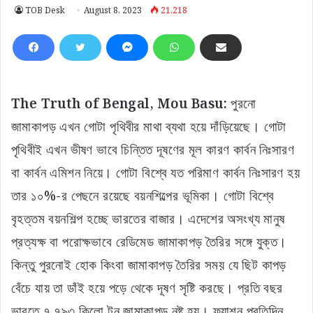
TOB Desk
August 8, 2023
21,218
The Truth of Bengal, Mou Basu:
পুরনো
জামাকাপড় এখন গোটা পৃথিবীর মাথা ব্যথা হয়ে দাঁড়িয়েছে। গোটা
পৃথিবীই এখন ভীষণ ভাবে চিন্তিত দূষণের মূল কারণ কার্বন নিঃসারণ
বা কার্বন এমিশন নিয়ে। গোটা বিশ্বে যত পরিমাণ কার্বন নিঃসারণ হয়
তার ১০%-র পেছনে রয়েছে বয়নশিল্পের ভূমিকা। গোটা বিশ্বে
বৃহত্তম বয়নশিল্প হচ্ছে ভারতের বাজার। এদেশের অসংখ্য মানুষ
প্রত্যক্ষ বা পরোক্ষভাবে রেডিমেড জামাকাপড় তৈরির সঙ্গে যুক্ত।
কিন্তু পুরনোই হোক কিংবা জামাকাপড় তৈরির সময় যে ছিট কাপড়
বেঁচে যায় তা ডাঁই হয়ে পড়ে থেকে দূষণ সৃষ্টি করছে। প্রতি বছর
ভারতে ৭,৭৯৩ কিলো টন জামাকাপড় নষ্ট হয়। ফ্যাশন প্রতিদিন