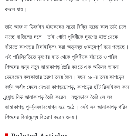
বদলে যায়।
তাই আজ যা ডিজাইন হটকেকের মতো বিক্রি হচ্ছে কাল তাই চলে
যাচ্ছে বাতিলের দলে। তাই গোটা পৃথিবীকে দূষণের হাত থেকে
বাঁচাতে কাপড়ের রিসাইক্লিং করা অত্যন্ত গুরুত্বপূর্ণ হয়ে পড়েছে।
এই পরিস্থিতিতে দূষণের হাত থেকে পৃথিবীকে বাঁচাতে ও গরিব
শিশুদের জন্য নতুন জামাকাপড় তৈরি করতে এক অভিনব ভাবনা
ভেবেছেন কলকাতার তরুণ তনয় জৈন। বছর ১৮-র তনয় কাপড়ের
বর্জ্য অর্থাৎ ফেলে দেওয়া কাপড়চোপড়, কাপড়ের ছাঁট রিসাইকল করে
ব্র্যান্ড নিউ জামাকাপড় তৈরি করেন। নতুনভাবে তৈরি সে সব
জামাকাপড় পুনর্ব্যবহারযোগ্য হয়ে ওঠে। সেই সব জামাকাপড় গরিব
শিশুদের বিনামূল্যে বিতরণ করেন তনয়।
Related Articles