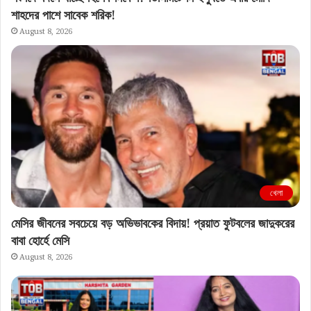
শাহদের পাশে সাবেক শরিক!
August 8, 2026
খেলা
মেসির জীবনের সবচেয়ে বড় অভিভাবকের বিদায়! প্রয়াত ফুটবলের জাদুকরের
বাবা হোর্হে মেসি
August 8, 2026