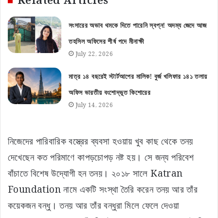
সংসারের অভাব থমকে দিতে পারেনি স্বপ্ন! অদম্য জেদে আজ
তহসিল অফিসের শীর্ষ পদে মীনাক্ষী
July 22, 2026
মাত্র ১৪ বছরেই স্টার্টআপের মালিক! বুর্জ খলিফার ১৪১ তলায়
অফিস ভারতীয় বংশোদ্ভূত কিশোরের
July 14, 2026
নিজেদের পারিবারিক বস্ত্রের ব্যবসা হওয়ায় খুব কাছ থেকে তনয়
দেখেছেন কত পরিমাণে কাপড়চোপড় নষ্ট হয়। সে জন্য পরিবেশ
বাঁচাতে বিশেষ উদ্যোগী হন তনয়। ২০১৮ সালে Katran
Foundation নামে একটি সংস্থা তৈরি করেন তনয় আর তাঁর
কয়েকজন বন্ধু। তনয় আর তাঁর বন্ধুরা মিলে ফেলে দেওয়া