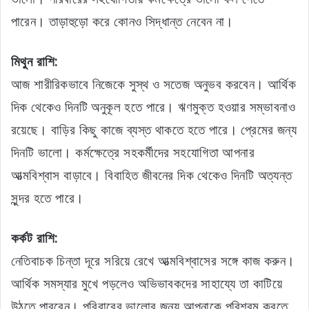
পারেন। তাড়াহুড়ো করে কোনও সিদ্ধান্ত নেবেন না।
মিথুন রাশি:
আজ শারীরিকভাবে নিজেকে সুস্থ ও সতেজ অনুভব করবেন। আর্থিক
দিক থেকেও দিনটি অনুকূল হতে পারে। ঋণমুক্ত হওয়ার সম্ভাবনাও
রয়েছে। বাড়ির কিছু কাজে ব্যস্ত থাকতে হতে পারে। প্রেমের জন্য
দিনটি ভালো। কর্মক্ষেত্রে সহকর্মীদের সহযোগিতা আপনার
আত্মবিশ্বাস বাড়াবে। বিবাহিত জীবনের দিক থেকেও দিনটি অত্যন্ত
সুন্দর হতে পারে।
কর্কট রাশি:
নেতিবাচক চিন্তা দূরে সরিয়ে রেখে আত্মবিশ্বাসের সঙ্গে কাজ করুন।
আর্থিক সমস্যার মুখে পড়লেও অভিভাবকদের সাহায্যে তা কাটিয়ে
উঠতে পারবেন। পরিবারের ভালোর জন্য আপনাকে পরিশ্রম করতে