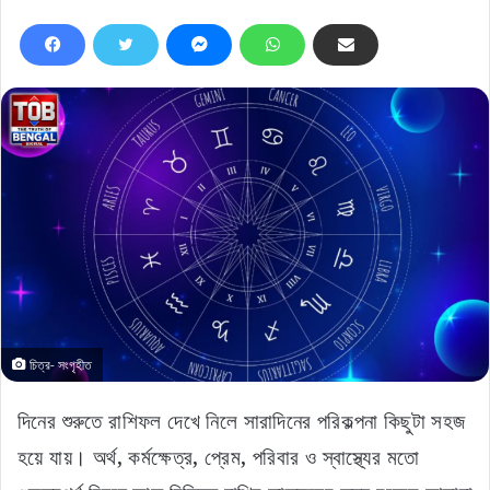
চিত্র- সংগৃহীত
দিনের শুরুতে রাশিফল দেখে নিলে সারাদিনের পরিকল্পনা কিছুটা সহজ
হয়ে যায়। অর্থ, কর্মক্ষেত্র, প্রেম, পরিবার ও স্বাস্থ্যের মতো