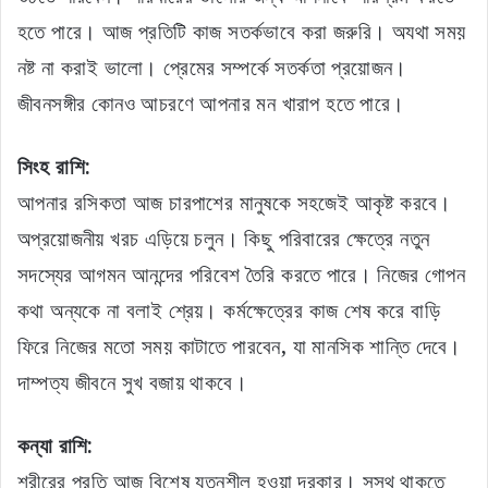
হতে পারে। আজ প্রতিটি কাজ সতর্কভাবে করা জরুরি। অযথা সময়
নষ্ট না করাই ভালো। প্রেমের সম্পর্কে সতর্কতা প্রয়োজন।
জীবনসঙ্গীর কোনও আচরণে আপনার মন খারাপ হতে পারে।
সিংহ রাশি:
আপনার রসিকতা আজ চারপাশের মানুষকে সহজেই আকৃষ্ট করবে।
অপ্রয়োজনীয় খরচ এড়িয়ে চলুন। কিছু পরিবারের ক্ষেত্রে নতুন
সদস্যের আগমন আনন্দের পরিবেশ তৈরি করতে পারে। নিজের গোপন
কথা অন্যকে না বলাই শ্রেয়। কর্মক্ষেত্রের কাজ শেষ করে বাড়ি
ফিরে নিজের মতো সময় কাটাতে পারবেন, যা মানসিক শান্তি দেবে।
দাম্পত্য জীবনে সুখ বজায় থাকবে।
কন্যা রাশি:
শরীরের প্রতি আজ বিশেষ যত্নশীল হওয়া দরকার। সুস্থ থাকতে