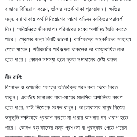
বাজারে বিনিয়োগ করেন, তাঁদের সতর্ক থাকা প্রয়োজন। ক্ষতির
সম্ভাবনা থাকায় অর্থ বিনিয়োগের আগে অভিজ্ঞ ব্যক্তির পরামর্শ
নিন। অনিয়ন্ত্রিত জীবনযাপন পরিবারের মধ্যে অশান্তি তৈরি করতে
পারে। প্রেমের জন্য দিনটি ভালো। কর্মক্ষেত্রে সহকর্মীদের সাহায্য
পেতে পারেন। শরীরচর্চার পরিকল্পনা থাকলেও তা বাস্তবায়িত নাও
হতে পারে। কোনও সমস্যা হলে দ্রুত সমাধানের চেষ্টা করুন।
মীন রাশি:
বিনোদন ও রূপচর্চার ক্ষেত্রে অতিরিক্ত খরচ করা থেকে বিরত
থাকুন। একগুঁয়ে মনোভাব বাবা-মায়ের মানসিক অশান্তির কারণ
হতে পারে, তাই নিজেকে সংযত রাখুন। ভালোবাসার মানুষ নিজের
অনুভূতি স্পষ্টভাবে প্রকাশ করতে না পারায় আপনার মন খারাপ হতে
পারে। কোনও বড় কাজের জন্য প্রশংসা বা পুরস্কার পেতে পারেন।