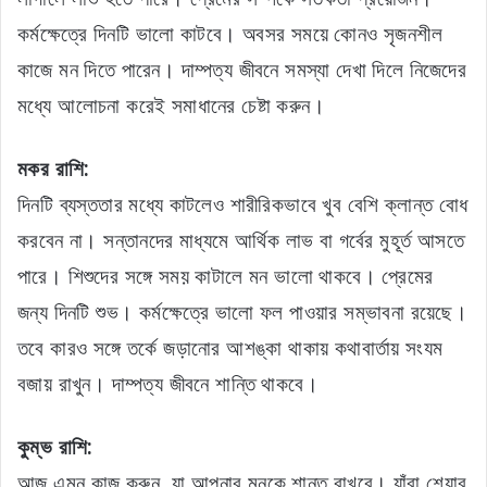
কর্মক্ষেত্রে দিনটি ভালো কাটবে। অবসর সময়ে কোনও সৃজনশীল
কাজে মন দিতে পারেন। দাম্পত্য জীবনে সমস্যা দেখা দিলে নিজেদের
মধ্যে আলোচনা করেই সমাধানের চেষ্টা করুন।
মকর রাশি:
দিনটি ব্যস্ততার মধ্যে কাটলেও শারীরিকভাবে খুব বেশি ক্লান্ত বোধ
করবেন না। সন্তানদের মাধ্যমে আর্থিক লাভ বা গর্বের মুহূর্ত আসতে
পারে। শিশুদের সঙ্গে সময় কাটালে মন ভালো থাকবে। প্রেমের
জন্য দিনটি শুভ। কর্মক্ষেত্রে ভালো ফল পাওয়ার সম্ভাবনা রয়েছে।
তবে কারও সঙ্গে তর্কে জড়ানোর আশঙ্কা থাকায় কথাবার্তায় সংযম
বজায় রাখুন। দাম্পত্য জীবনে শান্তি থাকবে।
কুম্ভ রাশি:
আজ এমন কাজ করুন, যা আপনার মনকে শান্ত রাখবে। যাঁরা শেয়ার