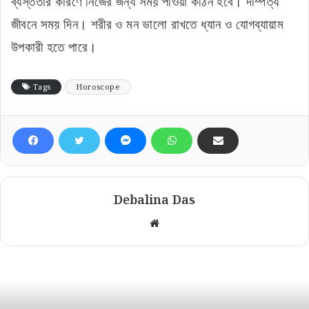
ব্যস্ততার কারণে নিজের জন্য সময় পাওয়া কঠিন হবে। দাম্পত্য
জীবনে সময় দিন। শরীর ও মন ভালো রাখতে ধ্যান ও যোগব্যায়াম
উপকারী হতে পারে।
Tags
Horoscope
Debalina Das
Website