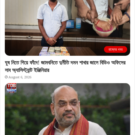
রাজ্যের খবর
ঘুষ নিতে গিয়ে ফাঁদে! জামবনিতে দুর্নীতি দমন শাখার জালে বিডিও অফিসের
সাব অ্যাসিস্ট্যান্ট ইঞ্জিনিয়ার
August 6, 2026