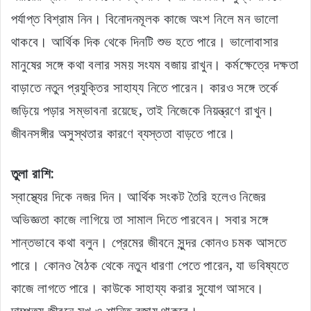
পর্যাপ্ত বিশ্রাম নিন। বিনোদনমূলক কাজে অংশ নিলে মন ভালো
থাকবে। আর্থিক দিক থেকে দিনটি শুভ হতে পারে। ভালোবাসার
মানুষের সঙ্গে কথা বলার সময় সংযম বজায় রাখুন। কর্মক্ষেত্রে দক্ষতা
বাড়াতে নতুন প্রযুক্তির সাহায্য নিতে পারেন। কারও সঙ্গে তর্কে
জড়িয়ে পড়ার সম্ভাবনা রয়েছে, তাই নিজেকে নিয়ন্ত্রণে রাখুন।
জীবনসঙ্গীর অসুস্থতার কারণে ব্যস্ততা বাড়তে পারে।
তুলা রাশি:
স্বাস্থ্যের দিকে নজর দিন। আর্থিক সংকট তৈরি হলেও নিজের
অভিজ্ঞতা কাজে লাগিয়ে তা সামাল দিতে পারবেন। সবার সঙ্গে
শান্তভাবে কথা বলুন। প্রেমের জীবনে সুন্দর কোনও চমক আসতে
পারে। কোনও বৈঠক থেকে নতুন ধারণা পেতে পারেন, যা ভবিষ্যতে
কাজে লাগতে পারে। কাউকে সাহায্য করার সুযোগ আসবে।
দাম্পত্য জীবনে সুখ ও শান্তি বজায় থাকবে।