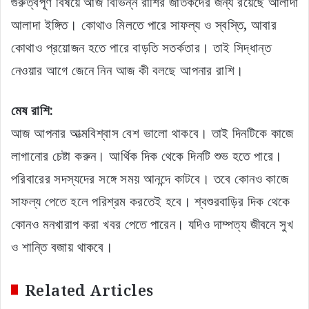
গুরুত্বপূর্ণ বিষয়ে আজ বিভিন্ন রাশির জাতকদের জন্য রয়েছে আলাদা
আলাদা ইঙ্গিত। কোথাও মিলতে পারে সাফল্য ও স্বস্তি, আবার
কোথাও প্রয়োজন হতে পারে বাড়তি সতর্কতার। তাই সিদ্ধান্ত
নেওয়ার আগে জেনে নিন আজ কী বলছে আপনার রাশি।
মেষ রাশি:
আজ আপনার আত্মবিশ্বাস বেশ ভালো থাকবে। তাই দিনটিকে কাজে
লাগানোর চেষ্টা করুন। আর্থিক দিক থেকে দিনটি শুভ হতে পারে।
পরিবারের সদস্যদের সঙ্গে সময় আনন্দে কাটবে। তবে কোনও কাজে
সাফল্য পেতে হলে পরিশ্রম করতেই হবে। শ্বশুরবাড়ির দিক থেকে
কোনও মনখারাপ করা খবর পেতে পারেন। যদিও দাম্পত্য জীবনে সুখ
ও শান্তি বজায় থাকবে।
Related Articles