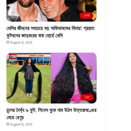
খেলা
মেসির জীবনের সবচেয়ে বড় অভিভাবকের বিদায়! প্রয়াত
ফুটবলের জাদুকরের বাবা হোর্হে মেসি
August 8, 2026
দেশ
চুলের দৈর্ঘ্য ৯ ফুট, গিনেস বুকে নাম উঠল উত্তরাখণ্ডের
মেয়ে রেণুর
August 8, 2026