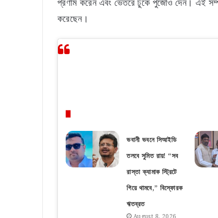
প্রণাম করেন এবং ভেতরে ঢুকে পুজোও দেন। এই সম্পূর্
করেছেন।
Related Articles
ভবানী ভবনে সিআইডি
তলবে সুমিত রায়! “সব
রাস্তা ক্যামাক স্ট্রিটে
গিয়ে থামবে,” বিস্ফোরক
ঋতব্রত
August 8, 2026