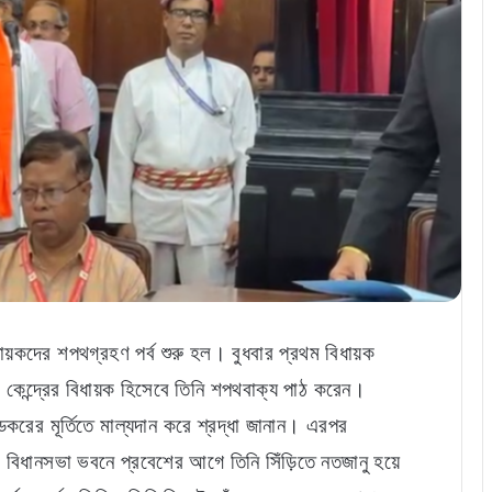
ধায়কদের শপথগ্রহণ পর্ব শুরু হল। বুধবার প্রথম বিধায়ক
 কেন্দ্রের বিধায়ক হিসেবে তিনি শপথবাক্য পাঠ করেন।
করের মূর্তিতে মাল্যদান করে শ্রদ্ধা জানান। এরপর
়। বিধানসভা ভবনে প্রবেশের আগে তিনি সিঁড়িতে নতজানু হয়ে