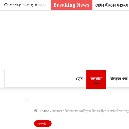
Breaking News
মেসির জীবনের সবচেয়ে ব
Sunday , 9 August 2026
হোম
কলকাতা
রাজ্যের খবর
Home
/
কলকাতা
/
বিধানসভায় ভবানীপুরের বিধায়ক হিসেবে শপথ নিলেন শুভেন
কলকাতা