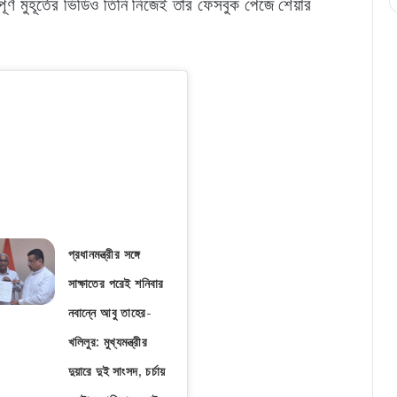
ণ মুহূর্তের ভিডিও তিনি নিজেই তাঁর ফেসবুক পেজে শেয়ার
প্রধানমন্ত্রীর সঙ্গে
সাক্ষাতের পরেই শনিবার
নবান্নে আবু তাহের-
খলিলুর: মুখ্যমন্ত্রীর
দুয়ারে দুই সাংসদ, চর্চায়