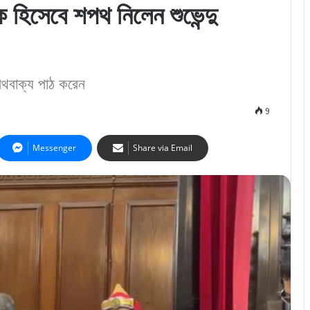
 হিসেবে শপথ নিলেন শুভেন্দু
শপথবাক্য পাঠ করেন
9
Messenger
Share via Email