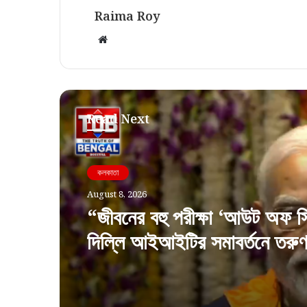
Raima Roy
Website
Read Next
কলকাতা
August 8, 2026
“জীবনের বহু পরীক্ষা ‘আউট অফ স
দিল্লি আইআইটির সমাবর্তনে তরু
বার্তা প্রধানমন্ত্রীর