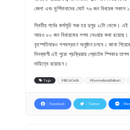
জেলা এবং মুর্শিদাবাদের মোট ৭৬ জন বিধায়ক সকাল 
দ্বিতীয় পর্বের কর্মসূচি শুরু হয় দুপুর ২টো থেকে।
আরও ৮০ জন বিধায়কের শপথ নেওয়ার কথা রয়েছে। বি
বৃহস্পতিবারও শপথগ্রহণ অনুষ্ঠান চলবে। জানা গিয়
দিনব্যাপী এই পুরো প্রক্রিয়ায় প্রোটেম স্পিকার তাপ
দায়িত্বে রয়েছেন।
Tags
#MLAOath
#SuvenduAdhikari
Facebook
Twitter
Mes