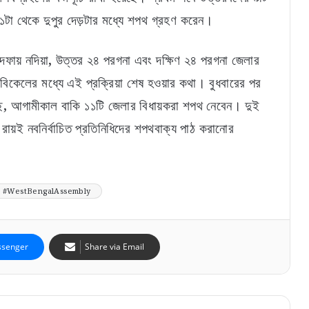
১১টা থেকে দুপুর দেড়টার মধ্যে শপথ গ্রহণ করেন।
 এই দফায় নদিয়া, উত্তর ২৪ পরগনা এবং দক্ষিণ ২৪ পরগনা জেলার
কেলের মধ্যে এই প্রক্রিয়া শেষ হওয়ার কথা। বুধবারের পর
েছে, আগামীকাল বাকি ১১টি জেলার বিধায়করা শপথ নেবেন। দুই
স রায়ই নবনির্বাচিত প্রতিনিধিদের শপথবাক্য পাঠ করানোর
#WestBengalAssembly
senger
Share via Email