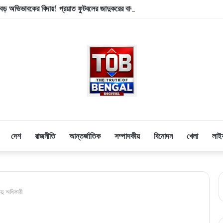
ড় অভিভাবকের বিদায়! প্রয়াত ফুটবলের জাদুকরের বাবা হোর্হে মেসি
দেশ
রাজনীতি
আন্তর্জাতিক
সম্পাদকীয়
বিনোদন
খেলা
লাই
্দু অধিকারী