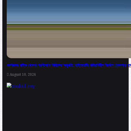
মসজিদের মাইক খোলার প্রতিবাদে মিছিলের অনুমতি, হাইকোর্টের নজিরবিহীন নির্দেশে তোলপাড় রা
August 10, 2026