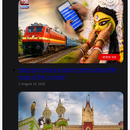
রাজ্যের খবর
পুজোয় ঘুরতে যাওয়ার কথা ভাবছেন? দূরপাল্লার ট্রেনের টিকিট
পাওয়ার বড় টিপস ও আপডেট
August 10, 2026