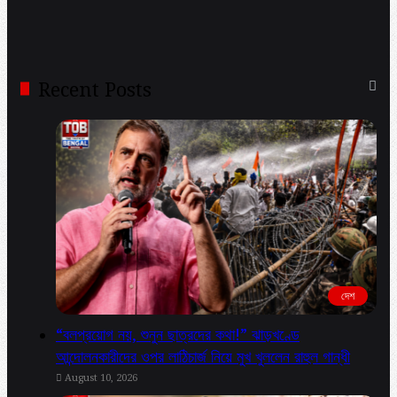
Recent Posts
দেশ
“বলপ্রয়োগ নয়, শুনুন ছাত্রদের কথা!” ঝাড়খণ্ডে
আন্দোলনকারীদের ওপর লাঠিচার্জ নিয়ে মুখ খুললেন রাহুল গান্ধী
August 10, 2026