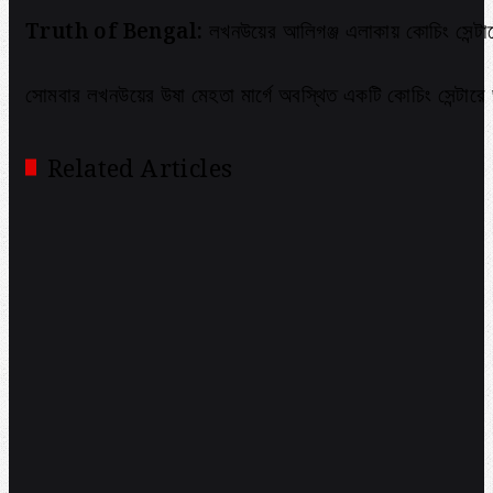
Truth of Bengal:
লখনউয়ের আলিগঞ্জ এলাকায় কোচিং সেন্টার
সোমবার লখনউয়ের উষা মেহতা মার্গে অবস্থিত একটি কোচিং সেন্টারে
Related Articles