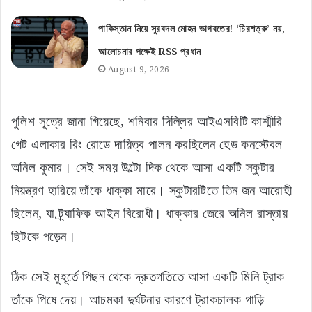
পাকিস্তান নিয়ে সুরবদল মোহন ভাগবতের! ‘চিরশত্রু’ নয়,
আলোচনার পক্ষেই RSS প্রধান
August 9, 2026
পুলিশ সূত্রে জানা গিয়েছে, শনিবার দিল্লির আইএসবিটি কাশ্মীরি
গেট এলাকার রিং রোডে দায়িত্ব পালন করছিলেন হেড কনস্টেবল
অনিল কুমার। সেই সময় উল্টো দিক থেকে আসা একটি স্কুটার
নিয়ন্ত্রণ হারিয়ে তাঁকে ধাক্কা মারে। স্কুটারটিতে তিন জন আরোহী
ছিলেন, যা ট্র্যাফিক আইন বিরোধী। ধাক্কার জেরে অনিল রাস্তায়
ছিটকে পড়েন।
ঠিক সেই মুহূর্তে পিছন থেকে দ্রুতগতিতে আসা একটি মিনি ট্রাক
তাঁকে পিষে দেয়। আচমকা দুর্ঘটনার কারণে ট্রাকচালক গাড়ি