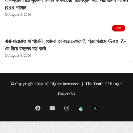
পাকিস্তান নিয়ে সুরবদল মোহন ভাগবতের! ‘চিরশত্রু’ নয়, আলোচনার পক্ষেই
RSS প্রধান
August 9, 2026
দেশ
বাবা-মায়েরাও যা পারেনি, তোমরা তা করে দেখালে!’, প্রয়াগরাজে Gen Z-
কে নিয়ে রাহুলের বড় বার্তা
August 9, 2026
© Copyright 2026, All Rights Reserved |
The Truth Of Bengal
Follow Us
Facebook
YouTube
Instagram
এগিয়ে
X
বাংলা