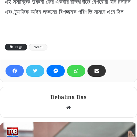
এই মর্মান্তিক দুর্ঘটনা ফের একবার রাজধানীতে বেপরোয়া যান চলাচল
এবং ট্র্যাফিক আইন লঙ্ঘনের বিপজ্জনক পরিণতি সামনে এনে দিল।
Tags
delhi
Debalina Das
Website