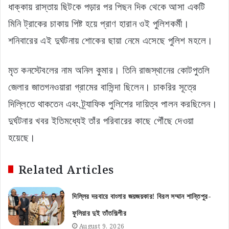
ধাক্কায় রাস্তায় ছিটকে পড়ার পর পিছন দিক থেকে আসা একটি
মিনি ট্রাকের চাকায় পিষ্ট হয়ে প্রাণ হারান ওই পুলিশকর্মী।
শনিবারের এই দুর্ঘটনায় শোকের ছায়া নেমে এসেছে পুলিশ মহলে।
মৃত কনস্টেবলের নাম অনিল কুমার। তিনি রাজস্থানের কোটপুতলি
জেলার জাতগনওয়ারা গ্রামের বাসিন্দা ছিলেন। চাকরির সূত্রে
দিল্লিতে থাকতেন এবং ট্র্যাফিক পুলিশের দায়িত্ব পালন করছিলেন।
দুর্ঘটনার খবর ইতিমধ্যেই তাঁর পরিবারের কাছে পৌঁছে দেওয়া
হয়েছে।
Related Articles
দিল্লির দরবারে বাংলার জয়জয়কার! বিরল সম্মান শান্তিপুর-
ফুলিয়ার দুই তাঁতশিল্পীর
August 9, 2026