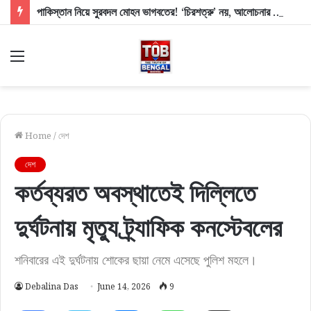
পাকিস্তান নিয়ে সুরবদল মোহন ভাগবতের! ‘চিরশত্রু’ নয়, আলোচনার পক্ষেই RSS প্রধান
Menu
Home
/
দেশ
দেশ
কর্তব্যরত অবস্থাতেই দিল্লিতে
দুর্ঘটনায় মৃত্যু ট্র্যাফিক কনস্টেবলের
শনিবারের এই দুর্ঘটনায় শোকের ছায়া নেমে এসেছে পুলিশ মহলে।
Debalina Das
June 14, 2026
9