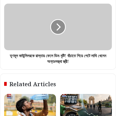
তৃণমূল কাউন্সিলরকে রাস্তায় ফেলে ডিম-বৃষ্টি! বাঁচাতে গিয়ে পেটে লাথি খেলেন
অন্তঃসত্ত্বা স্ত্রী!
Related Articles