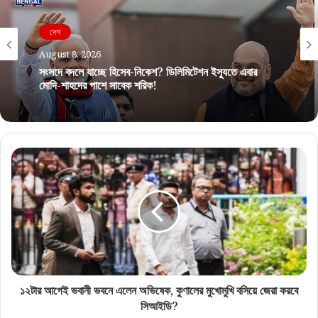
দেশ
August 8, 2026
সংসদে বদলে যাচ্ছে হিসেব-নিকেশ? ডিলিমিটেশন ইস্যুতে এবার
মোদি-শাহদের পাশে সাবেক শরিক!
১২টার আগেই ভবানী ভবনে এলেন অভিষেক, কুণালের মুখোমুখি বসিয়ে জেরা করবে
সিআইডি?