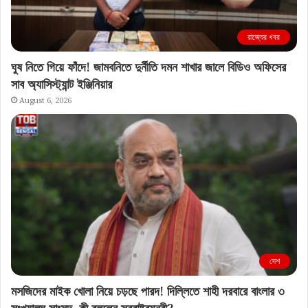
রাজ্যের খবর
ঘুষ নিতে গিয়ে ফাঁদে! জামবনিতে দুর্নীতি দমন শাখার জালে বিডিও অফিসের
সাব অ্যাসিস্ট্যান্ট ইঞ্জিনিয়ার
August 6, 2026
দেশ
মসজিদের মাইক খোলা নিয়ে চড়ছে পারদ! দিল্লিতে শাহী দরবারে বাংলার ৩
সংখ্যালঘু সাংসদ, কী বললেন স্বরাষ্ট্রমন্ত্রী?