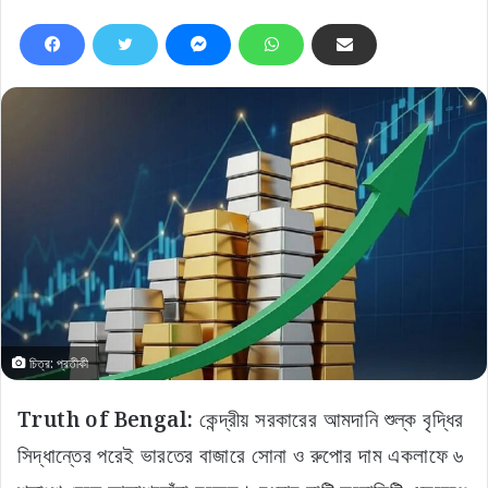
চিত্র: প্রতীকী
Truth of Bengal:
কেন্দ্রীয় সরকারের আমদানি শুল্ক বৃদ্ধির
সিদ্ধান্তের পরেই ভারতের বাজারে সোনা ও রুপোর দাম একলাফে ৬