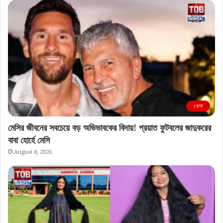
খেলা
মেসির জীবনের সবচেয়ে বড় অভিভাবকের বিদায়! প্রয়াত ফুটবলের জাদুকরের
বাবা হোর্হে মেসি
August 8, 2026