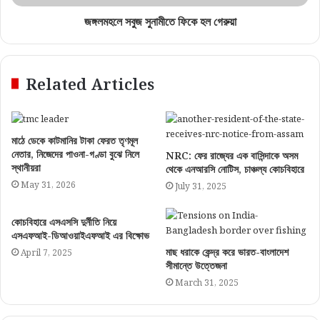
জঙ্গলমহলে সবুজ সুনামীতে ফিকে হল গেরুয়া
Related Articles
মাঠে ডেকে কাটমানির টাকা ফেরত তৃণমূল
নেতার, নিজেদের পাওনা-গণ্ডা বুঝে নিলে
NRC: ফের রাজ্যের এক বাসিন্দাকে অসম
স্থানীয়রা
থেকে এনআরসি নোটিস, চাঞ্চল্য কোচবিহারে
May 31, 2026
July 31, 2025
কোচবিহারে এসএসসি দুর্নীতি নিয়ে
এসএফআই-ডিআওয়াইএফআই এর বিক্ষোভ
মাছ ধরাকে কেন্দ্র করে ভারত-বাংলাদেশ
April 7, 2025
সীমান্তে উত্তেজনা
March 31, 2025