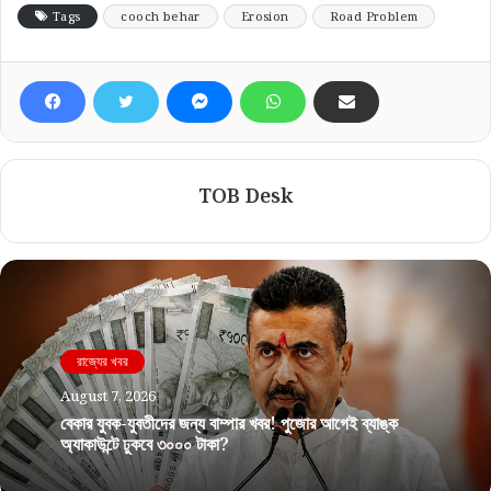
Tags
cooch behar
Erosion
Road Problem
TOB Desk
রাজ্যের খবর
August 7, 2026
বেকার যুবক-যুবতীদের জন্য বাম্পার খবর! পুজোর আগেই ব্যাঙ্ক
অ্যাকাউন্টে ঢুকবে ৩০০০ টাকা?