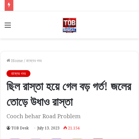
Menu
Home
/
রাজ্যের খবর
রাজ্যের খবর
ছিল রাস্তা হয়ে গেল বড় গর্ত! জলের
তোড়ে উধাও রাস্তা
Cooch behar Road Problem
TOB Desk
July 13, 2023
21,154