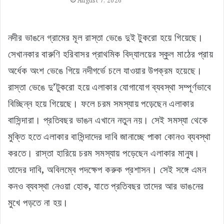
August 7, 2026
নদীর ভাঙনে গ্রামের মূল রাস্তা ভেঙে দুই টুকরো হয়ে গিয়েছে।
সেখানকার বারুণি হরিবাসর প্রাথমিক বিদ্যালয়ের স্কুল মাঠের প্রায়
অর্ধেক অংশ ভেঙে গিয়ে নদীগর্ভে চলে যাওয়ার উপক্রম হয়েছে।
রাস্তা ভেঙে দু’টুকরো হয়ে এলাকার যোগাযোগ ব্যবস্থা সম্পূর্ণভাবে
বিচ্ছিন্ন হয়ে গিয়েছে। ফলে চরম সমস্যায় পড়েছেন এলাকার
বাসিন্দারা। প্রতিবছর ভাঙন এখানে নতুন নয়। সেই সমস্যা থেকে
মুক্তি হতে এলাকার বাসিন্দাদের দাবি জানাচ্ছে পাকা কোনও ব্যবস্থা
করতে। রাস্তা হারিয়ে চরম সমস্যায় পড়েছেন এলাকার মানুষ।
তাদের দাবি, অবিলম্বে পদক্ষেপ করুক প্রশাসন। সেই সঙ্গে এমন
কনও ব্যবস্থা নেওয়া হোক, যাতে প্রতিবছর তাদের আর ভাঙনের
মুখে পড়তে না হয়।