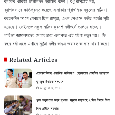
ব্লকের খারিজা জামালদহ গ্রামের ঘটনা। শুধু রাস্তাই নয়,
ব্যাপকভাবে ক্ষতিগ্রস্ত হয়েছে এলাকার প্রাথমিক স্কুলের মাঠও।
কয়েকদিন আগে যেখানে ছিল রাস্তা, এখন সেখানে গভীর গর্তের সৃষ্টি
হয়েছে। সেইসঙ্গে স্কুল মাঠও ক্রমশ নদীগর্ভে তলিয়ে যাচ্ছে।
খারিজা জামালদহের মেলারডাঙা এলাকার এই ঘটনা নতুন নয়। ফি
বছর বর্ষা এলে এখানে সুটুঙ্গা নদীর ভাঙন ভয়াবহ আকার ধারণ করে।
Related Articles
তোলাবাজিসহ একাধিক অভিযোগ! গ্রেফতার নৈহাটির প্রাক্তন
তৃণমূল বিধায়ক সনৎ দে
August 8, 2026
খুদে পড়ুয়াদের জন্য সুখবর! স্কুলে সপ্তাহে ২ দিন মিলবে ডিম,
বিল মেটাবে সরকার