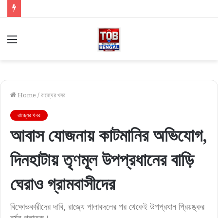
Menu
Home
/
রাজ্যের খবর
রাজ্যের খবর
আবাস যোজনায় কাটমানির অভিযোগ,
দিনহাটায় তৃণমূল উপপ্রধানের বাড়ি
ঘেরাও গ্রামবাসীদের
বিক্ষোভকারীদের দাবি, রাজ্যে পালাবদলের পর থেকেই উপপ্রধান প্রিয়ঙ্কর
বর্মন পলাতক।