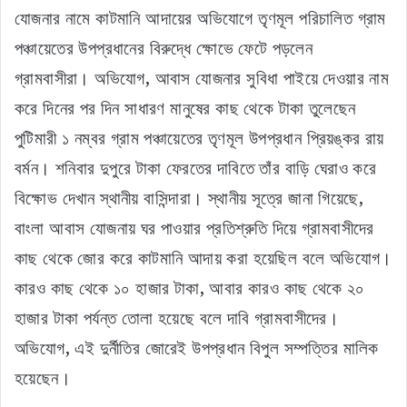
যোজনার নামে কাটমানি আদায়ের অভিযোগে তৃণমূল পরিচালিত গ্রাম
পঞ্চায়েতের উপপ্রধানের বিরুদ্ধে ক্ষোভে ফেটে পড়লেন
গ্রামবাসীরা। অভিযোগ, আবাস যোজনার সুবিধা পাইয়ে দেওয়ার নাম
করে দিনের পর দিন সাধারণ মানুষের কাছ থেকে টাকা তুলেছেন
পুটিমারী ১ নম্বর গ্রাম পঞ্চায়েতের তৃণমূল উপপ্রধান প্রিয়ঙ্কর রায়
বর্মন। শনিবার দুপুরে টাকা ফেরতের দাবিতে তাঁর বাড়ি ঘেরাও করে
বিক্ষোভ দেখান স্থানীয় বাসিন্দারা। স্থানীয় সূত্রে জানা গিয়েছে,
বাংলা আবাস যোজনায় ঘর পাওয়ার প্রতিশ্রুতি দিয়ে গ্রামবাসীদের
কাছ থেকে জোর করে কাটমানি আদায় করা হয়েছিল বলে অভিযোগ।
কারও কাছ থেকে ১০ হাজার টাকা, আবার কারও কাছ থেকে ২০
হাজার টাকা পর্যন্ত তোলা হয়েছে বলে দাবি গ্রামবাসীদের।
অভিযোগ, এই দুর্নীতির জোরেই উপপ্রধান বিপুল সম্পত্তির মালিক
হয়েছেন।