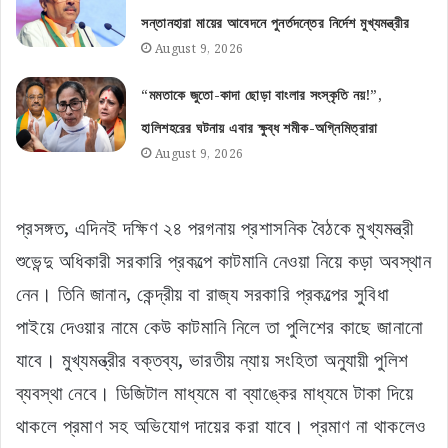
সন্তানহারা মায়ের আবেদনে পুনর্তদন্তের নির্দেশ মুখ্যমন্ত্রীর
August 9, 2026
“মমতাকে জুতো-কাদা ছোড়া বাংলার সংস্কৃতি নয়!”,
হালিশহরের ঘটনায় এবার ক্ষুব্ধ শমীক-অগ্নিমিত্রারা
August 9, 2026
প্রসঙ্গত, এদিনই দক্ষিণ ২৪ পরগনায় প্রশাসনিক বৈঠকে মুখ্যমন্ত্রী
শুভেন্দু অধিকারী সরকারি প্রকল্পে কাটমানি নেওয়া নিয়ে কড়া অবস্থান
নেন। তিনি জানান, কেন্দ্রীয় বা রাজ্য সরকারি প্রকল্পের সুবিধা
পাইয়ে দেওয়ার নামে কেউ কাটমানি নিলে তা পুলিশের কাছে জানানো
যাবে। মুখ্যমন্ত্রীর বক্তব্য, ভারতীয় ন্যায় সংহিতা অনুযায়ী পুলিশ
ব্যবস্থা নেবে। ডিজিটাল মাধ্যমে বা ব্যাঙ্কের মাধ্যমে টাকা দিয়ে
থাকলে প্রমাণ সহ অভিযোগ দায়ের করা যাবে। প্রমাণ না থাকলেও