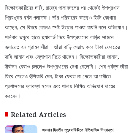
বিক্ষোভকারীদের দাবি, রাজ্যে পালাবদলের পর থেকেই উপপ্রধান
প্রিয়ঙ্কর বর্মন পলাতক। তাঁর পরিবারের কাছেও তিনি কোথায়
আছেন, সে বিষয়ে কোনও স্পষ্ট উত্তর পাওয়া যায়নি বলে অভিযোগ।
শনিবার দুপুরে হাতে প্ল্যাকার্ড নিয়ে উপপ্রধানের বাড়ির সামনে
জমায়েত হন গ্রামবাসীরা। তাঁরা বাড়ি ঘেরাও করে টাকা ফেরতের
দাবি জানান এবং স্লোগান দিতে থাকেন। বিক্ষোভকারীরা জানান,
দীর্ঘক্ষণ ঘেরাও চললেও উপপ্রধানের দেখা মেলেনি। শেষ পর্যন্ত তাঁরা
ফিরে গেলেও হুঁশিয়ারি দেন, টাকা ফেরত না পেলে আগামীতে
প্রশাসনের দ্বারস্থ হবেন এবং থানায় লিখিত অভিযোগ দায়ের
করবেন।
Related Articles
অভয়ার দ্বিতীয় মৃত্যুবার্ষিকীতে ঐতিহাসিক সিদ্ধান্ত!