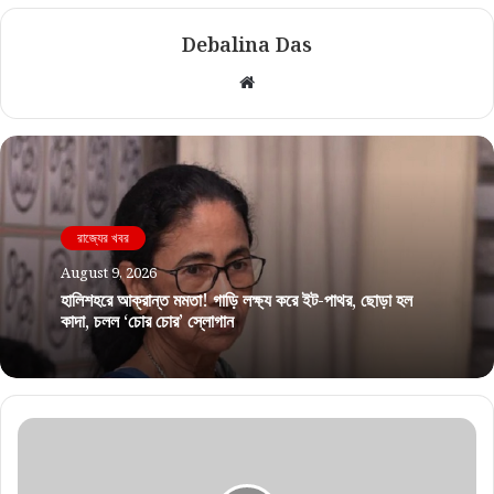
Debalina Das
Website
রাজ্যের খবর
August 9, 2026
হালিশহরে আক্রান্ত মমতা! গাড়ি লক্ষ্য করে ইট-পাথর, ছোড়া হল
কাদা, চলল ‘চোর চোর’ স্লোগান