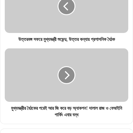
উত্তরবঙ্গ সফরে মুখ্যমন্ত্রী শুভেন্দু, উত্তর কন্যায় প্রশাসনিক বৈঠক
মুখ্যমন্ত্রীর বৈঠকের পরেই আর জি করে বড় অ্যাকশন! দালাল রাজ ও বেআইনি
পার্কিং এবার বন্ধ