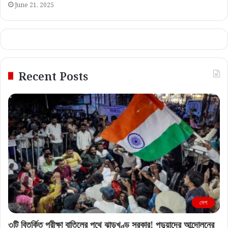
June 21, 2025
Recent Posts
দেশ
৩টি বিতর্কিত পরীক্ষা বাতিলের পথে ঝাড়খণ্ড সরকার! পড়ুয়াদের আন্দোলনের