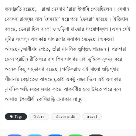
জনশ্রুতি রয়েছে, রাজা দেবনাথ ‘রায়’ উপাধি পেয়েছিলেন। সেখান
থেকেই রাজ্যের নাম ‘দেবরায়’ হয়ে পরে ‘ডেবরা’ হয়েছে। ইতিহাস
বলছে, ডেবরা ছিল বাংলা ও ওড়িশা যাওয়ার সংযোগস্থল।এখন সেই
মন্দির সংলগ্ন এলাকায় সাধারণের সমাগম বেড়েছে।ভক্তরা
আসছেন,আর্শীবাদ পেতে, তাঁরা মানসিক তৃপ্তিও পাচ্ছেন। পরম্পরা
মেনে প্রাচীন রীতি ধরে রাখ শিব সাধনার এই ভূমিকে কেন্দ্র করে
অনেক কিছু সম্ভাবনা রয়েছে।পর্যটকরাও এই বাংলা ওড়িশ্যার
সীমানায় বেড়াতেও আসছেন,তাই একটু নজর দিলে এই এলাকার
নান্দনিক অভিনবত্ব সবার কাছে আকর্ষণীয় হয়ে উঠতে পারে বলে
আশায় শৈবতীর্থ কেশিয়াড়ি এলাকার মানুষ।
Tags
Debra
shiv mandir
travel