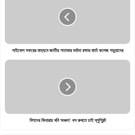
সাইকেল সফরের মাধ্যমে জাতীয় পতাকার মর্যাদা রক্ষার বার্তা কলেজ পড়ুয়াদের
বিপদের কিনারায় খনি অঞ্চল! ধস রুখতে চাই ব্লুপ্রিন্ট