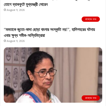
তোপে ব্যাকফুটে মুখ্যমন্ত্রী সোরেন
August 9, 2026
রাজ্যের খবর
“মমতাকে জুতো-কাদা ছোড়া বাংলার সংস্কৃতি নয়!”, হালিশহরের ঘটনায়
এবার ক্ষুব্ধ শমীক-অগ্নিমিত্রারা
August 9, 2026
রাজ্যের খবর