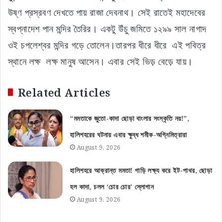
উষ্ণ প্রস্রবণ দেখতে পায় রাজা দেবনাথ। সেই রাতেই মহাদেবের
স্বপ্নাদেশ পান মন্দির তৈরির। একটু উঁচু জমিতে ১২৯৯ সাল নাগাদ
ওই চপলেশ্বর মন্দির গড়ে তোলেন।তারপর ধীরে ধীরে এই পবিত্র
স্থানে লক্ষ লক্ষ মানুষ আসেন। এবার সেই ভিড় বেড়ে যায়।
Related Articles
“মমতাকে জুতো-কাদা ছোড়া বাংলার সংস্কৃতি নয়!”,
হালিশহরের ঘটনায় এবার ক্ষুব্ধ শমীক-অগ্নিমিত্রারা
August 9, 2026
হালিশহরে আক্রান্ত মমতা! গাড়ি লক্ষ্য করে ইট-পাথর, ছোড়া
হল কাদা, চলল ‘চোর চোর’ স্লোগান
August 9, 2026