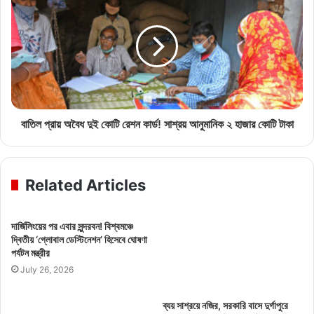
বাতিল প্রায় অবৈধ দুই কোটি রেশন কার্ড! সাশ্রয় আনুমানিক ২ হাজার কোটি টাকা
Related Articles
দার্জিলিংয়ের পর এবার সুন্দরবন! বিশ্বমঞ্চে
দ্বিতীয় ‘গ্লোবাল ডেস্টিনেশন’ হিসেবে ঘোষণা
পর্যটন মন্ত্রীর
July 26, 2026
ব্যয় সাশ্রয়ে নজির, সরকারি বাসে দুর্গাপুরে