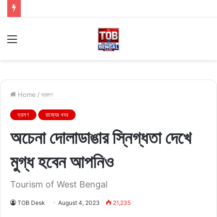
Menu
Home
/
ভ্রমণ
ভ্রমণ
রাজ্যের খবর
অচেনা দোলাডাঙার স্নিগ্ধতা দেখে
মুগ্ধ হবেন আপনিও
Tourism of West Bengal
TOB Desk
August 4, 2023
21,235