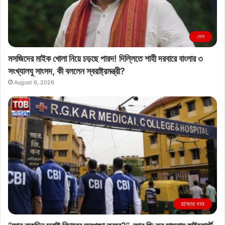
দেশ
মসজিদের মাইক খোলা নিয়ে চড়ছে পারদ! দিল্লিতে শাহী দরবারে বাংলার ৩
সংখ্যালঘু সাংসদ, কী বললেন স্বরাষ্ট্রমন্ত্রী?
August 6, 2026
রাজ্যের খবর