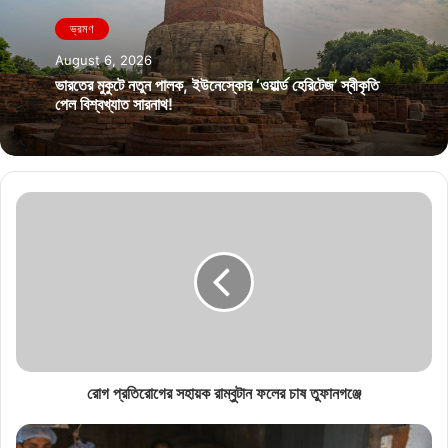
ভ্রমণ
August 6, 2026
ভারতের মুকুটে নতুন পালক, ইউনেস্কোর ‘ওয়ার্ল্ড হেরিটেজ’ স্বীকৃতি
পেল বিশ্বখ্যাত সারনাথ!
রোগ প্রতিরোগের সহায়ক রাম্বুটান ফলের চাষ তুফানগঞ্জে