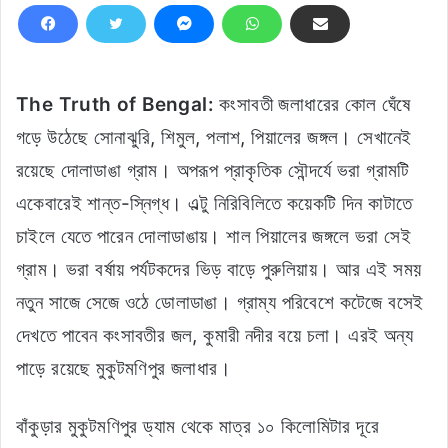
The Truth of Bengal
:
কংসাবতী জলাধারের কোল ঘেঁষে
গড়ে উঠেছে সোনাঝুরি, শিমুল, পলাশ, পিয়ালের জঙ্গল। সেখানেই
রয়েছে দোলাডাঙা গ্রাম। অপরূপ প্রাকৃতিক সৌন্দর্যে ভরা গ্রামটি
একেবারেই শান্ত-স্নিগ্ধ। এল্টু নিরিবিলিতে কয়েকটি দিন কাটাতে
চাইলে যেতে পারেন দোলাডাঙায়। শাল পিয়ালের জঙ্গলে ভরা সেই
গ্রাম। ভরা বর্ষায় পর্যটকদের ভিড় বাড়ে পুরুলিয়ায়। আর এই সময়
নতুন সাজে সেজে ওঠে ডোলাডাঙা। গ্রাম্য পরিবেশে কটেজে বসেই
দেখতে পাবেন কংসাবতীর জল, কুমারী নদীর বয়ে চলা। এরই অন্য
পাড়ে রয়েছে মুকুটমণিপুর জলাধার।
বাঁকুড়ার মুকুটমণিপুর ড্যাম থেকে মাত্র ১০ কিলোমিটার দূরে