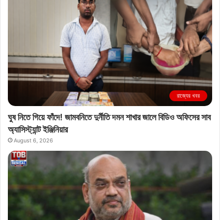
রাজ্যের খবর
ঘুষ নিতে গিয়ে ফাঁদে! জামবনিতে দুর্নীতি দমন শাখার জালে বিডিও অফিসের সাব
অ্যাসিস্ট্যান্ট ইঞ্জিনিয়ার
August 6, 2026