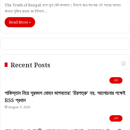
The Truth of Bengal: চলো ঘুরে দেখি কলকাতা। তিনশো বছর পার করা এই শহরের আনাচে
কানাচে লুকিয়ে রয়েছে বহু ইতিহাস…
Read More »
Recent Posts
দেশ
পাকিস্তান নিয়ে সুরবদল মোহন ভাগবতের! ‘চিরশত্রু’ নয়, আলোচনার পক্ষেই
RSS প্রধান
August 9, 2026
দেশ