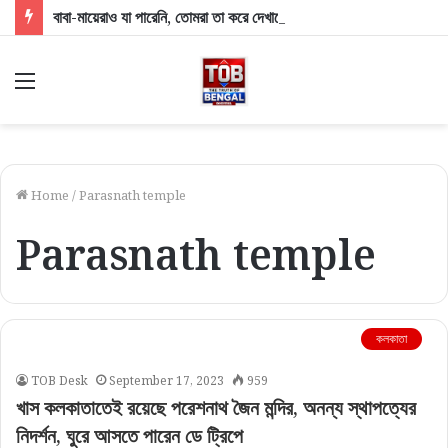
বাবা-মায়েরাও যা পারেনি, তোমরা তা করে দেখালে!’, প্রয়াগরাজে Gen Z-কে নিয়ে রাহুলের বড় বার্তা
Menu
Home
/
Parasnath temple
Parasnath temple
কলকাতা
TOB Desk
September 17, 2023
959
খাস কলকাতাতেই রয়েছে পরেশনাথ জৈন মন্দির, অনন্য স্থাপত্যের
নিদর্শন, ঘুরে আসতে পারেন ডে ট্রিপে