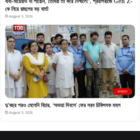
বাবা-মায়েরাও যা পারেনি, তোমরা তা করে দেখালে!’, প্রয়াগরাজে Gen Z-
কে নিয়ে রাহুলের বড় বার্তা
August 9, 2026
কলকাতা
দু’বছর পরও মেলেনি বিচার, ‘অভয়া দিবসে’ ফের সরব চিকিৎসক মহল
August 9, 2026