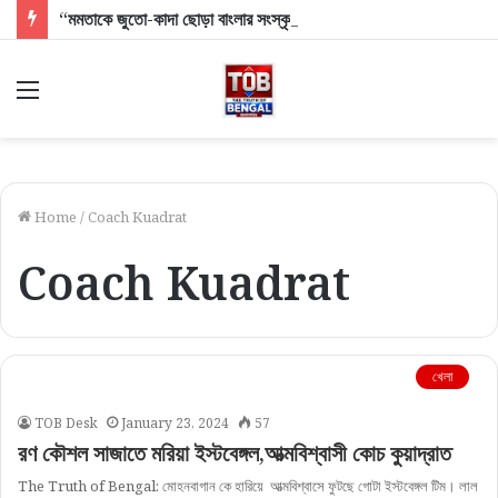
“মমতাকে জুতো-কাদা ছোড়া বাংলার সংস্কৃতি নয়!”, হালিশহরের ঘটনায় এবার ক্ষুব্ধ শমীক-অগ্নিমিত্রারা
Menu
Home
/
Coach Kuadrat
Coach Kuadrat
খেলা
TOB Desk
January 23, 2024
57
রণ কৌশল সাজাতে মরিয়া ইস্টবেঙ্গল,আত্মবিশ্বাসী কোচ কুয়াদ্রাত
The Truth of Bengal: মোহনবাগান কে হারিয়ে আত্মবিশ্বাসে ফুটছে গোটা ইস্টবেঙ্গল টিম। লাল