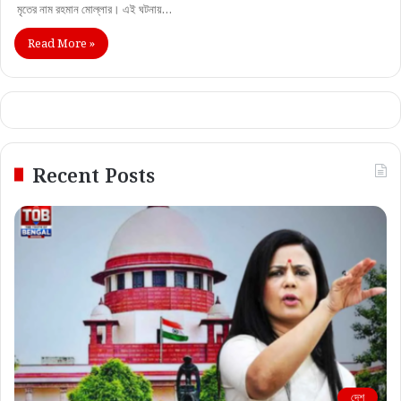
মৃতের নাম রহমান মোল্লার। এই ঘটনায়…
Read More »
Recent Posts
দেশ