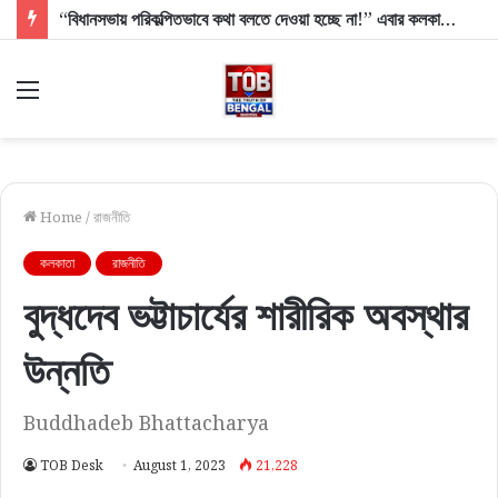
“বিধানসভায় পরিকল্পিতভাবে কথা বলতে দেওয়া হচ্ছে না!” এবার কলকাতা হাই কোর্টের দ্বারস্থ বিধায়ক কুণাল ঘোষ
Menu
Home
/
রাজনীতি
কলকাতা
রাজনীতি
বুদ্ধদেব ভট্টাচার্যের শারীরিক অবস্থার
উন্নতি
Buddhadeb Bhattacharya
TOB Desk
August 1, 2023
21,228