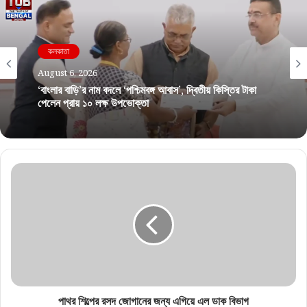
কলকাতা
August 6, 2026
‘বাংলার বাড়ি’র নাম বদলে ‘পশ্চিমবঙ্গ আবাস’, দ্বিতীয় কিস্তির টাকা
পেলেন প্রায় ১০ লক্ষ উপভোক্তা
পাথর শিল্পের রসদ জোগানের জন্য এগিয়ে এল ডাক বিভাগ