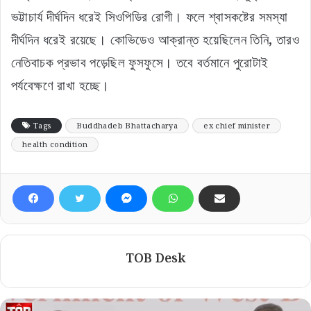
ভট্টাচার্য দীর্ঘদিন ধরেই সিওপিডির রোগী। ফলে শ্বাসকষ্টের সমস্যা
দীর্ঘদিন ধরেই রয়েছে। কোভিডেও আক্রান্ত হয়েছিলেন তিনি, তারও
নেতিবাচক প্রভাব পড়েছিল ফুসফুসে। তবে বর্তমানে পুরোটাই
পর্যবেক্ষণে রাখা হচ্ছে।
Tags
Buddhadeb Bhattacharya
ex chief minister
health condition
TOB Desk