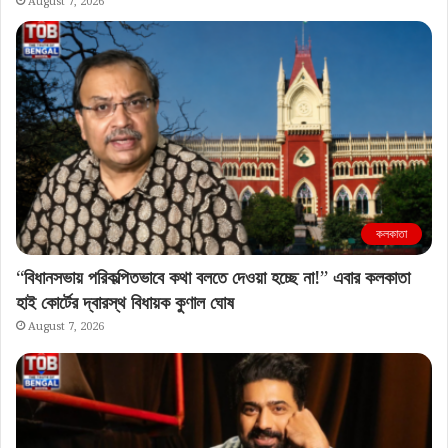
August 7, 2026
কলকাতা
“বিধানসভায় পরিকল্পিতভাবে কথা বলতে দেওয়া হচ্ছে না!” এবার কলকাতা
হাই কোর্টের দ্বারস্থ বিধায়ক কুণাল ঘোষ
August 7, 2026