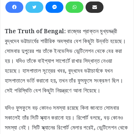
The Truth of Bengal:
রাজ্যের প্রাক্তন মুখ্যমন্ত্রী
বুদ্ধদেব ভট্টাচার্যের শারীরিক অবস্থার বেশ কিছুটা উন্নতি হয়েছে।
সোমবার দুপুরের পর তাঁকে ইনভেসিভ ভেন্টিলেশন থেকে বের করা
হয়। যদিও তাঁকে বাইপ্যাপ সাপোর্টে রাখার সিদ্ধান্ত নেওয়া
হয়েছে। হাসপাতাল সূত্রের খবর, বুদ্ধদেব ভট্টাচার্যকে যখন
হাসপাতালে ভর্তি করানো হয়, তখন তাঁর ফুসফুসে সংক্রমণ ছিল।
সেই পরিস্থিতি বেশ কিছুটা নিয়ন্ত্রণে আনা গিয়েছে।
যদিও ফুসফুসে বড় কোনও সমস্যা রয়েছে কিনা জানতে সোমবার
সকালেই তাঁর সিটি স্ক্যান করানো হয়। রিপোর্ট বলছে, বড় কোনও
সমস্যা নেই। সিটি স্ক্যানের রিপোর্ট মেলার পরেই, ভেন্টিলেশন থেকে