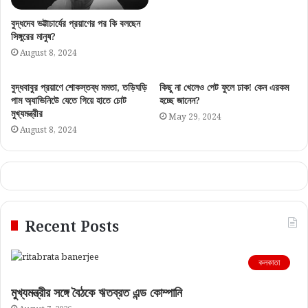
বুদ্ধদেব ভট্টাচার্যের প্রয়াণের পর কি বলছেন
সিঙ্গুরের মানুষ?
August 8, 2024
বুদ্ধবাবুর প্রয়াণে শোকস্তব্ধ মমতা, তড়িঘড়ি
কিছু না খেলেও পেট ফুলে ঢাক! কেন এরকম
পাম অ্যাভিনিউে যেতে গিয়ে হাতে চোট
হচ্ছে জানেন?
মুখ্যমন্ত্রীর
May 29, 2024
August 8, 2024
Recent Posts
কলকাতা
মুখ্যমন্ত্রীর সঙ্গে বৈঠকে ঋতব্রত এন্ড কোম্পানি