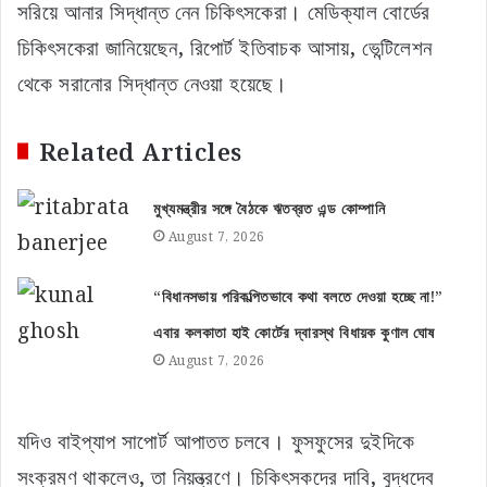
সরিয়ে আনার সিদ্ধান্ত নেন চিকিৎসকেরা। মেডিক্যাল বোর্ডের
চিকিৎসকেরা জানিয়েছেন, রিপোর্ট ইতিবাচক আসায়, ভেন্টিলেশন
থেকে সরানোর সিদ্ধান্ত নেওয়া হয়েছে।
Related Articles
মুখ্যমন্ত্রীর সঙ্গে বৈঠকে ঋতব্রত এন্ড কোম্পানি
August 7, 2026
“বিধানসভায় পরিকল্পিতভাবে কথা বলতে দেওয়া হচ্ছে না!”
এবার কলকাতা হাই কোর্টের দ্বারস্থ বিধায়ক কুণাল ঘোষ
August 7, 2026
যদিও বাইপ্যাপ সাপোর্ট আপাতত চলবে। ফুসফুসের দুইদিকে
সংক্রমণ থাকলেও, তা নিয়ন্ত্রণে। চিকিৎসকদের দাবি, বুদ্ধদেব